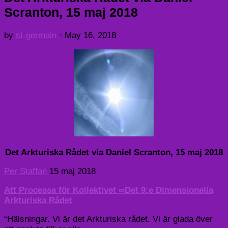
Scranton, 15 maj 2018
by
st-germain
·
May 16, 2018
Det Arkturiska Rådet via Daniel Scranton, 15 maj 2018
Per Staffan
15 maj 2018
Att Processa för Kollektivet ∞Det 9:e Dimensionella
Arkturiska Rådet
“Hälsningar. Vi är det Arkturiska rådet. Vi är glada över