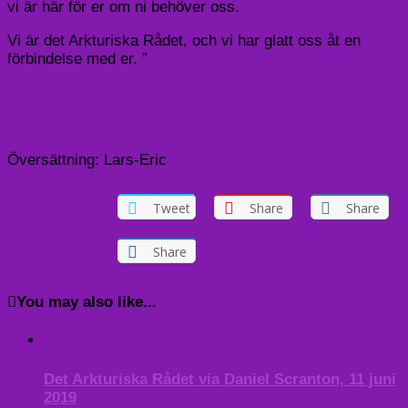
vi är här för er om ni behöver oss.
Vi är det Arkturiska Rådet, och vi har glatt oss åt en
förbindelse med er. ”
Översättning: Lars-Eric
Tweet
Share
Share
Share
You may also like...
Det Arkturiska Rådet via Daniel Scranton, 11 juni
2019