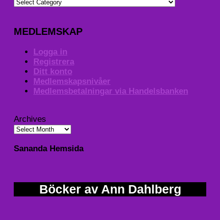
MEDLEMSKAP
Logga in
Registrera
Ditt konto
Medlemskapsnivåer
Medlemsbetalningar via Handelsbanken
Archives
Sananda Hemsida
Böcker av Ann Dahlberg