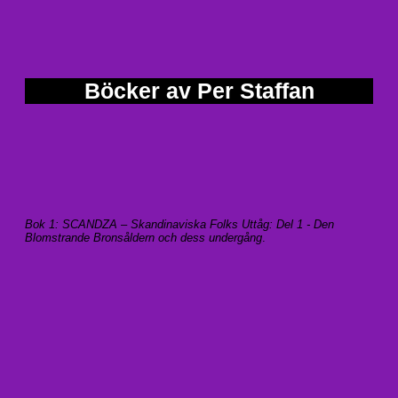
Böcker av Per Staffan
Bok 1: SCANDZA – Skandinaviska Folks Uttåg: Del 1 - Den
Blomstrande Bronsåldern och dess undergång
.