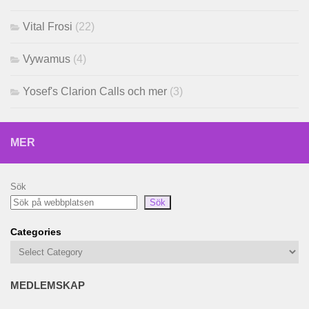
Vital Frosi
(22)
Vywamus
(4)
Yosef's Clarion Calls och mer
(3)
MER
Sök
Sök
Categories
MEDLEMSKAP