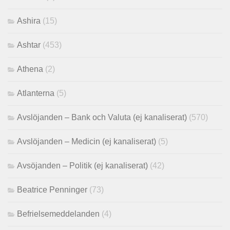
Ashira
(15)
Ashtar
(453)
Athena
(2)
Atlanterna
(5)
Avslöjanden – Bank och Valuta (ej kanaliserat)
(570)
Avslöjanden – Medicin (ej kanaliserat)
(5)
Avsöjanden – Politik (ej kanaliserat)
(42)
Beatrice Penninger
(73)
Befrielsemeddelanden
(4)