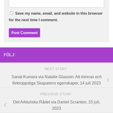
Save my name, email, and website in this browser
for the next time I comment.
FÖLJ:
NEXT STORY
Sanat Kumara via Natalie Glasson: Att minnas och
förkroppsliga Skaparens egenskaper, 14 juli 2023
PREVIOUS STORY
Det Arkturiska Rådet via Daniel Scranton, 15 juli,
2023