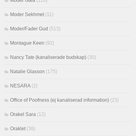
Moder Gaia
(110)
Moder Sekhmet
(11)
Moder/Fader Gud
(513)
Montague Keen
(92)
Nancy Tate (kanaliserade budskap)
(30)
Natalie Glasson
(175)
NESARA
(2)
Office of Poofness (ej kanaliserad information)
(23)
Orakel Sara
(12)
Oraklet
(36)