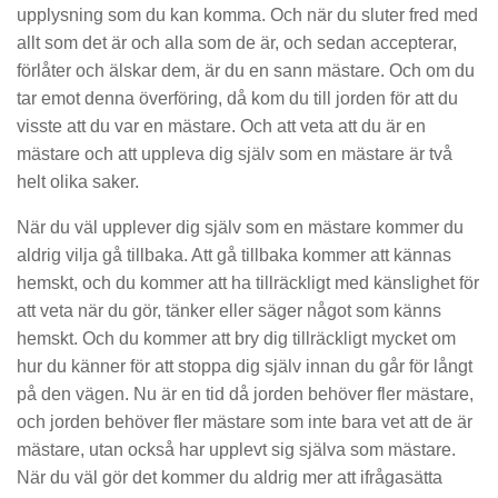
upplysning som du kan komma. Och när du sluter fred med
allt som det är och alla som de är, och sedan accepterar,
förlåter och älskar dem, är du en sann mästare. Och om du
tar emot denna överföring, då kom du till jorden för att du
visste att du var en mästare. Och att veta att du är en
mästare och att uppleva dig själv som en mästare är två
helt olika saker.
När du väl upplever dig själv som en mästare kommer du
aldrig vilja gå tillbaka. Att gå tillbaka kommer att kännas
hemskt, och du kommer att ha tillräckligt med känslighet för
att veta när du gör, tänker eller säger något som känns
hemskt. Och du kommer att bry dig tillräckligt mycket om
hur du känner för att stoppa dig själv innan du går för långt
på den vägen. Nu är en tid då jorden behöver fler mästare,
och jorden behöver fler mästare som inte bara vet att de är
mästare, utan också har upplevt sig själva som mästare.
När du väl gör det kommer du aldrig mer att ifrågasätta