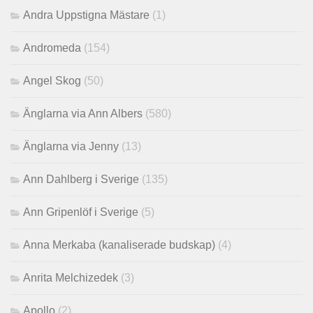
Andra Uppstigna Mästare
(1)
Andromeda
(154)
Angel Skog
(50)
Änglarna via Ann Albers
(580)
Änglarna via Jenny
(13)
Ann Dahlberg i Sverige
(135)
Ann Gripenlöf i Sverige
(5)
Anna Merkaba (kanaliserade budskap)
(4)
Anrita Melchizedek
(3)
Apollo
(2)