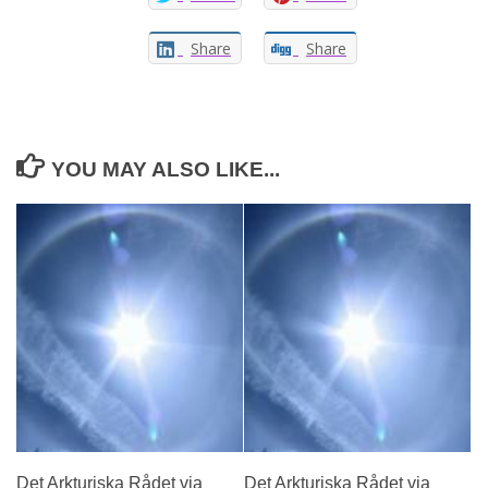
Share
Share
YOU MAY ALSO LIKE...
Det Arkturiska Rådet via
Det Arkturiska Rådet via