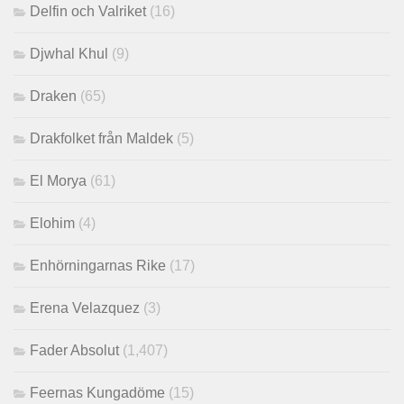
Delfin och Valriket
(16)
Djwhal Khul
(9)
Draken
(65)
Drakfolket från Maldek
(5)
El Morya
(61)
Elohim
(4)
Enhörningarnas Rike
(17)
Erena Velazquez
(3)
Fader Absolut
(1,407)
Feernas Kungadöme
(15)