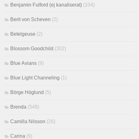
Benjamin Fulford (ej kanaliserat)
(104)
Berit von Scheven
(2)
Betelgeuse
(2)
Blossom Goodchild
(302)
Blue Avians
(9)
Blue Light Channeling
(1)
Börge Höglund
(5)
Brenda
(549)
Camilla Nilsson
(26)
Carina
(9)