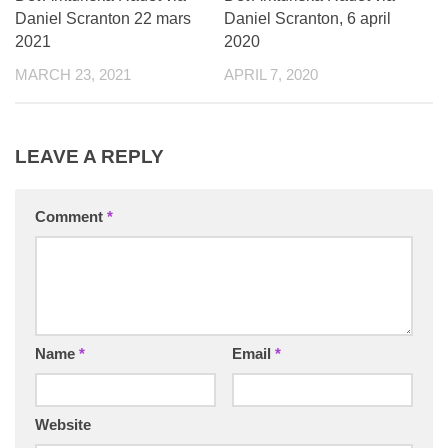
Daniel Scranton 22 mars
Daniel Scranton, 6 april
2021
2020
MARCH 23, 2021
APRIL 7, 2020
LEAVE A REPLY
Comment
*
Name
*
Email
*
Website