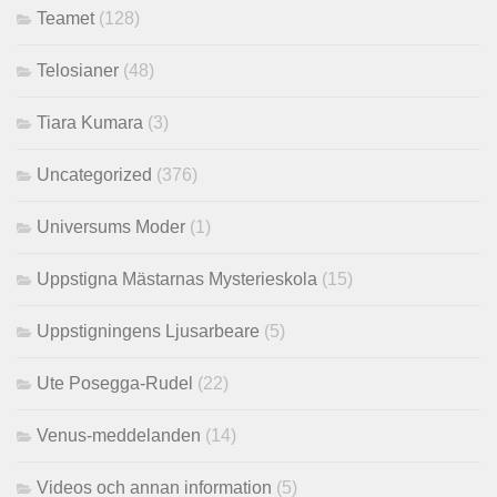
Teamet
(128)
Telosianer
(48)
Tiara Kumara
(3)
Uncategorized
(376)
Universums Moder
(1)
Uppstigna Mästarnas Mysterieskola
(15)
Uppstigningens Ljusarbeare
(5)
Ute Posegga-Rudel
(22)
Venus-meddelanden
(14)
Videos och annan information
(5)