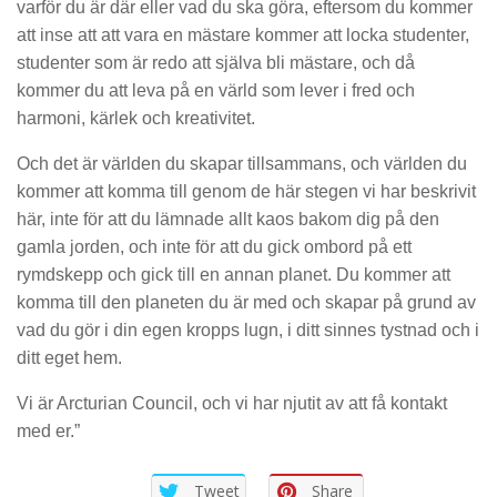
varför du är där eller vad du ska göra, eftersom du kommer
att inse att att vara en mästare kommer att locka studenter,
studenter som är redo att själva bli mästare, och då
kommer du att leva på en värld som lever i fred och
harmoni, kärlek och kreativitet.
Och det är världen du skapar tillsammans, och världen du
kommer att komma till genom de här stegen vi har beskrivit
här, inte för att du lämnade allt kaos bakom dig på den
gamla jorden, och inte för att du gick ombord på ett
rymdskepp och gick till en annan planet. Du kommer att
komma till den planeten du är med och skapar på grund av
vad du gör i din egen kropps lugn, i ditt sinnes tystnad och i
ditt eget hem.
Vi är Arcturian Council, och vi har njutit av att få kontakt
med er.”
Tweet
Share