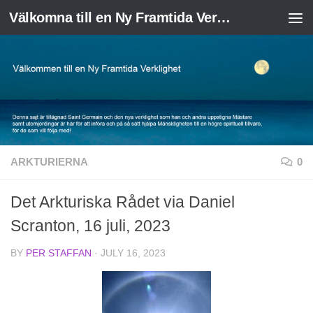
Välkomna till en Ny Framtida Verklighet
Skip to content
ARKTURIERNA
0
Det Arkturiska Rådet via Daniel
Scranton, 16 juli, 2023
BY
PER STAFFAN
·
JULY 16, 2023