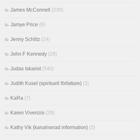
James McConnell
(230)
Jamye Price
(8)
Jenny Schiltz
(14)
John F Kennedy
(29)
Judas Iskariot
(540)
Judith Kusel (spirituell författare)
(3)
KaRa
(7)
Karen Vivenzio
(29)
Kathy Vik (kanaliserad information)
(3)