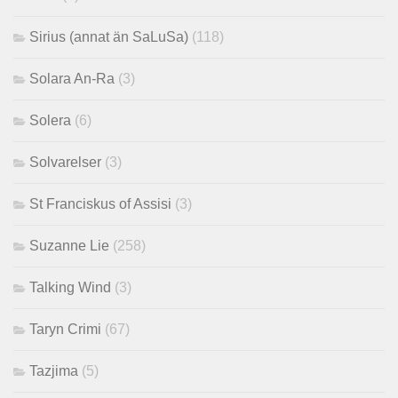
Sirius (annat än SaLuSa)
(118)
Solara An-Ra
(3)
Solera
(6)
Solvarelser
(3)
St Franciskus of Assisi
(3)
Suzanne Lie
(258)
Talking Wind
(3)
Taryn Crimi
(67)
Tazjima
(5)