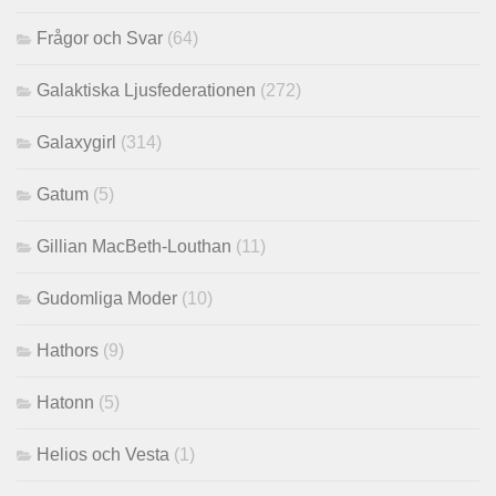
Frågor och Svar
(64)
Galaktiska Ljusfederationen
(272)
Galaxygirl
(314)
Gatum
(5)
Gillian MacBeth-Louthan
(11)
Gudomliga Moder
(10)
Hathors
(9)
Hatonn
(5)
Helios och Vesta
(1)