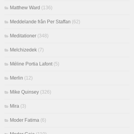
Matthew Ward
(136)
Meddelande från Per Staffan
(62)
Meditationer
(348)
Melchizedek
(7)
Méline Portia Lafont
(5)
Merlin
(12)
Mike Quinsey
(326)
Mira
(3)
Moder Fatima
(6)