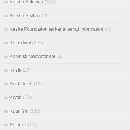
Kerstin Eriksson
(107)
Kerstin Sisilla
(70)
Keshe Foundation (ej kanaliserad information)
(3)
Kollektivet
(225)
Kosmisk Medvetenhet
(3)
Krista
(20)
Kristallriket
(127)
Kryon
(13)
Kuan Yin
(130)
Kuthumi
(77)