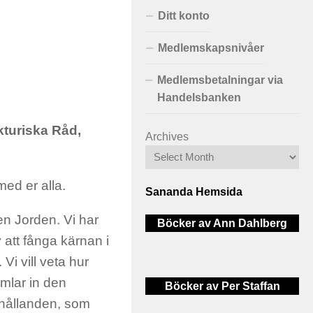
Ditt konto
Medlemskapsnivåer
Medlemsbetalningar via
Handelsbanken
kturiska Råd,
Archives
med er alla.
Sananda Hemsida
en Jorden. Vi har
Böcker av Ann Dahlberg
 att fånga kärnan i
Vi vill veta hur
amlar in den
Böcker av Per Staffan
rhållanden, som