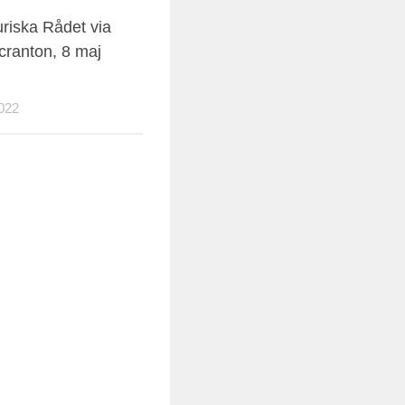
uriska Rådet via
cranton, 8 maj
022