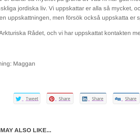
kliga jordiska liv. Vi uppskattar er alla så mycket, och 
en uppskattningen, men försök också uppskatta er s
 Arkturiska Rådet, och vi har uppskattat kontakten me
ning: Maggan
Tweet
Share
Share
Share
MAY ALSO LIKE...