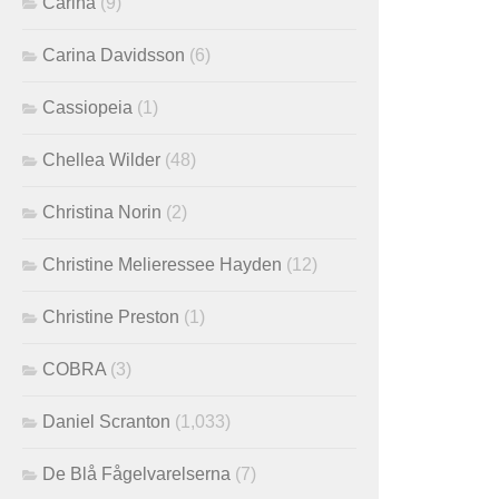
Carina
(9)
Carina Davidsson
(6)
Cassiopeia
(1)
Chellea Wilder
(48)
Christina Norin
(2)
Christine Melieressee Hayden
(12)
Christine Preston
(1)
COBRA
(3)
Daniel Scranton
(1,033)
De Blå Fågelvarelserna
(7)