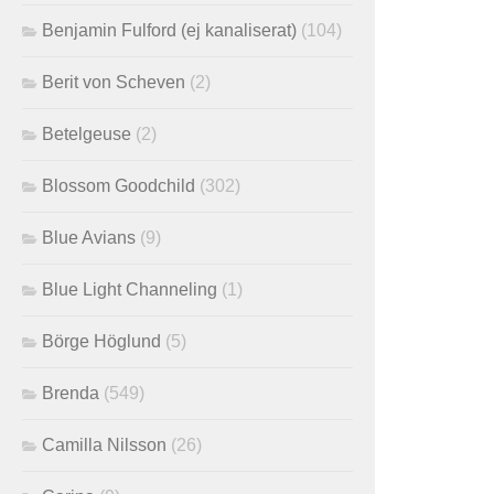
Benjamin Fulford (ej kanaliserat)
(104)
Berit von Scheven
(2)
Betelgeuse
(2)
Blossom Goodchild
(302)
Blue Avians
(9)
Blue Light Channeling
(1)
Börge Höglund
(5)
Brenda
(549)
Camilla Nilsson
(26)