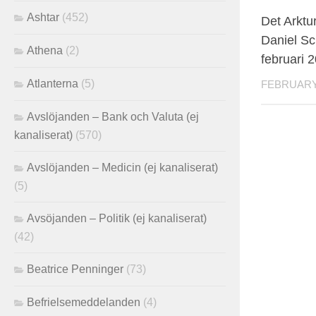
Ashtar
(452)
Det Arktu
Daniel Sc
Athena
(2)
februari 
Atlanterna
(5)
FEBRUARY 
Avslöjanden – Bank och Valuta (ej
kanaliserat)
(570)
Avslöjanden – Medicin (ej kanaliserat)
(5)
Avsöjanden – Politik (ej kanaliserat)
(42)
Beatrice Penninger
(73)
Befrielsemeddelanden
(4)