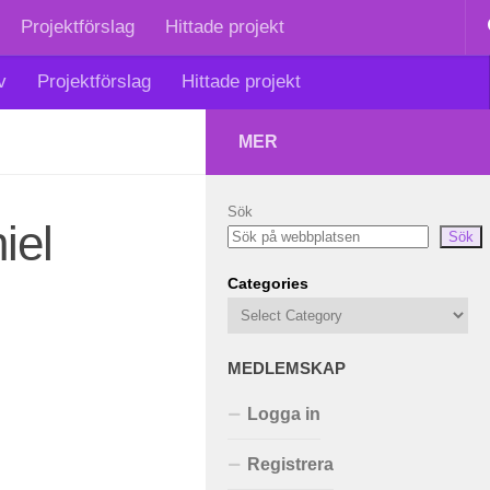
Projektförslag
Hittade projekt
v
Projektförslag
Hittade projekt
MER
Sök
iel
Sök
Categories
MEDLEMSKAP
Logga in
Registrera