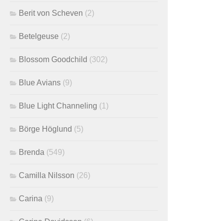
Berit von Scheven
(2)
Betelgeuse
(2)
Blossom Goodchild
(302)
Blue Avians
(9)
Blue Light Channeling
(1)
Börge Höglund
(5)
Brenda
(549)
Camilla Nilsson
(26)
Carina
(9)