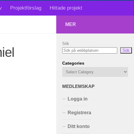
v
Projektförslag
Hittade projekt
MER
Sök
iel
Sök
Categories
MEDLEMSKAP
Logga in
Registrera
Ditt konto