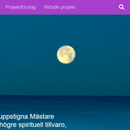
Projektförslag
Hittade projekt