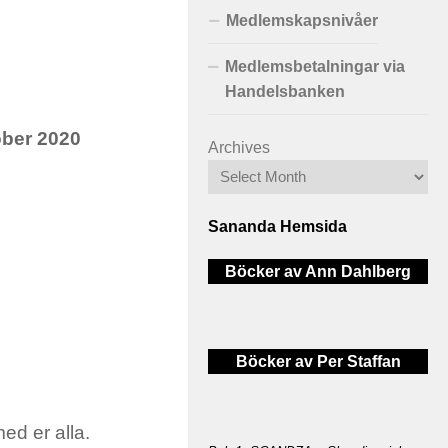
Medlemskapsnivåer
Medlemsbetalningar via
Handelsbanken
ober 2020
Archives
Sananda Hemsida
Böcker av Ann Dahlberg
Böcker av Per Staffan
med er alla.