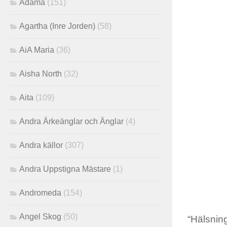
Adama
(151)
Agartha (Inre Jorden)
(58)
AiA Maria
(36)
Aisha North
(32)
Aita
(109)
Andra Ärkeänglar och Änglar
(4)
Andra källor
(307)
Andra Uppstigna Mästare
(1)
Andromeda
(154)
Angel Skog
(50)
“Hälsning