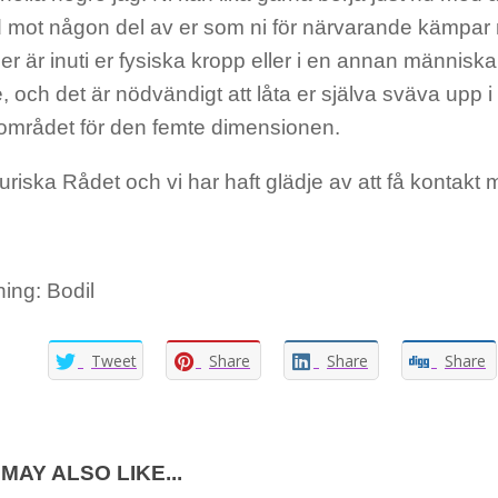
 mot någon del av er som ni för närvarande kämpar 
er är inuti er fysiska kropp eller i en annan människa
, och det är nödvändigt att låta er själva sväva upp i
området för den femte dimensionen.
turiska Rådet och vi har haft glädje av att få kontakt 
ing: Bodil
Tweet
Share
Share
Share
MAY ALSO LIKE...