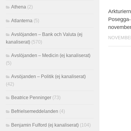
Athena
(2)
Arkturier
Posegga-
Atlanterna
(5)
novembe
Avslöjanden – Bank och Valuta (ej
NOVEMBER 
kanaliserat)
(570)
Avslöjanden – Medicin (ej kanaliserat)
(5)
Avsöjanden – Politik (ej kanaliserat)
(42)
Beatrice Penninger
(73)
Befrielsemeddelanden
(4)
Benjamin Fulford (ej kanaliserat)
(104)