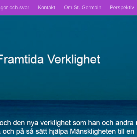
ågor och svar
Kontakt
Om St. Germain
Perspektiv