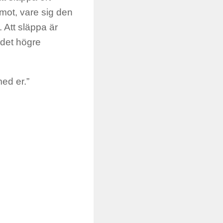
mot, vare sig den
. Att släppa är
 det högre
med er.”