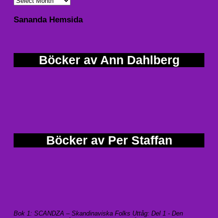
Sananda Hemsida
Böcker av Ann Dahlberg
Böcker av Per Staffan
Bok 1: SCANDZA – Skandinaviska Folks Uttåg: Del 1 - Den