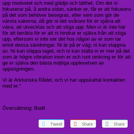
upp medvetet och med glädje och lätthet. Om det ni
fokuserar på, å andra sidan, sänker er, får er att fokusera
på det som behöver besegras, eller vem som gör de
värsta sakerna, då gör ni det svårare för er själva att
växa, att utvecklas och att stiga upp. Men vi är inte här
för att berätta för er att ni hindrar er själva från att stiga
upp, eftersom vi inte ser det hos någon av er som tar
emot dessa sändningar. Ni är på er väg; ni kan slappna
av. Ni kan släppa taget, och ni kan ställa in er mer på det
som är högre vibration inom er och runt omkring er för att
ge er själva den bästa möjliga upplevelsen av
uppstigningen.
Vi är Arkturiska Rådet, och vi har uppskattat kontakten
med er.”
Översättning: Bodil
Tweet
Share
Share