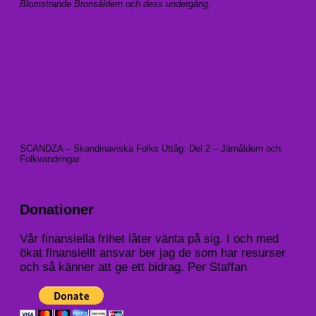
Blomstrande Bronsåldern och dess undergång
.
SCANDZA – Skandinaviska Folks Uttåg: Del 2 – Järnåldern och
Folkvandringar
Donationer
Vår finansiella frihet låter vänta på sig. I och med
ökat finansiellt ansvar ber jag de som har resurser
och så känner att ge ett bidrag. Per Staffan