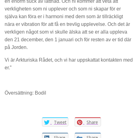
en enorm suck av lättnad. Och ni kommer att veta att
verkligheten som ni upplever och som ni skapar för er
själva kan föra er i harmoni med dem som är tillräckligt
nära er vibration för att få en trevlig upplevelse. Och det är
verkligen något som vi skulle älska att se er alla uppleva
den 21 december, den 1 januari och för resten av er tid där
på Jorden.
Vi är Arkturiska Rådet, och vi har uppskattat kontakten med
er.”
Översättning: Bodil
Tweet
Share
Share
Share