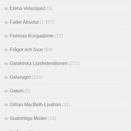
Erena Velazquez
(3)
Fader Absolut
(1,407)
Feernas Kungadöme
(15)
Frågor och Svar
(64)
Galaktiska Ljusfederationen
(272)
Galaxygirl
(314)
Gatum
(5)
Gillian MacBeth-Louthan
(11)
Gudomliga Moder
(10)