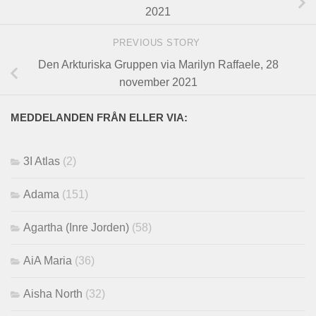
2021
PREVIOUS STORY
Den Arkturiska Gruppen via Marilyn Raffaele, 28
november 2021
MEDDELANDEN FRÅN ELLER VIA:
3I Atlas
(2)
Adama
(151)
Agartha (Inre Jorden)
(58)
AiA Maria
(36)
Aisha North
(32)