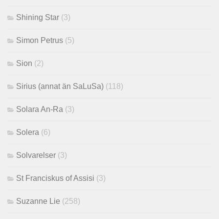
Shining Star
(3)
Simon Petrus
(5)
Sion
(2)
Sirius (annat än SaLuSa)
(118)
Solara An-Ra
(3)
Solera
(6)
Solvarelser
(3)
St Franciskus of Assisi
(3)
Suzanne Lie
(258)