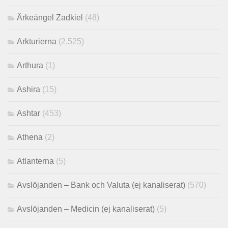
Ärkeängel Zadkiel
(48)
Arkturierna
(2,525)
Arthura
(1)
Ashira
(15)
Ashtar
(453)
Athena
(2)
Atlanterna
(5)
Avslöjanden – Bank och Valuta (ej kanaliserat)
(570)
Avslöjanden – Medicin (ej kanaliserat)
(5)