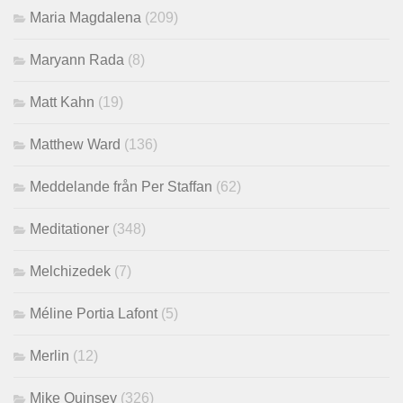
Maria Magdalena
(209)
Maryann Rada
(8)
Matt Kahn
(19)
Matthew Ward
(136)
Meddelande från Per Staffan
(62)
Meditationer
(348)
Melchizedek
(7)
Méline Portia Lafont
(5)
Merlin
(12)
Mike Quinsey
(326)