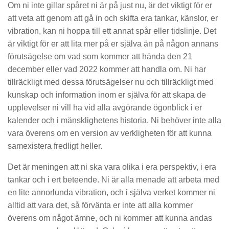
Om ni inte gillar spåret ni är på just nu, är det viktigt för er
att veta att genom att gå in och skifta era tankar, känslor, er
vibration, kan ni hoppa till ett annat spår eller tidslinje. Det
är viktigt för er att lita mer på er själva än på någon annans
förutsägelse om vad som kommer att hända den 21
december eller vad 2022 kommer att handla om. Ni har
tillräckligt med dessa förutsägelser nu och tillräckligt med
kunskap och information inom er själva för att skapa de
upplevelser ni vill ha vid alla avgörande ögonblick i er
kalender och i mänsklighetens historia. Ni behöver inte alla
vara överens om en version av verkligheten för att kunna
samexistera fredligt heller.
Det är meningen att ni ska vara olika i era perspektiv, i era
tankar och i ert beteende. Ni är alla menade att arbeta med
en lite annorlunda vibration, och i själva verket kommer ni
alltid att vara det, så förvänta er inte att alla kommer
överens om något ämne, och ni kommer att kunna andas