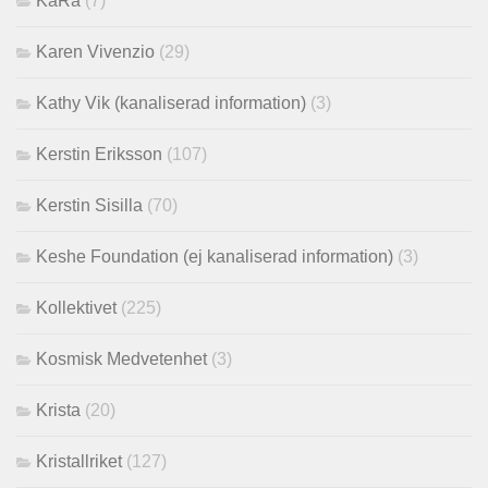
KaRa
(7)
Karen Vivenzio
(29)
Kathy Vik (kanaliserad information)
(3)
Kerstin Eriksson
(107)
Kerstin Sisilla
(70)
Keshe Foundation (ej kanaliserad information)
(3)
Kollektivet
(225)
Kosmisk Medvetenhet
(3)
Krista
(20)
Kristallriket
(127)