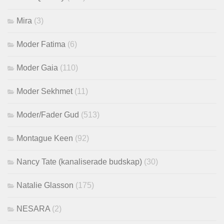
Mira
(3)
Moder Fatima
(6)
Moder Gaia
(110)
Moder Sekhmet
(11)
Moder/Fader Gud
(513)
Montague Keen
(92)
Nancy Tate (kanaliserade budskap)
(30)
Natalie Glasson
(175)
NESARA
(2)