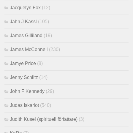
Jacquelyn Fox
(12)
Jahn J Kassl
(105)
James Gilliland
(19)
James McConnell
(230)
Jamye Price
(8)
Jenny Schiltz
(14)
John F Kennedy
(29)
Judas Iskariot
(540)
Judith Kusel (spirituell författare)
(3)