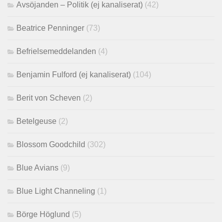
Avsöjanden – Politik (ej kanaliserat)
(42)
Beatrice Penninger
(73)
Befrielsemeddelanden
(4)
Benjamin Fulford (ej kanaliserat)
(104)
Berit von Scheven
(2)
Betelgeuse
(2)
Blossom Goodchild
(302)
Blue Avians
(9)
Blue Light Channeling
(1)
Börge Höglund
(5)