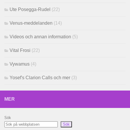
Ute Posegga-Rudel
(22)
Venus-meddelanden
(14)
Videos och annan information
(5)
Vital Frosi
(22)
Vywamus
(4)
Yosef's Clarion Calls och mer
(3)
MER
Sök
Sök