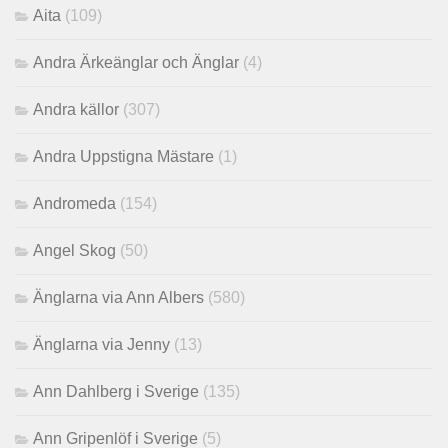
Aita
(109)
Andra Ärkeänglar och Änglar
(4)
Andra källor
(307)
Andra Uppstigna Mästare
(1)
Andromeda
(154)
Angel Skog
(50)
Änglarna via Ann Albers
(580)
Änglarna via Jenny
(13)
Ann Dahlberg i Sverige
(135)
Ann Gripenlöf i Sverige
(5)