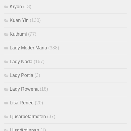
Kryon
(13)
Kuan Yin
(130)
Kuthumi
(77)
Lady Moder Maria
(388)
Lady Nada
(167)
Lady Portia
(3)
Lady Rowena
(18)
Lisa Renee
(20)
Ljusarbetarmöten
(37)
Ljusvärdinnan
(1)