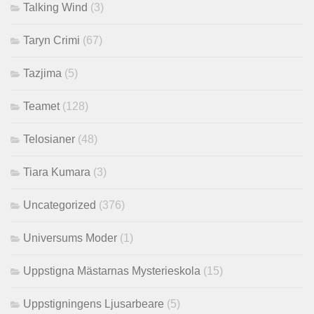
Talking Wind
(3)
Taryn Crimi
(67)
Tazjima
(5)
Teamet
(128)
Telosianer
(48)
Tiara Kumara
(3)
Uncategorized
(376)
Universums Moder
(1)
Uppstigna Mästarnas Mysterieskola
(15)
Uppstigningens Ljusarbeare
(5)