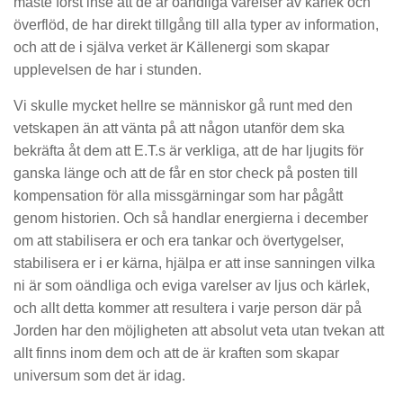
måste först inse att de är oändliga varelser av kärlek och
överflöd, de har direkt tillgång till alla typer av information,
och att de i själva verket är Källenergi som skapar
upplevelsen de har i stunden.
Vi skulle mycket hellre se människor gå runt med den
vetskapen än att vänta på att någon utanför dem ska
bekräfta åt dem att E.T.s är verkliga, att de har ljugits för
ganska länge och att de får en stor check på posten till
kompensation för alla missgärningar som har pågått
genom historien. Och så handlar energierna i december
om att stabilisera er och era tankar och övertygelser,
stabilisera er i er kärna, hjälpa er att inse sanningen vilka
ni är som oändliga och eviga varelser av ljus och kärlek,
och allt detta kommer att resultera i varje person där på
Jorden har den möjligheten att absolut veta utan tvekan att
allt finns inom dem och att de är kraften som skapar
universum som det är idag.