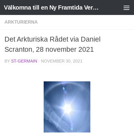
Välkomna till en Ny Framtida Verklighet
Skip to content
ARKTURIERNA
Det Arkturiska Rådet via Daniel
Scranton, 28 november 2021
BY
ST-GERMAIN
·
NOVEMBER 30, 2021