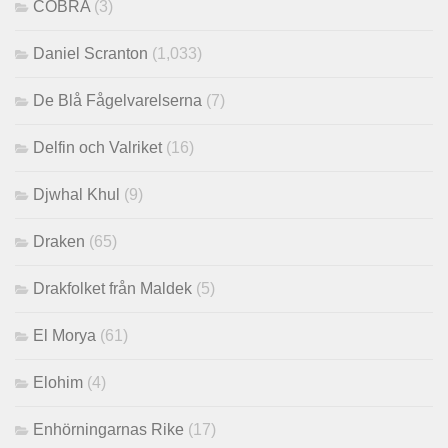
COBRA
(3)
Daniel Scranton
(1,033)
De Blå Fågelvarelserna
(7)
Delfin och Valriket
(16)
Djwhal Khul
(9)
Draken
(65)
Drakfolket från Maldek
(5)
El Morya
(61)
Elohim
(4)
Enhörningarnas Rike
(17)