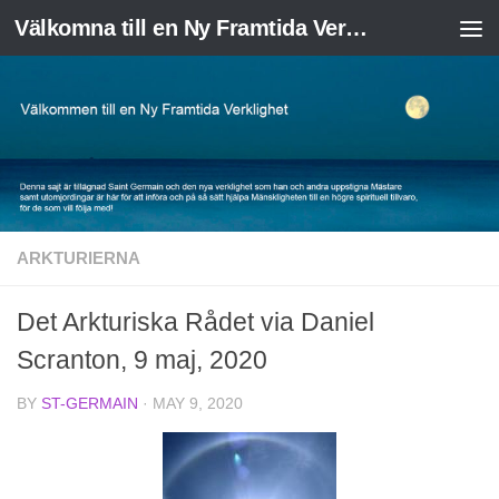
Välkomna till en Ny Framtida Verklighet
Skip to content
ARKTURIERNA
Det Arkturiska Rådet via Daniel
Scranton, 9 maj, 2020
BY
ST-GERMAIN
·
MAY 9, 2020