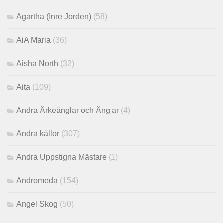
Agartha (Inre Jorden)
(58)
AiA Maria
(36)
Aisha North
(32)
Aita
(109)
Andra Ärkeänglar och Änglar
(4)
Andra källor
(307)
Andra Uppstigna Mästare
(1)
Andromeda
(154)
Angel Skog
(50)