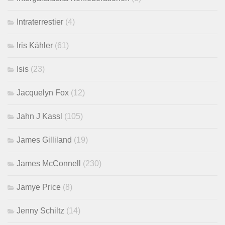
Intraterrestier
(4)
Iris Kähler
(61)
Isis
(23)
Jacquelyn Fox
(12)
Jahn J Kassl
(105)
James Gilliland
(19)
James McConnell
(230)
Jamye Price
(8)
Jenny Schiltz
(14)