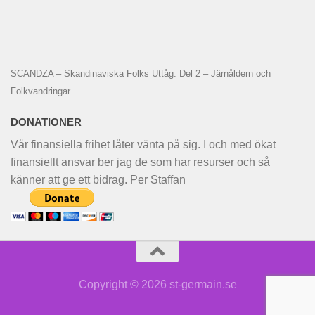
SCANDZA – Skandinaviska Folks Uttåg: Del 2 – Järnåldern och
Folkvandringar
DONATIONER
Vår finansiella frihet låter vänta på sig. I och med ökat
finansiellt ansvar ber jag de som har resurser och så
känner att ge ett bidrag. Per Staffan
Copyright © 2026 st-germain.se