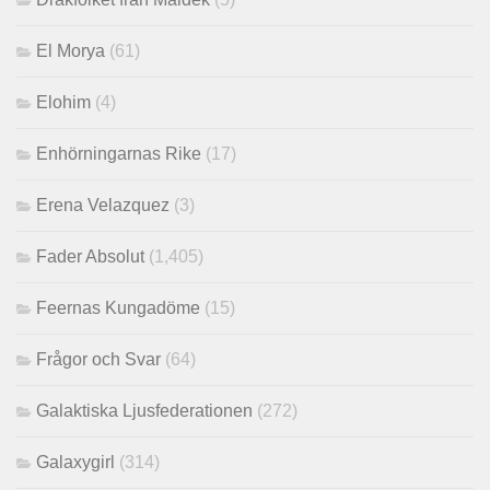
El Morya
(61)
Elohim
(4)
Enhörningarnas Rike
(17)
Erena Velazquez
(3)
Fader Absolut
(1,405)
Feernas Kungadöme
(15)
Frågor och Svar
(64)
Galaktiska Ljusfederationen
(272)
Galaxygirl
(314)