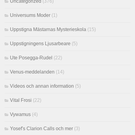
Uncategorized
(376)
Universums Moder
(1)
Uppstigna Mästarnas Mysterieskola
(15)
Uppstigningens Ljusarbeare
(5)
Ute Posegga-Rudel
(22)
Venus-meddelanden
(14)
Videos och annan information
(5)
Vital Frosi
(22)
Vywamus
(4)
Yosef's Clarion Calls och mer
(3)