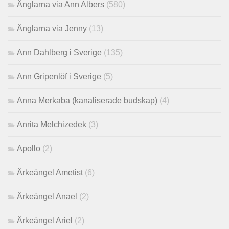
Änglarna via Ann Albers
(580)
Änglarna via Jenny
(13)
Ann Dahlberg i Sverige
(135)
Ann Gripenlöf i Sverige
(5)
Anna Merkaba (kanaliserade budskap)
(4)
Anrita Melchizedek
(3)
Apollo
(2)
Ärkeängel Ametist
(6)
Ärkeängel Anael
(2)
Ärkeängel Ariel
(2)