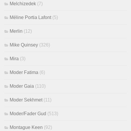
Melchizedek
(7)
Méline Portia Lafont
(5)
Merlin
(12)
Mike Quinsey
(326)
Mira
(3)
Moder Fatima
(6)
Moder Gaia
(110)
Moder Sekhmet
(11)
Moder/Fader Gud
(513)
Montague Keen
(92)