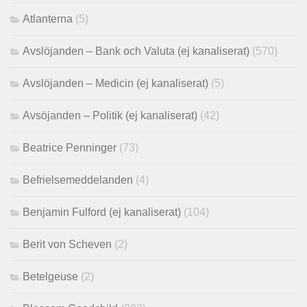
Atlanterna
(5)
Avslöjanden – Bank och Valuta (ej kanaliserat)
(570)
Avslöjanden – Medicin (ej kanaliserat)
(5)
Avsöjanden – Politik (ej kanaliserat)
(42)
Beatrice Penninger
(73)
Befrielsemeddelanden
(4)
Benjamin Fulford (ej kanaliserat)
(104)
Berit von Scheven
(2)
Betelgeuse
(2)