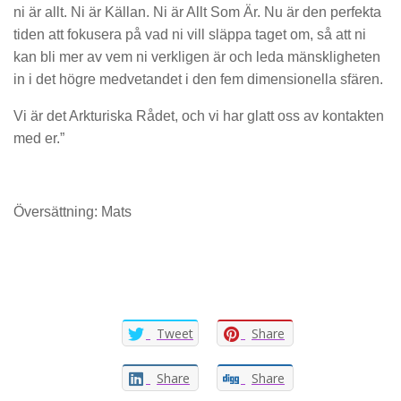
ni är allt. Ni är Källan. Ni är Allt Som Är. Nu är den perfekta
tiden att fokusera på vad ni vill släppa taget om, så att ni
kan bli mer av vem ni verkligen är och leda mänskligheten
in i det högre medvetandet i den fem dimensionella sfären.
Vi är det Arkturiska Rådet, och vi har glatt oss av kontakten
med er.”
Översättning: Mats
Tweet
Share
Share
Share