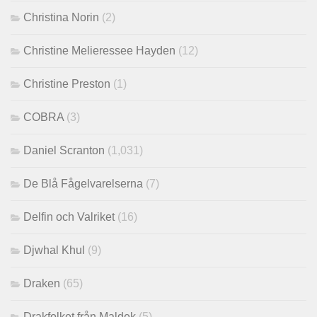
Christina Norin
(2)
Christine Melieressee Hayden
(12)
Christine Preston
(1)
COBRA
(3)
Daniel Scranton
(1,031)
De Blå Fågelvarelserna
(7)
Delfin och Valriket
(16)
Djwhal Khul
(9)
Draken
(65)
Drakfolket från Maldek
(5)