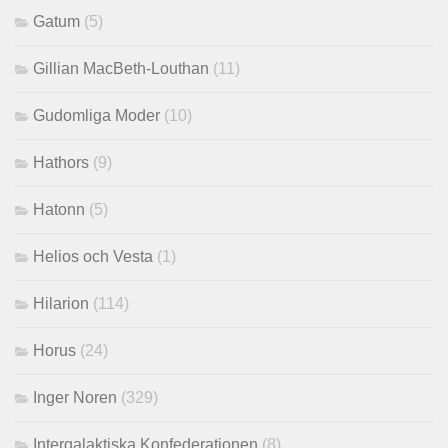
Gatum
(5)
Gillian MacBeth-Louthan
(11)
Gudomliga Moder
(10)
Hathors
(9)
Hatonn
(5)
Helios och Vesta
(1)
Hilarion
(114)
Horus
(24)
Inger Noren
(329)
Intergalaktiska Konfederationen
(8)