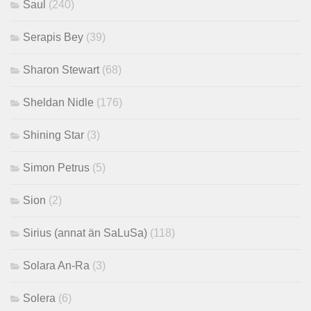
Saul
(240)
Serapis Bey
(39)
Sharon Stewart
(68)
Sheldan Nidle
(176)
Shining Star
(3)
Simon Petrus
(5)
Sion
(2)
Sirius (annat än SaLuSa)
(118)
Solara An-Ra
(3)
Solera
(6)