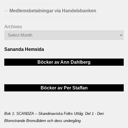
Medlemsbetalningar via Handelsbanken
Archives
Sananda Hemsida
Böcker av Ann Dahlberg
Böcker av Per Staffan
Bok 1: SCANDZA – Skandinaviska Folks Uttåg: Del 1 - Den
Blomstrande Bronsåldern och dess undergång
.