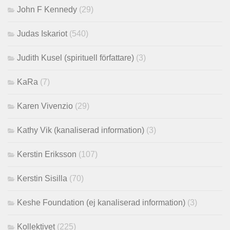
John F Kennedy
(29)
Judas Iskariot
(540)
Judith Kusel (spirituell författare)
(3)
KaRa
(7)
Karen Vivenzio
(29)
Kathy Vik (kanaliserad information)
(3)
Kerstin Eriksson
(107)
Kerstin Sisilla
(70)
Keshe Foundation (ej kanaliserad information)
(3)
Kollektivet
(225)