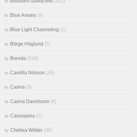
Blossom Goodchild
(302)
Blue Avians
(9)
Blue Light Channeling
(1)
Börge Höglund
(5)
Brenda
(549)
Camilla Nilsson
(26)
Carina
(9)
Carina Davidsson
(6)
Cassiopeia
(1)
Chellea Wilder
(46)