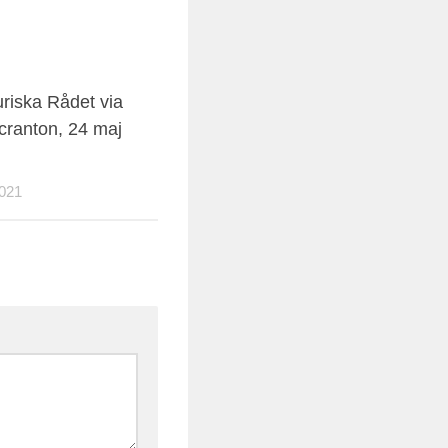
uriska Rådet via
cranton, 24 maj
021