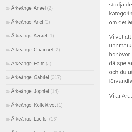
stödja de
Ärkeängel Anael
(2)
kategorin
om det är 
Ärkeängel Ariel
(2)
Ärkeängel Azrael
(1)
Vi vet att
uppmärks
Ärkeängel Chamuel
(2)
behöver u
då spelar
Ärkeängel Faith
(3)
och du ut
Ärkeängel Gabriel
(317)
förvandla
Ärkeängel Jophiel
(14)
Vi är Arc
Ärkeängel Kollektivet
(1)
Ärkeängel Lucifer
(13)