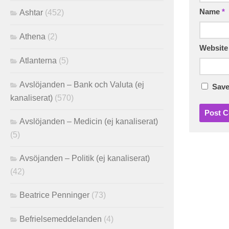
Name
*
Ashtar
(452)
Athena
(2)
Website
Atlanterna
(5)
Avslöjanden – Bank och Valuta (ej
Save
kanaliserat)
(570)
Avslöjanden – Medicin (ej kanaliserat)
(5)
Avsöjanden – Politik (ej kanaliserat)
(42)
Beatrice Penninger
(73)
Befrielsemeddelanden
(4)