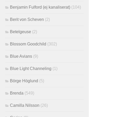
Benjamin Fulford (ej kanaliserat)
(104)
Berit von Scheven
(2)
Betelgeuse
(2)
Blossom Goodchild
(302)
Blue Avians
(9)
Blue Light Channeling
(1)
Börge Höglund
(5)
Brenda
(549)
Camilla Nilsson
(26)