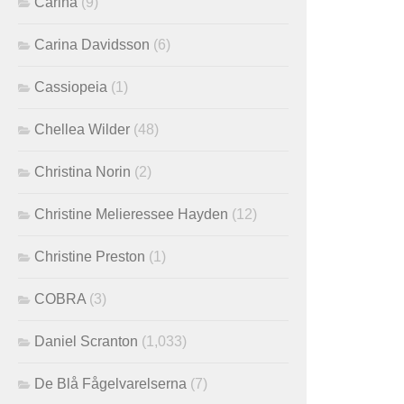
Carina
(9)
Carina Davidsson
(6)
Cassiopeia
(1)
Chellea Wilder
(48)
Christina Norin
(2)
Christine Melieressee Hayden
(12)
Christine Preston
(1)
COBRA
(3)
Daniel Scranton
(1,033)
De Blå Fågelvarelserna
(7)