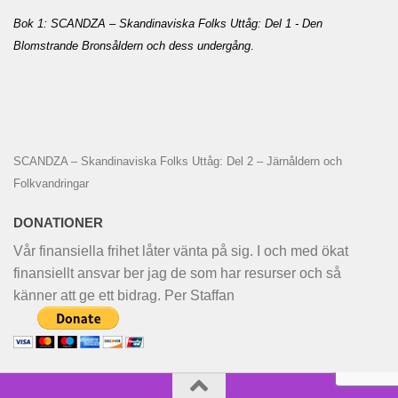
Bok 1: SCANDZA – Skandinaviska Folks Uttåg: Del 1 - Den
Blomstrande Bronsåldern och dess undergång
.
SCANDZA – Skandinaviska Folks Uttåg: Del 2 – Järnåldern och
Folkvandringar
DONATIONER
Vår finansiella frihet låter vänta på sig. I och med ökat
finansiellt ansvar ber jag de som har resurser och så
känner att ge ett bidrag. Per Staffan