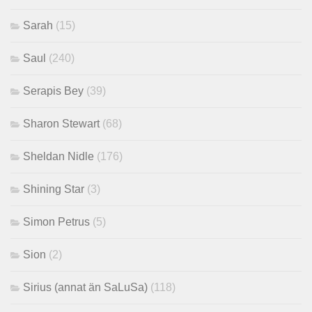
Sarah
(15)
Saul
(240)
Serapis Bey
(39)
Sharon Stewart
(68)
Sheldan Nidle
(176)
Shining Star
(3)
Simon Petrus
(5)
Sion
(2)
Sirius (annat än SaLuSa)
(118)