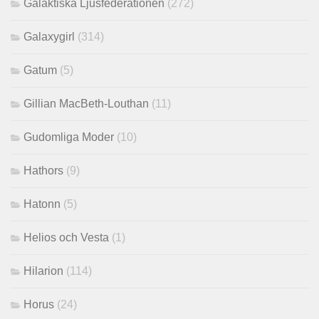
Galaktiska Ljusfederationen
(272)
Galaxygirl
(314)
Gatum
(5)
Gillian MacBeth-Louthan
(11)
Gudomliga Moder
(10)
Hathors
(9)
Hatonn
(5)
Helios och Vesta
(1)
Hilarion
(114)
Horus
(24)