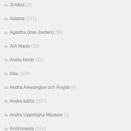
3I Atlas
(2)
Adama
(151)
Agartha (Inre Jorden)
(58)
AiA Maria
(36)
Aisha North
(32)
Aita
(109)
Andra Ärkeänglar och Änglar
(4)
Andra källor
(307)
Andra Uppstigna Mästare
(1)
Andromeda
(154)