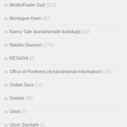
Moder/Fader Gud
(513)
Montague Keen
(92)
Nancy Tate (kanaliserade budskap)
(30)
Natalie Glasson
(175)
NESARA
(2)
Office of Poofness (ej kanaliserad information)
(23)
Orakel Sara
(12)
Oraklet
(36)
Orion
(7)
Orion Starlight
(1)