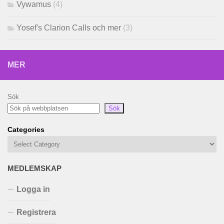
Vywamus
(4)
Yosef's Clarion Calls och mer
(3)
MER
Sök
Sök
Categories
MEDLEMSKAP
Logga in
Registrera