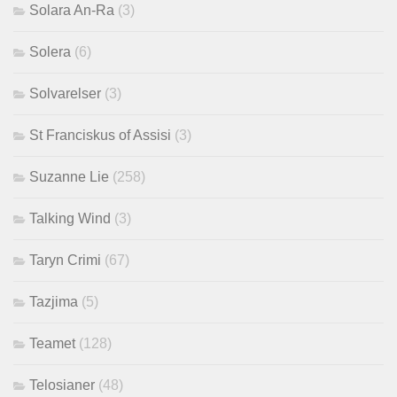
Solara An-Ra
(3)
Solera
(6)
Solvarelser
(3)
St Franciskus of Assisi
(3)
Suzanne Lie
(258)
Talking Wind
(3)
Taryn Crimi
(67)
Tazjima
(5)
Teamet
(128)
Telosianer
(48)