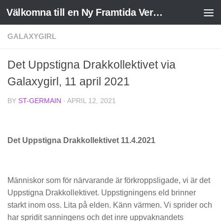
Välkomna till en Ny Framtida Verklighet
Skip to content
GALAXYGIRL
Det Uppstigna Drakkollektivet via
Galaxygirl, 11 april 2021
BY
ST-GERMAIN
·
APRIL 12, 2021
Det Uppstigna Drakkollektivet 11.4.2021
Människor som för närvarande är förkroppsligade, vi är det
Uppstigna Drakkollektivet. Uppstigningens eld brinner
starkt inom oss. Lita på elden. Känn värmen. Vi sprider och
har spridit sanningens och det inre uppvaknandets