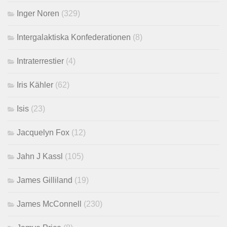
Inger Noren
(329)
Intergalaktiska Konfederationen
(8)
Intraterrestier
(4)
Iris Kähler
(62)
Isis
(23)
Jacquelyn Fox
(12)
Jahn J Kassl
(105)
James Gilliland
(19)
James McConnell
(230)