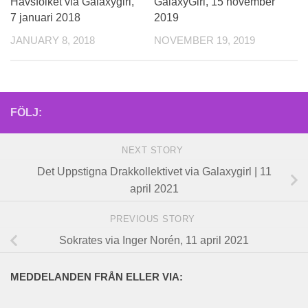
Havsfolket via Galaxygirl,
GalaxyGirl, 15 november
7 januari 2018
2019
JANUARY 8, 2018
NOVEMBER 19, 2019
FÖLJ:
NEXT STORY
Det Uppstigna Drakkollektivet via Galaxygirl | 11
april 2021
PREVIOUS STORY
Sokrates via Inger Norén, 11 april 2021
MEDDELANDEN FRÅN ELLER VIA: