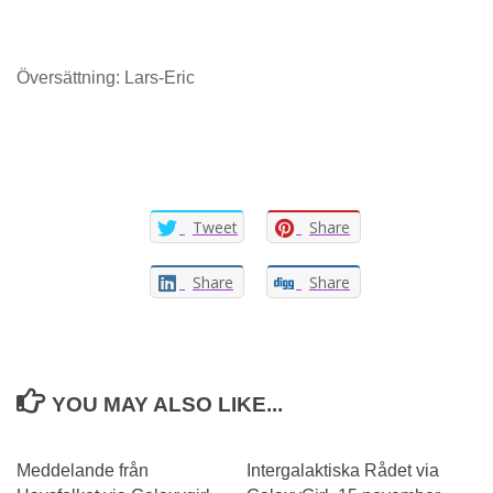
Översättning: Lars-Eric
Tweet
Share
Share
Share
YOU MAY ALSO LIKE...
Meddelande från
Intergalaktiska Rådet via