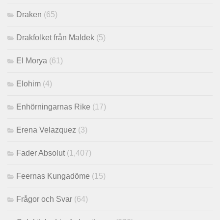
Draken
(65)
Drakfolket från Maldek
(5)
El Morya
(61)
Elohim
(4)
Enhörningarnas Rike
(17)
Erena Velazquez
(3)
Fader Absolut
(1,407)
Feernas Kungadöme
(15)
Frågor och Svar
(64)