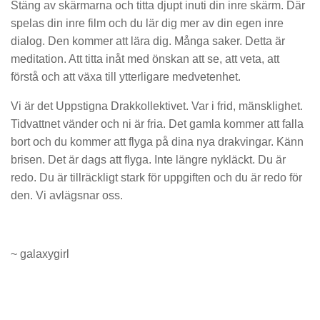
Stäng av skärmarna och titta djupt inuti din inre skärm. Där
spelas din inre film och du lär dig mer av din egen inre
dialog. Den kommer att lära dig. Många saker. Detta är
meditation. Att titta inåt med önskan att se, att veta, att
förstå och att växa till ytterligare medvetenhet.
Vi är det Uppstigna Drakkollektivet. Var i frid, mänsklighet.
Tidvattnet vänder och ni är fria. Det gamla kommer att falla
bort och du kommer att flyga på dina nya drakvingar. Känn
brisen. Det är dags att flyga. Inte längre nykläckt. Du är
redo. Du är tillräckligt stark för uppgiften och du är redo för
den. Vi avlägsnar oss.
~ galaxygirl