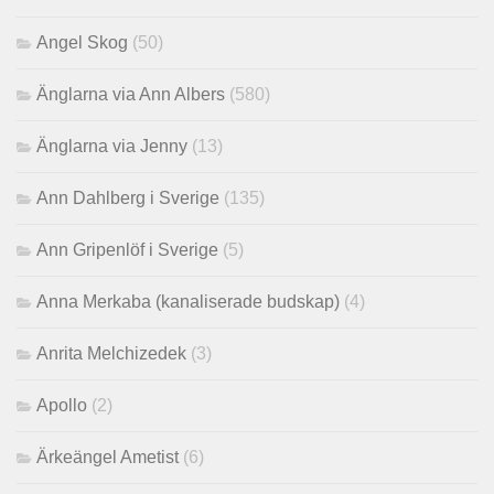
Angel Skog
(50)
Änglarna via Ann Albers
(580)
Änglarna via Jenny
(13)
Ann Dahlberg i Sverige
(135)
Ann Gripenlöf i Sverige
(5)
Anna Merkaba (kanaliserade budskap)
(4)
Anrita Melchizedek
(3)
Apollo
(2)
Ärkeängel Ametist
(6)