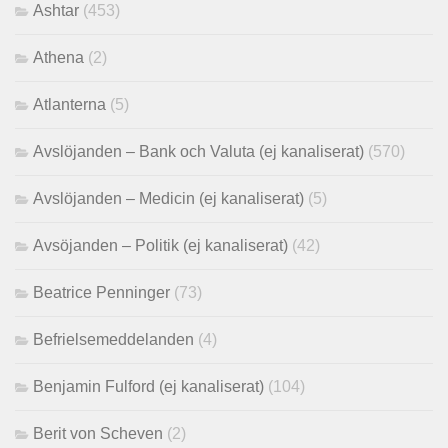
Ashtar
(453)
Athena
(2)
Atlanterna
(5)
Avslöjanden – Bank och Valuta (ej kanaliserat)
(570)
Avslöjanden – Medicin (ej kanaliserat)
(5)
Avsöjanden – Politik (ej kanaliserat)
(42)
Beatrice Penninger
(73)
Befrielsemeddelanden
(4)
Benjamin Fulford (ej kanaliserat)
(104)
Berit von Scheven
(2)