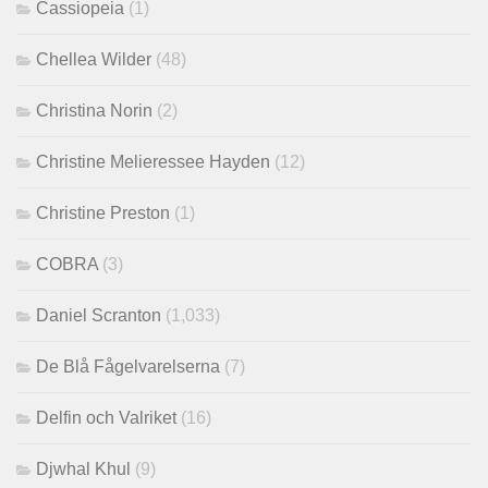
Cassiopeia
(1)
Chellea Wilder
(48)
Christina Norin
(2)
Christine Melieressee Hayden
(12)
Christine Preston
(1)
COBRA
(3)
Daniel Scranton
(1,033)
De Blå Fågelvarelserna
(7)
Delfin och Valriket
(16)
Djwhal Khul
(9)