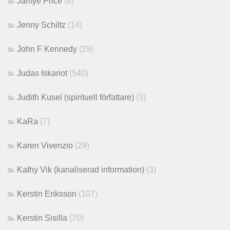
Jamye Price
(8)
Jenny Schiltz
(14)
John F Kennedy
(29)
Judas Iskariot
(540)
Judith Kusel (spirituell författare)
(3)
KaRa
(7)
Karen Vivenzio
(29)
Kathy Vik (kanaliserad information)
(3)
Kerstin Eriksson
(107)
Kerstin Sisilla
(70)