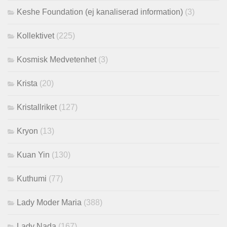
Keshe Foundation (ej kanaliserad information)
(3)
Kollektivet
(225)
Kosmisk Medvetenhet
(3)
Krista
(20)
Kristallriket
(127)
Kryon
(13)
Kuan Yin
(130)
Kuthumi
(77)
Lady Moder Maria
(388)
Lady Nada
(167)