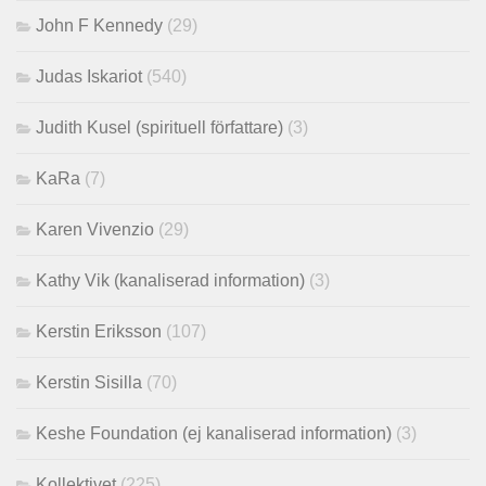
John F Kennedy
(29)
Judas Iskariot
(540)
Judith Kusel (spirituell författare)
(3)
KaRa
(7)
Karen Vivenzio
(29)
Kathy Vik (kanaliserad information)
(3)
Kerstin Eriksson
(107)
Kerstin Sisilla
(70)
Keshe Foundation (ej kanaliserad information)
(3)
Kollektivet
(225)