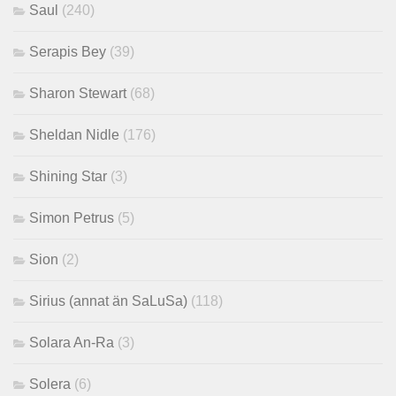
Saul
(240)
Serapis Bey
(39)
Sharon Stewart
(68)
Sheldan Nidle
(176)
Shining Star
(3)
Simon Petrus
(5)
Sion
(2)
Sirius (annat än SaLuSa)
(118)
Solara An-Ra
(3)
Solera
(6)