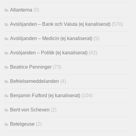
Atlanterna
(5)
Avslöjanden – Bank och Valuta (ej kanaliserat)
(570)
Avslöjanden – Medicin (ej kanaliserat)
(5)
Avsöjanden – Politik (ej kanaliserat)
(42)
Beatrice Penninger
(73)
Befrielsemeddelanden
(4)
Benjamin Fulford (ej kanaliserat)
(104)
Berit von Scheven
(2)
Betelgeuse
(2)