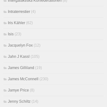
Intergalaktiska Konfederationen
(8)
Intraterrestier
(4)
Iris Kähler
(62)
Isis
(23)
Jacquelyn Fox
(12)
Jahn J Kassl
(105)
James Gilliland
(19)
James McConnell
(230)
Jamye Price
(8)
Jenny Schiltz
(14)