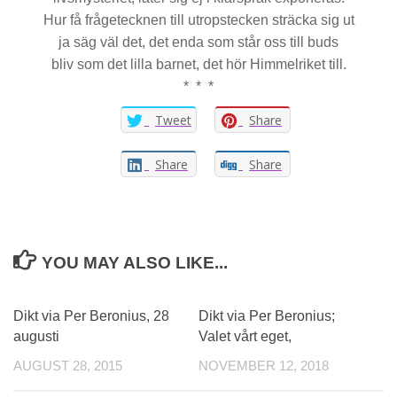
Hur få frågetecknen till utropstecken sträcka sig ut
ja säg väl det, det enda som står oss till buds
bliv som det lilla barnet, det hör Himmelriket till.
* * *
Tweet
Share
Share
Share
YOU MAY ALSO LIKE...
Dikt via Per Beronius, 28
Dikt via Per Beronius;
augusti
Valet vårt eget,
AUGUST 28, 2015
NOVEMBER 12, 2018