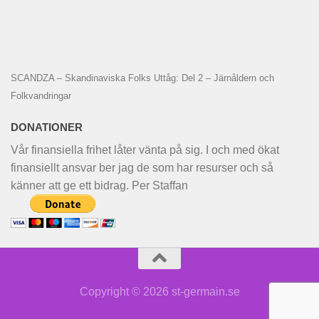
SCANDZA – Skandinaviska Folks Uttåg: Del 2 – Järnåldern och
Folkvandringar
DONATIONER
Vår finansiella frihet låter vänta på sig. I och med ökat
finansiellt ansvar ber jag de som har resurser och så
känner att ge ett bidrag. Per Staffan
Copyright © 2026 st-germain.se