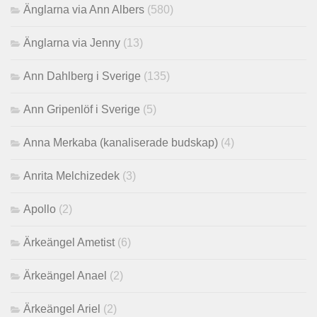
Änglarna via Ann Albers
(580)
Änglarna via Jenny
(13)
Ann Dahlberg i Sverige
(135)
Ann Gripenlöf i Sverige
(5)
Anna Merkaba (kanaliserade budskap)
(4)
Anrita Melchizedek
(3)
Apollo
(2)
Ärkeängel Ametist
(6)
Ärkeängel Anael
(2)
Ärkeängel Ariel
(2)