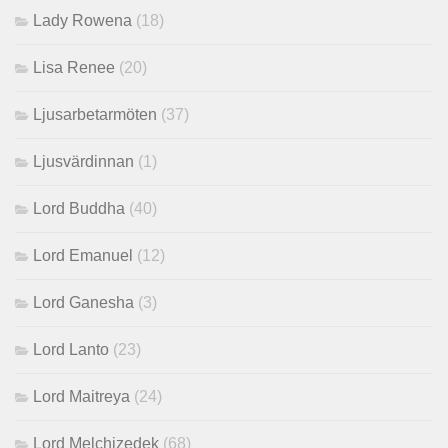
Lady Rowena
(18)
Lisa Renee
(20)
Ljusarbetarmöten
(37)
Ljusvärdinnan
(1)
Lord Buddha
(40)
Lord Emanuel
(12)
Lord Ganesha
(3)
Lord Lanto
(23)
Lord Maitreya
(24)
Lord Melchizedek
(68)