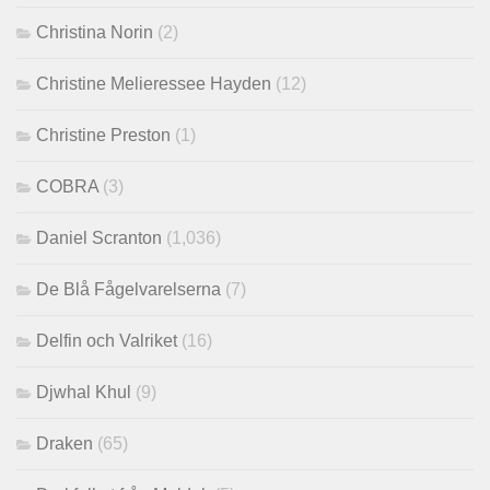
Christina Norin
(2)
Christine Melieressee Hayden
(12)
Christine Preston
(1)
COBRA
(3)
Daniel Scranton
(1,036)
De Blå Fågelvarelserna
(7)
Delfin och Valriket
(16)
Djwhal Khul
(9)
Draken
(65)