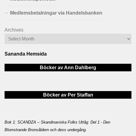
Medlemsbetalningar via Handelsbanken
Archives
Sananda Hemsida
Böcker av Ann Dahlberg
Böcker av Per Staffan
Bok 1: SCANDZA – Skandinaviska Folks Uttåg: Del 1 - Den
Blomstrande Bronsåldern och dess undergång
.