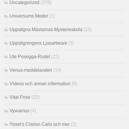
Uncategorized
(376)
Universums Moder
(1)
Uppstigna Mästarnas Mysterieskola
(15)
Uppstigningens Ljusarbeare
(5)
Ute Posegga-Rudel
(22)
Venus-meddelanden
(14)
Videos och annan information
(5)
Vital Frosi
(22)
Vywamus
(4)
Yosef's Clarion Calls och mer
(3)