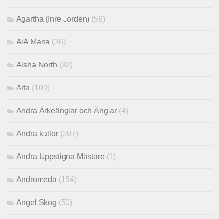
Agartha (Inre Jorden)
(58)
AiA Maria
(36)
Aisha North
(32)
Aita
(109)
Andra Ärkeänglar och Änglar
(4)
Andra källor
(307)
Andra Uppstigna Mästare
(1)
Andromeda
(154)
Angel Skog
(50)