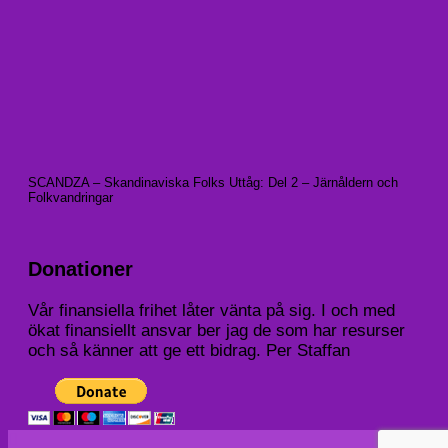
SCANDZA – Skandinaviska Folks Uttåg: Del 2 – Järnåldern och
Folkvandringar
Donationer
Vår finansiella frihet låter vänta på sig. I och med
ökat finansiellt ansvar ber jag de som har resurser
och så känner att ge ett bidrag. Per Staffan