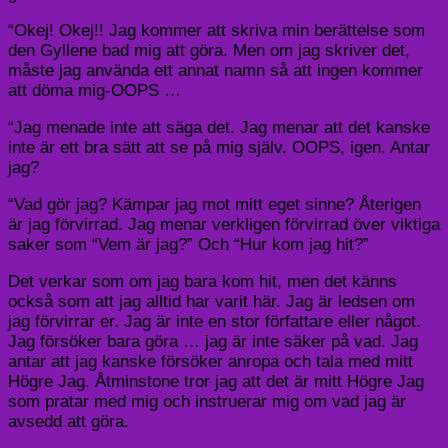
“Okej! Okej!! Jag kommer att skriva min berättelse som
den Gyllene bad mig att göra. Men om jag skriver det,
måste jag använda ett annat namn så att ingen kommer
att döma mig-OOPS …
“Jag menade inte att säga det. Jag menar att det kanske
inte är ett bra sätt att se på mig själv. OOPS, igen. Antar
jag?
“Vad gör jag? Kämpar jag mot mitt eget sinne? Återigen
är jag förvirrad. Jag menar verkligen förvirrad över viktiga
saker som “Vem är jag?” Och “Hur kom jag hit?”
Det verkar som om jag bara kom hit, men det känns
också som att jag alltid har varit här. Jag är ledsen om
jag förvirrar er. Jag är inte en stor författare eller något.
Jag försöker bara göra … jag är inte säker på vad. Jag
antar att jag kanske försöker anropa och tala med mitt
Högre Jag. Åtminstone tror jag att det är mitt Högre Jag
som pratar med mig och instruerar mig om vad jag är
avsedd att göra.