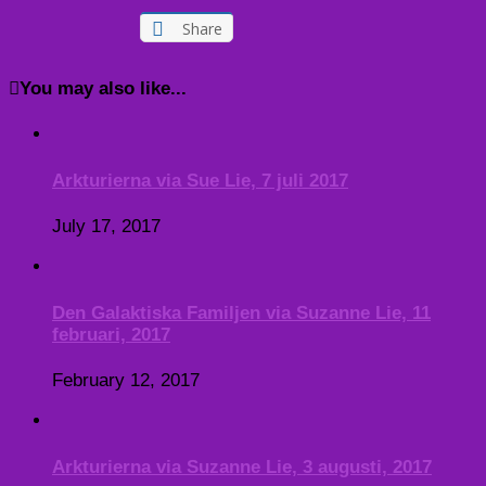
Share
You may also like...
Arkturierna via Sue Lie, 7 juli 2017
July 17, 2017
Den Galaktiska Familjen via Suzanne Lie, 11
februari, 2017
February 12, 2017
Arkturierna via Suzanne Lie, 3 augusti, 2017