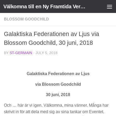
Välkomna till en Ny Framtida Verklighet
Skip to content
BLOSSOM GOODCHILD
Galaktiska Federationen av Ljus via
Blossom Goodchild, 30 juni, 2018
BY
ST-GERMAIN
·
JULY 5, 2018
Galaktiska Federationen av Ljus
via Blossom Goodchild
30 juni, 2018
Och … här är vi igen. Välkomna, mina vänner. Många har
skrivit in för att dela med sig av sina tankar om Eventet.