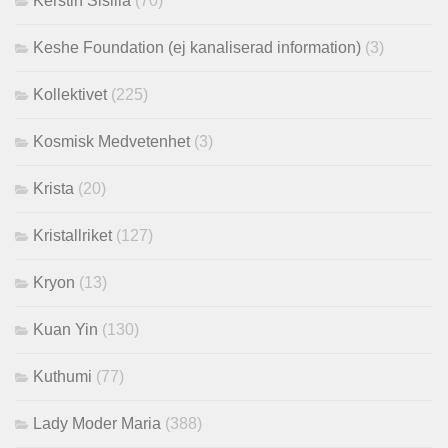
Kerstin Sisilla
(70)
Keshe Foundation (ej kanaliserad information)
(3)
Kollektivet
(225)
Kosmisk Medvetenhet
(3)
Krista
(20)
Kristallriket
(127)
Kryon
(13)
Kuan Yin
(130)
Kuthumi
(77)
Lady Moder Maria
(388)