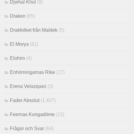
Djwhal Khul
(9)
Draken
(65)
Drakfolket från Maldek
(5)
El Morya
(61)
Elohim
(4)
Enhörningarnas Rike
(17)
Erena Velazquez
(3)
Fader Absolut
(1,407)
Feernas Kungadöme
(15)
Frågor och Svar
(64)