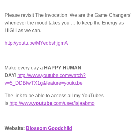
Please revisit The Invocation ‘We are the Game Changers’
whenever the mood takes you … to keep the Energy as
HIGH as we can.
http://youtu.be/MYeqbshjgmA
Make every day a
HAPPY HUMAN
DAY
!
http://www.youtube.com/watch?
v=5_DDBfwTX1g&feature=youtu.be
The link to be able to access all my YouTubes
is
http://www.
youtube
.com/user/isjaabmo
Website:
Blossom Goodchild