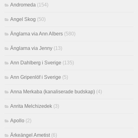
Andromeda
(154)
Angel Skog
(50)
Änglarna via Ann Albers
(580)
Änglarna via Jenny
(13)
Ann Dahlberg i Sverige
(135)
Ann Gripenlöf i Sverige
(5)
Anna Merkaba (kanaliserade budskap)
(4)
Anrita Melchizedek
(3)
Apollo
(2)
Ärkeängel Ametist
(6)