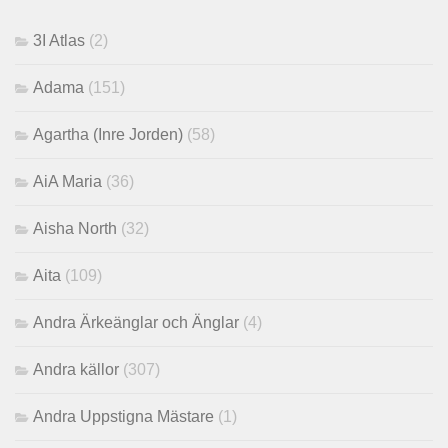
3I Atlas
(2)
Adama
(151)
Agartha (Inre Jorden)
(58)
AiA Maria
(36)
Aisha North
(32)
Aita
(109)
Andra Ärkeänglar och Änglar
(4)
Andra källor
(307)
Andra Uppstigna Mästare
(1)