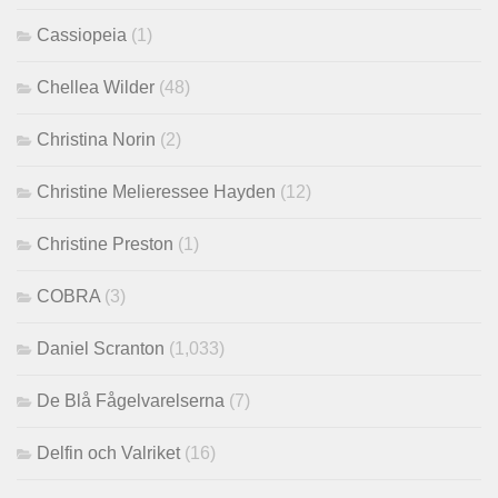
Cassiopeia
(1)
Chellea Wilder
(48)
Christina Norin
(2)
Christine Melieressee Hayden
(12)
Christine Preston
(1)
COBRA
(3)
Daniel Scranton
(1,033)
De Blå Fågelvarelserna
(7)
Delfin och Valriket
(16)