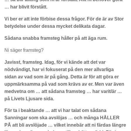
… har blivit förstått.
Vi ber er att inte förbise dessa frågor. För de är av Stor
betydelse under dessa mycket delikata dagar.
Sådana snabba framsteg håller på att äga rum.
Ni säger framsteg?
Javisst, framsteg. Idag, för vi kände att det var
nödvändigt, har vi fokuserat på den mer allvarliga
sidan av vad som är på gång. Detta är för att göra er
uppmärksamma på vad som krävs av er. Men var även
medvetna om … att sådana framsteg … har varit/är …
på Livets Ljusare sida.
För ta i beaktande … att vi har talat om sådana
Sanningar som ska avslöjas … och många HÅLLER
PÅ att bli avslöjade … vilket innebär att ni färdas längre