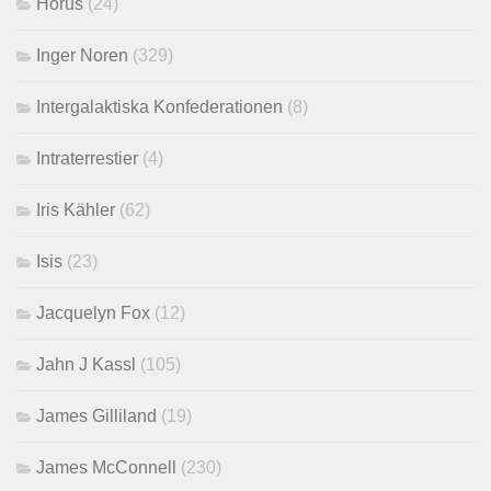
Horus
(24)
Inger Noren
(329)
Intergalaktiska Konfederationen
(8)
Intraterrestier
(4)
Iris Kähler
(62)
Isis
(23)
Jacquelyn Fox
(12)
Jahn J Kassl
(105)
James Gilliland
(19)
James McConnell
(230)