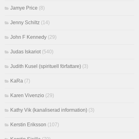
Jamye Price
(8)
Jenny Schiltz
(14)
John F Kennedy
(29)
Judas Iskariot
(540)
Judith Kusel (spirituell författare)
(3)
KaRa
(7)
Karen Vivenzio
(29)
Kathy Vik (kanaliserad information)
(3)
Kerstin Eriksson
(107)