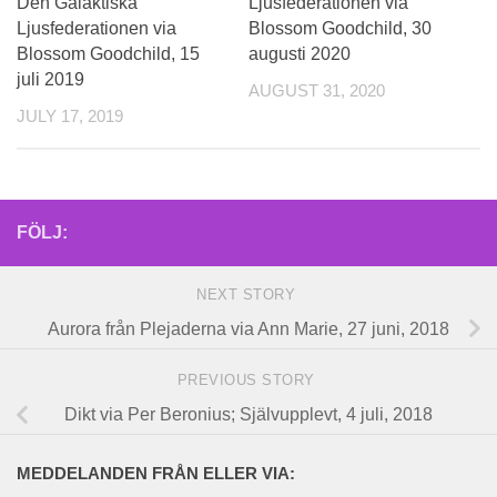
Den Galaktiska
Ljusfederationen via
Ljusfederationen via
Blossom Goodchild, 30
Blossom Goodchild, 15
augusti 2020
juli 2019
AUGUST 31, 2020
JULY 17, 2019
FÖLJ:
NEXT STORY
Aurora från Plejaderna via Ann Marie, 27 juni, 2018
PREVIOUS STORY
Dikt via Per Beronius; Självupplevt, 4 juli, 2018
MEDDELANDEN FRÅN ELLER VIA: