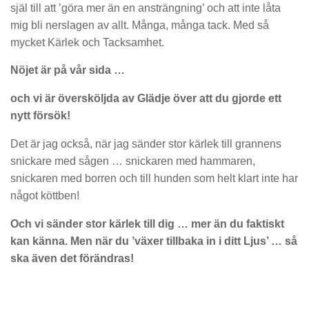
själ till att ’göra mer än en ansträngning’ och att inte låta
mig bli nerslagen av allt. Många, många tack. Med så
mycket Kärlek och Tacksamhet.
Nöjet är på vår sida …
och vi är översköljda av Glädje över att du gjorde ett
nytt försök!
Det är jag också, när jag sänder stor kärlek till grannens
snickare med sågen … snickaren med hammaren,
snickaren med borren och till hunden som helt klart inte har
något köttben!
Och vi sänder stor kärlek till dig … mer än du faktiskt
kan känna. Men när du ’växer tillbaka in i ditt Ljus’ … så
ska även det förändras!