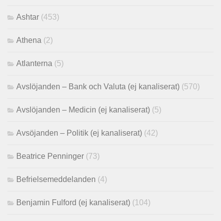
Ashtar
(453)
Athena
(2)
Atlanterna
(5)
Avslöjanden – Bank och Valuta (ej kanaliserat)
(570)
Avslöjanden – Medicin (ej kanaliserat)
(5)
Avsöjanden – Politik (ej kanaliserat)
(42)
Beatrice Penninger
(73)
Befrielsemeddelanden
(4)
Benjamin Fulford (ej kanaliserat)
(104)