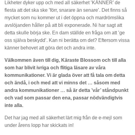
Likheter dyker upp och med all säkerhet ’KÄNNER’ de
flesta att det ska ske ’förr, snarare än senare’. Det finns så
mycket som nu kommer ut i det öppna och mardrömslika
avslöjanden håller på att bli exponerade. Ni har sagt att
detta skulle börja ske. En dam ställde en fråga om att ’ge
oss själva beskydd’. Kan ni berätta om det? Eftersom vissa
känner behovet att göra det och andra inte.
Välkommen även till dig, Käraste Blossom och till alla
som har blivit ivriga och flitiga läsare av våra
kommunikationer. Vi är glada över att få tala om detta
och ändå, i och med att vi minns det … såsom med
andra kommunikationer … så är detta ’vår’ ståndpunkt
och vad som passar den ena, passar nödvändigtvis
inte alla.
Det har jag med all säkerhet lärt mig från de e-mejl som
under årens lopp har skickats in!