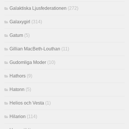
Galaktiska Ljusfederationen
(272)
Galaxygirl
(314)
Gatum
(5)
Gillian MacBeth-Louthan
(11)
Gudomliga Moder
(10)
Hathors
(9)
Hatonn
(5)
Helios och Vesta
(1)
Hilarion
(114)