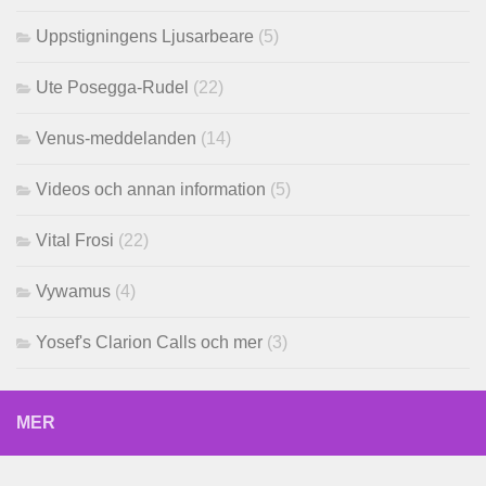
Uppstigningens Ljusarbeare
(5)
Ute Posegga-Rudel
(22)
Venus-meddelanden
(14)
Videos och annan information
(5)
Vital Frosi
(22)
Vywamus
(4)
Yosef's Clarion Calls och mer
(3)
MER