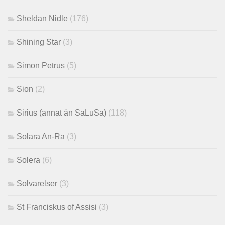
Sheldan Nidle
(176)
Shining Star
(3)
Simon Petrus
(5)
Sion
(2)
Sirius (annat än SaLuSa)
(118)
Solara An-Ra
(3)
Solera
(6)
Solvarelser
(3)
St Franciskus of Assisi
(3)