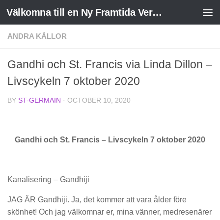
Välkomna till en Ny Framtida Verklighet
Skip to content
ANDRA KÄLLOR
Gandhi och St. Francis via Linda Dillon –
Livscykeln 7 oktober 2020
BY
ST-GERMAIN
·
OCTOBER 10, 2020
Gandhi och St. Francis – Livscykeln 7 oktober 2020
Kanalisering – Gandhiji
JAG ÄR Gandhiji. Ja, det kommer att vara ålder före
skönhet! Och jag välkomnar er, mina vänner, medresenärer