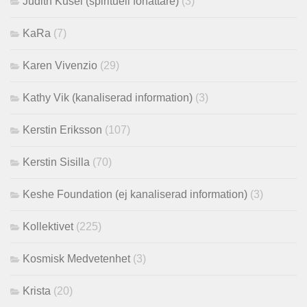
Judith Kusel (spirituell författare)
(3)
KaRa
(7)
Karen Vivenzio
(29)
Kathy Vik (kanaliserad information)
(3)
Kerstin Eriksson
(107)
Kerstin Sisilla
(70)
Keshe Foundation (ej kanaliserad information)
(3)
Kollektivet
(225)
Kosmisk Medvetenhet
(3)
Krista
(20)