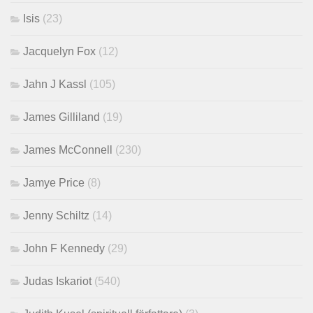
Isis
(23)
Jacquelyn Fox
(12)
Jahn J Kassl
(105)
James Gilliland
(19)
James McConnell
(230)
Jamye Price
(8)
Jenny Schiltz
(14)
John F Kennedy
(29)
Judas Iskariot
(540)