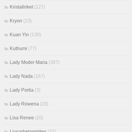
Kristallriket
(127)
Kryon
(13)
Kuan Yin
(130)
Kuthumi
(77)
Lady Moder Maria
(387)
Lady Nada
(167)
Lady Portia
(3)
Lady Rowena
(18)
Lisa Renee
(20)
Ljusarbetarmöten
(37)