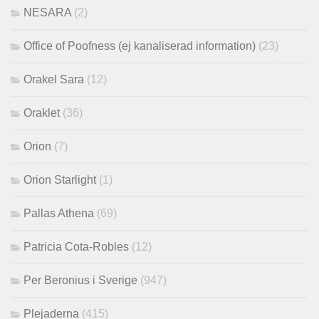
NESARA
(2)
Office of Poofness (ej kanaliserad information)
(23)
Orakel Sara
(12)
Oraklet
(36)
Orion
(7)
Orion Starlight
(1)
Pallas Athena
(69)
Patricia Cota-Robles
(12)
Per Beronius i Sverige
(947)
Plejaderna
(415)