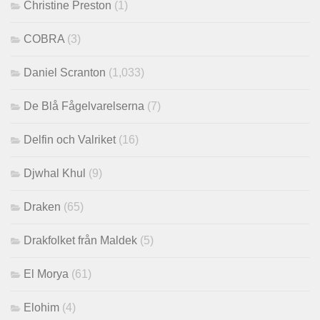
Christine Preston
(1)
COBRA
(3)
Daniel Scranton
(1,033)
De Blå Fågelvarelserna
(7)
Delfin och Valriket
(16)
Djwhal Khul
(9)
Draken
(65)
Drakfolket från Maldek
(5)
El Morya
(61)
Elohim
(4)