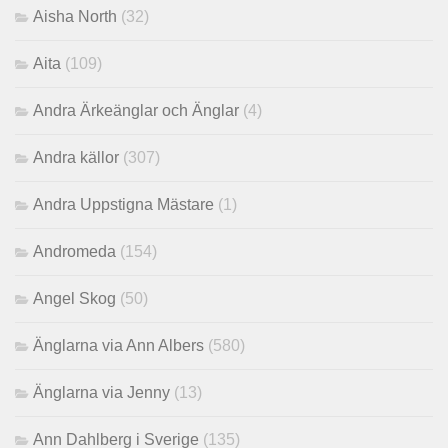
Aisha North
(32)
Aita
(109)
Andra Ärkeänglar och Änglar
(4)
Andra källor
(307)
Andra Uppstigna Mästare
(1)
Andromeda
(154)
Angel Skog
(50)
Änglarna via Ann Albers
(580)
Änglarna via Jenny
(13)
Ann Dahlberg i Sverige
(135)