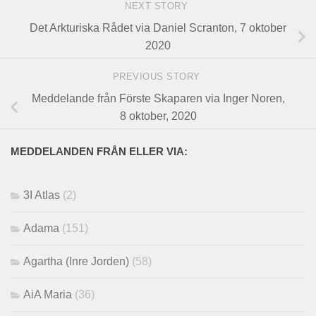
NEXT STORY
Det Arkturiska Rådet via Daniel Scranton, 7 oktober
2020
PREVIOUS STORY
Meddelande från Förste Skaparen via Inger Noren,
8 oktober, 2020
MEDDELANDEN FRÅN ELLER VIA:
3I Atlas
(2)
Adama
(151)
Agartha (Inre Jorden)
(58)
AiA Maria
(36)