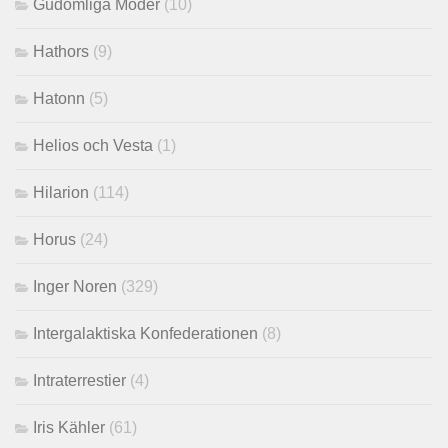
Gudomliga Moder
(10)
Hathors
(9)
Hatonn
(5)
Helios och Vesta
(1)
Hilarion
(114)
Horus
(24)
Inger Noren
(329)
Intergalaktiska Konfederationen
(8)
Intraterrestier
(4)
Iris Kähler
(61)