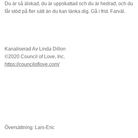
Du är så älskad, du är uppskattad och du är hedrad, och du
får stöd på fler sätt än du kan tänka dig. Gå i frid. Farväl.
Kanaliserad Av Linda Dillon
©2020 Council of Love, Inc.
https://counciloflove.com/
Översättning: Lars-Eric