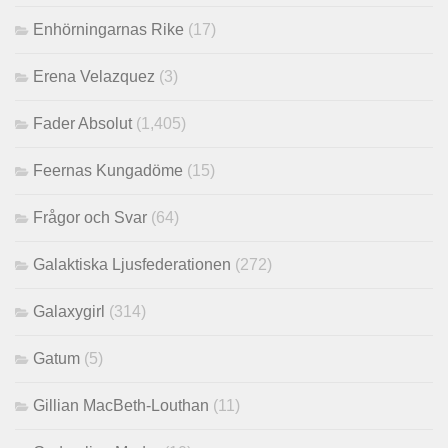
Enhörningarnas Rike
(17)
Erena Velazquez
(3)
Fader Absolut
(1,405)
Feernas Kungadöme
(15)
Frågor och Svar
(64)
Galaktiska Ljusfederationen
(272)
Galaxygirl
(314)
Gatum
(5)
Gillian MacBeth-Louthan
(11)