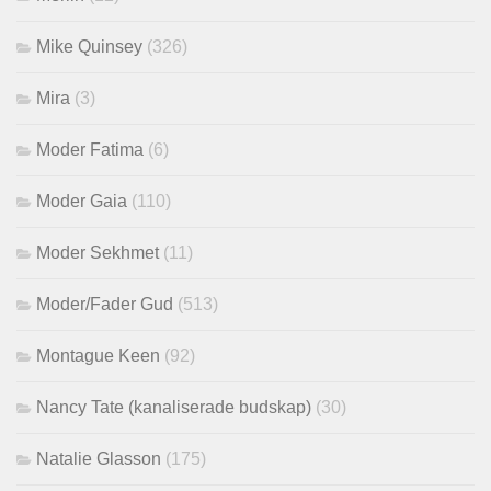
Mike Quinsey
(326)
Mira
(3)
Moder Fatima
(6)
Moder Gaia
(110)
Moder Sekhmet
(11)
Moder/Fader Gud
(513)
Montague Keen
(92)
Nancy Tate (kanaliserade budskap)
(30)
Natalie Glasson
(175)