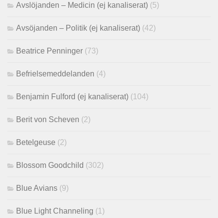
Avslöjanden – Medicin (ej kanaliserat)
(5)
Avsöjanden – Politik (ej kanaliserat)
(42)
Beatrice Penninger
(73)
Befrielsemeddelanden
(4)
Benjamin Fulford (ej kanaliserat)
(104)
Berit von Scheven
(2)
Betelgeuse
(2)
Blossom Goodchild
(302)
Blue Avians
(9)
Blue Light Channeling
(1)