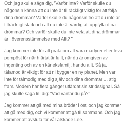
Och jag skulle säga dig, ”Varför inte? Varför skulle du
någonsin känna att du inte är tillräckligt viktig för att följa
dina drömmar? Varför skulle du någonsin tro att du inte är
tillräckligt stark och att du inte är värdig att uppfylla dina
drömmar? Och varför skulle du inte veta att dina drömmar
är i överensstämmelse med Allt? ”
Jag kommer inte för att prata om att vara martyrer eller leva
pompöst för när hjärtat är fullt, när du är omgiven av
ingenting och av en kärleksfamilj, har du allt. Så ja,
tålamod är viktigt för att ni bygger en ny planet. Men var
inte för tålmodig med dig själv och dina drömmar … stig
fram. Modern har flera gånger utfärdat sin stridssignal. Så
jag skulle säga till dig: “Vad väntar du på?”
Jag kommer att gå med mina bröder i öst, och jag kommer
att gå med dig, och vi kommer att gå tillsammans. Och jag
kommer att avsluta för vår älskade Lee.