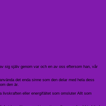
 av sig själv genom var och en av oss eftersom han, vår
att använda det enda sinne som den delar med hela dess
som den är.
livskraften eller energifältet som omsluter Allt som