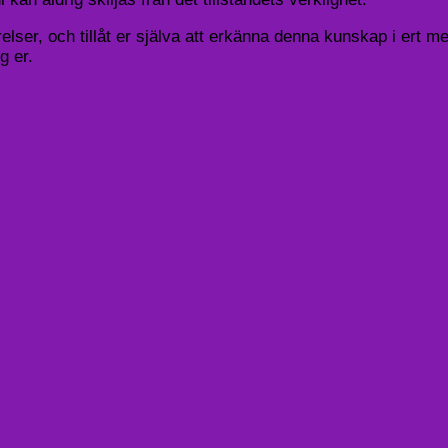
elser, och tillåt er själva att erkänna denna kunskap i ert 
g er.