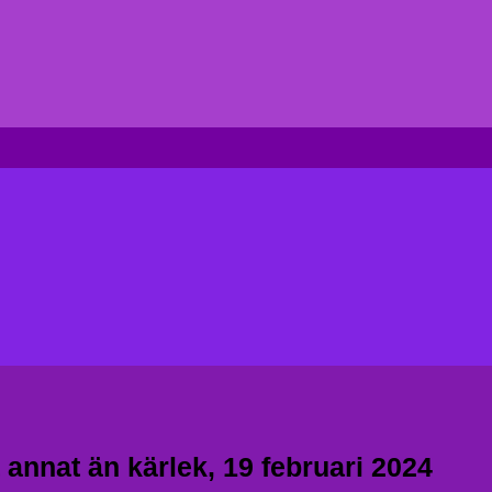
 annat än kärlek, 19 februari 2024