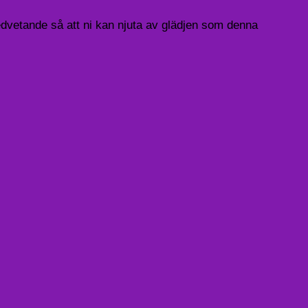
medvetande så att ni kan njuta av glädjen som denna