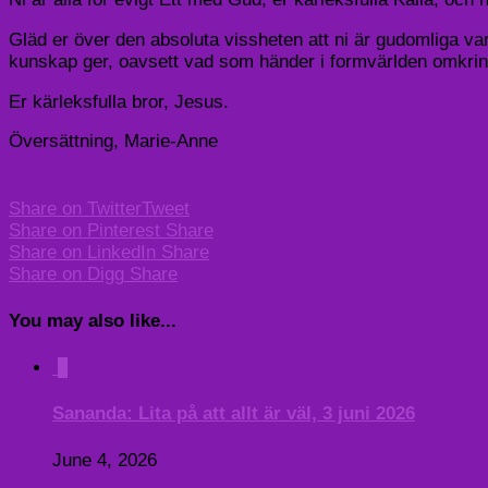
Gläd er över den absoluta vissheten att ni är gudomliga var
kunskap ger, oavsett vad som händer i formvärlden omkrin
Er kärleksfulla bror, Jesus.
Översättning, Marie-Anne
Share on Twitter
Tweet
Share on Pinterest
Share
Share on LinkedIn
Share
Share on Digg
Share
You may also like...
0
Sananda: Lita på att allt är väl, 3 juni 2026
June 4, 2026