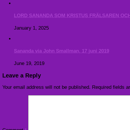
LORD SANANDA SOM KRISTUS FRÄLSAREN OCH 
January 1, 2025
Sananda via John Smallman, 17 juni 2019
June 19, 2019
Leave a Reply
Your email address will not be published.
Required fields 