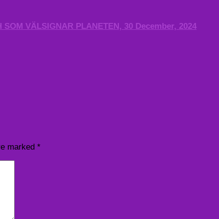
SOM VÄLSIGNAR PLANETEN, 30 December, 2024
are marked
*