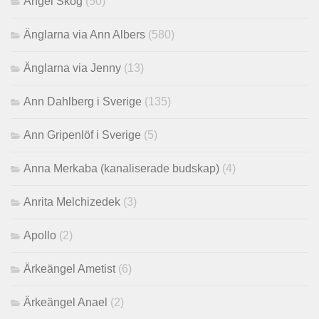
Angel Skog
(50)
Änglarna via Ann Albers
(580)
Änglarna via Jenny
(13)
Ann Dahlberg i Sverige
(135)
Ann Gripenlöf i Sverige
(5)
Anna Merkaba (kanaliserade budskap)
(4)
Anrita Melchizedek
(3)
Apollo
(2)
Ärkeängel Ametist
(6)
Ärkeängel Anael
(2)