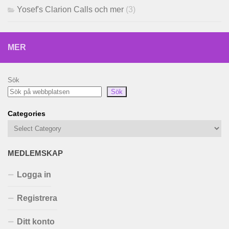
Yosef's Clarion Calls och mer
(3)
MER
Sök
Sök
Categories
MEDLEMSKAP
Logga in
Registrera
Ditt konto