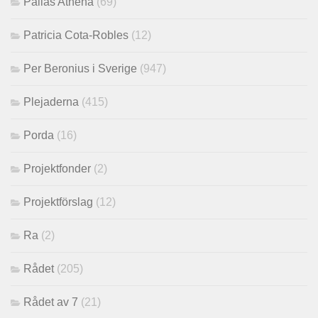
Pallas Athena
(69)
Patricia Cota-Robles
(12)
Per Beronius i Sverige
(947)
Plejaderna
(415)
Porda
(16)
Projektfonder
(2)
Projektförslag
(12)
Ra
(2)
Rådet
(205)
Rådet av 7
(21)