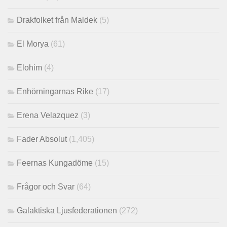
Drakfolket från Maldek
(5)
El Morya
(61)
Elohim
(4)
Enhörningarnas Rike
(17)
Erena Velazquez
(3)
Fader Absolut
(1,405)
Feernas Kungadöme
(15)
Frågor och Svar
(64)
Galaktiska Ljusfederationen
(272)