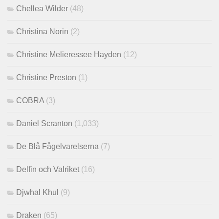
Chellea Wilder
(48)
Christina Norin
(2)
Christine Melieressee Hayden
(12)
Christine Preston
(1)
COBRA
(3)
Daniel Scranton
(1,033)
De Blå Fågelvarelserna
(7)
Delfin och Valriket
(16)
Djwhal Khul
(9)
Draken
(65)