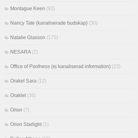
Montague Keen
(92)
Nancy Tate (kanaliserade budskap)
(30)
Natalie Glasson
(175)
NESARA
(2)
Office of Poofness (ej kanaliserad information)
(23)
Orakel Sara
(12)
Oraklet
(36)
Orion
(7)
Orion Starlight
(1)