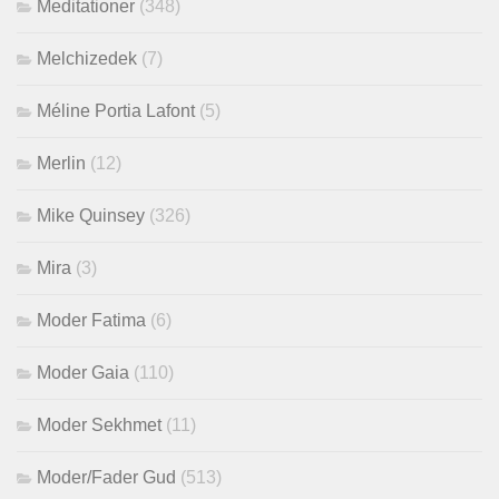
Meditationer
(348)
Melchizedek
(7)
Méline Portia Lafont
(5)
Merlin
(12)
Mike Quinsey
(326)
Mira
(3)
Moder Fatima
(6)
Moder Gaia
(110)
Moder Sekhmet
(11)
Moder/Fader Gud
(513)