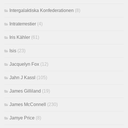
Intergalaktiska Konfederationen
(8)
Intraterrestier
(4)
Iris Kähler
(61)
Isis
(23)
Jacquelyn Fox
(12)
Jahn J Kassl
(105)
James Gilliland
(19)
James McConnell
(230)
Jamye Price
(8)