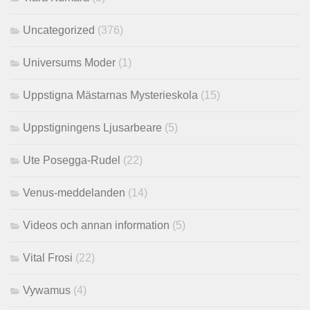
Uncategorized
(376)
Universums Moder
(1)
Uppstigna Mästarnas Mysterieskola
(15)
Uppstigningens Ljusarbeare
(5)
Ute Posegga-Rudel
(22)
Venus-meddelanden
(14)
Videos och annan information
(5)
Vital Frosi
(22)
Vywamus
(4)