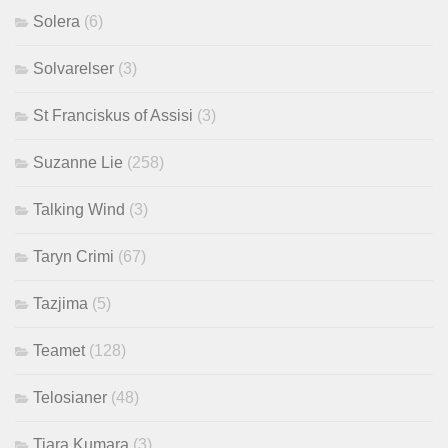
Solera
(6)
Solvarelser
(3)
St Franciskus of Assisi
(3)
Suzanne Lie
(258)
Talking Wind
(3)
Taryn Crimi
(67)
Tazjima
(5)
Teamet
(128)
Telosianer
(48)
Tiara Kumara
(3)