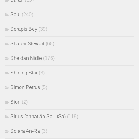
Saul
(240)
Serapis Bey
(39)
Sharon Stewart
(68)
Sheldan Nidle
(176)
Shining Star
(3)
Simon Petrus
(5)
Sion
(2)
Sirius (annat än SaLuSa)
(118)
Solara An-Ra
(3)