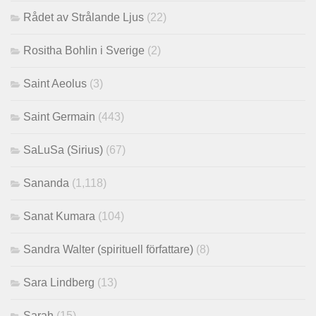
Rådet av Strålande Ljus
(22)
Rositha Bohlin i Sverige
(2)
Saint Aeolus
(3)
Saint Germain
(443)
SaLuSa (Sirius)
(67)
Sananda
(1,118)
Sanat Kumara
(104)
Sandra Walter (spirituell författare)
(8)
Sara Lindberg
(13)
Sarah
(15)