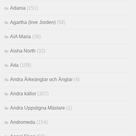
Adama
(151)
Agartha (Inre Jorden)
(58)
AiA Maria
(36)
Aisha North
(32)
Aita
(109)
Andra Ärkeänglar och Änglar
(4)
Andra källor
(307)
Andra Uppstigna Mästare
(1)
Andromeda
(154)