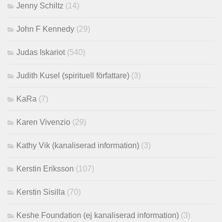
Jenny Schiltz
(14)
John F Kennedy
(29)
Judas Iskariot
(540)
Judith Kusel (spirituell författare)
(3)
KaRa
(7)
Karen Vivenzio
(29)
Kathy Vik (kanaliserad information)
(3)
Kerstin Eriksson
(107)
Kerstin Sisilla
(70)
Keshe Foundation (ej kanaliserad information)
(3)