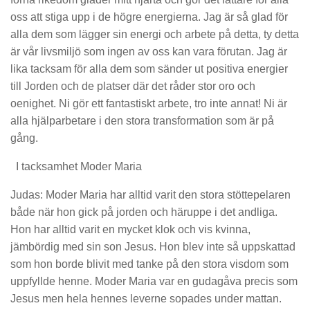
oss att stiga upp i de högre energierna. Jag är så glad för
alla dem som lägger sin energi och arbete på detta, ty detta
är vår livsmiljö som ingen av oss kan vara förutan. Jag är
lika tacksam för alla dem som sänder ut positiva energier
till Jorden och de platser där det råder stor oro och
oenighet. Ni gör ett fantastiskt arbete, tro inte annat! Ni är
alla hjälparbetare i den stora transformation som är på
gång.
I tacksamhet Moder Maria
Judas: Moder Maria har alltid varit den stora stöttepelaren
både när hon gick på jorden och häruppe i det andliga.
Hon har alltid varit en mycket klok och vis kvinna,
jämbördig med sin son Jesus. Hon blev inte så uppskattad
som hon borde blivit med tanke på den stora visdom som
uppfyllde henne. Moder Maria var en gudagåva precis som
Jesus men hela hennes leverne sopades under mattan.