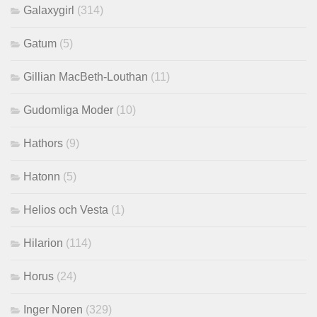
Galaxygirl
(314)
Gatum
(5)
Gillian MacBeth-Louthan
(11)
Gudomliga Moder
(10)
Hathors
(9)
Hatonn
(5)
Helios och Vesta
(1)
Hilarion
(114)
Horus
(24)
Inger Noren
(329)