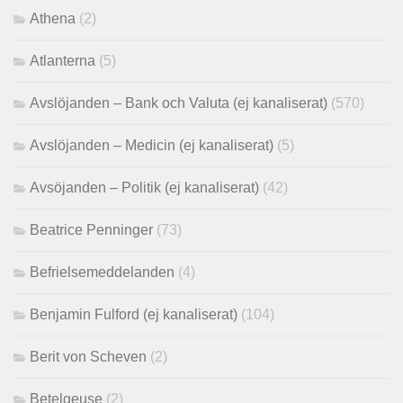
Athena
(2)
Atlanterna
(5)
Avslöjanden – Bank och Valuta (ej kanaliserat)
(570)
Avslöjanden – Medicin (ej kanaliserat)
(5)
Avsöjanden – Politik (ej kanaliserat)
(42)
Beatrice Penninger
(73)
Befrielsemeddelanden
(4)
Benjamin Fulford (ej kanaliserat)
(104)
Berit von Scheven
(2)
Betelgeuse
(2)