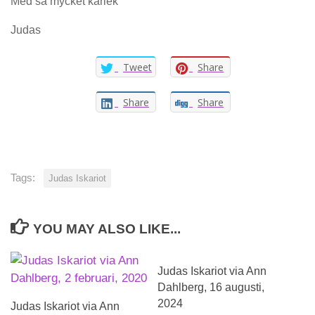
Med så mycket kärlek
Judas
Tweet
Share
Share
Share
Tags:
Judas Iskariot
YOU MAY ALSO LIKE...
Judas Iskariot via Ann
Dahlberg, 16 augusti,
2024
Judas Iskariot via Ann