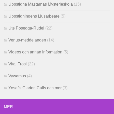
Uppstigna Mästarnas Mysterieskola
(15)
Uppstigningens Ljusarbeare
(5)
Ute Posegga-Rudel
(22)
Venus-meddelanden
(14)
Videos och annan information
(5)
Vital Frosi
(22)
Vywamus
(4)
Yosef's Clarion Calls och mer
(3)
MER