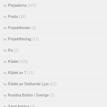
Plejaderna
(415)
Porda
(16)
Projektfonder
(2)
Projektförslag
(12)
Ra
(2)
Rådet
(205)
Rådet av 7
(21)
Rådet av Strålande Ljus
(22)
Rositha Bohlin i Sverige
(2)
Saint Aeolus
(3)