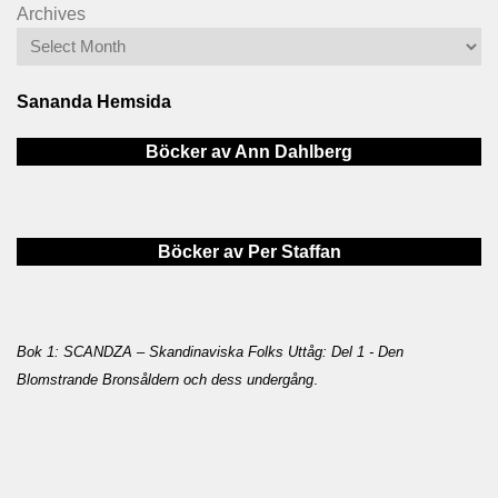
Archives
Sananda Hemsida
Böcker av Ann Dahlberg
Böcker av Per Staffan
Bok 1: SCANDZA – Skandinaviska Folks Uttåg: Del 1 - Den
Blomstrande Bronsåldern och dess undergång
.