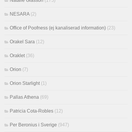
Natalie Glasson
(175)
NESARA
(2)
Office of Poofness (ej kanaliserad information)
(23)
Orakel Sara
(12)
Oraklet
(36)
Orion
(7)
Orion Starlight
(1)
Pallas Athena
(69)
Patricia Cota-Robles
(12)
Per Beronius i Sverige
(947)