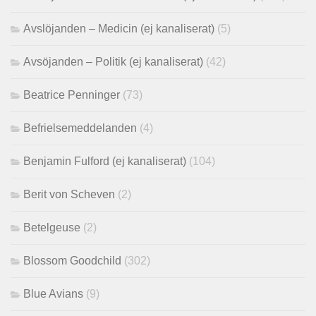
Avslöjanden – Medicin (ej kanaliserat)
(5)
Avsöjanden – Politik (ej kanaliserat)
(42)
Beatrice Penninger
(73)
Befrielsemeddelanden
(4)
Benjamin Fulford (ej kanaliserat)
(104)
Berit von Scheven
(2)
Betelgeuse
(2)
Blossom Goodchild
(302)
Blue Avians
(9)