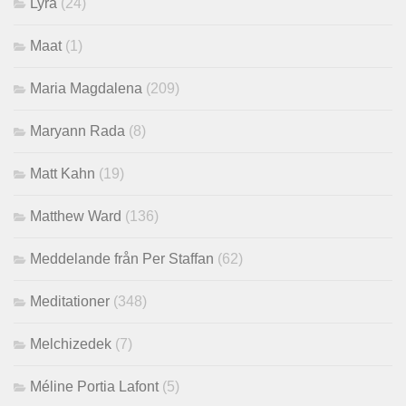
Lyra
(24)
Maat
(1)
Maria Magdalena
(209)
Maryann Rada
(8)
Matt Kahn
(19)
Matthew Ward
(136)
Meddelande från Per Staffan
(62)
Meditationer
(348)
Melchizedek
(7)
Méline Portia Lafont
(5)