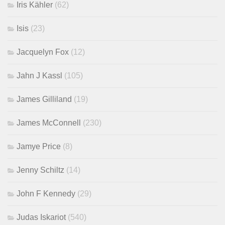
Iris Kähler
(62)
Isis
(23)
Jacquelyn Fox
(12)
Jahn J Kassl
(105)
James Gilliland
(19)
James McConnell
(230)
Jamye Price
(8)
Jenny Schiltz
(14)
John F Kennedy
(29)
Judas Iskariot
(540)