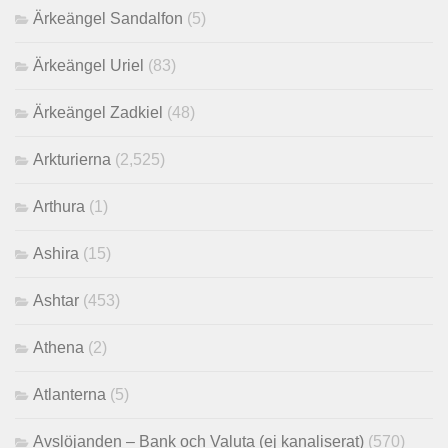
Ärkeängel Sandalfon
(5)
Ärkeängel Uriel
(83)
Ärkeängel Zadkiel
(48)
Arkturierna
(2,525)
Arthura
(1)
Ashira
(15)
Ashtar
(453)
Athena
(2)
Atlanterna
(5)
Avslöjanden – Bank och Valuta (ej kanaliserat)
(570)