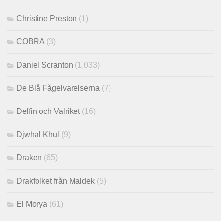
Christine Preston
(1)
COBRA
(3)
Daniel Scranton
(1,033)
De Blå Fågelvarelserna
(7)
Delfin och Valriket
(16)
Djwhal Khul
(9)
Draken
(65)
Drakfolket från Maldek
(5)
El Morya
(61)