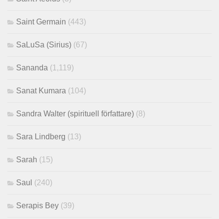
Saint Germain
(443)
SaLuSa (Sirius)
(67)
Sananda
(1,119)
Sanat Kumara
(104)
Sandra Walter (spirituell författare)
(8)
Sara Lindberg
(13)
Sarah
(15)
Saul
(240)
Serapis Bey
(39)