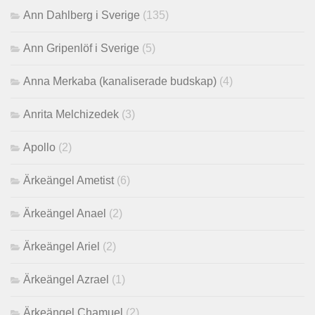
Ann Dahlberg i Sverige
(135)
Ann Gripenlöf i Sverige
(5)
Anna Merkaba (kanaliserade budskap)
(4)
Anrita Melchizedek
(3)
Apollo
(2)
Ärkeängel Ametist
(6)
Ärkeängel Anael
(2)
Ärkeängel Ariel
(2)
Ärkeängel Azrael
(1)
Ärkeängel Chamuel
(2)