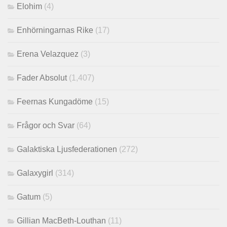
Elohim
(4)
Enhörningarnas Rike
(17)
Erena Velazquez
(3)
Fader Absolut
(1,407)
Feernas Kungadöme
(15)
Frågor och Svar
(64)
Galaktiska Ljusfederationen
(272)
Galaxygirl
(314)
Gatum
(5)
Gillian MacBeth-Louthan
(11)