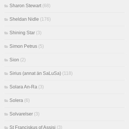
Sharon Stewart
(68)
Sheldan Nidle
(176)
Shining Star
(3)
Simon Petrus
(5)
Sion
(2)
Sirius (annat än SaLuSa)
(118)
Solara An-Ra
(3)
Solera
(6)
Solvarelser
(3)
St Franciskus of Assisi
(3)