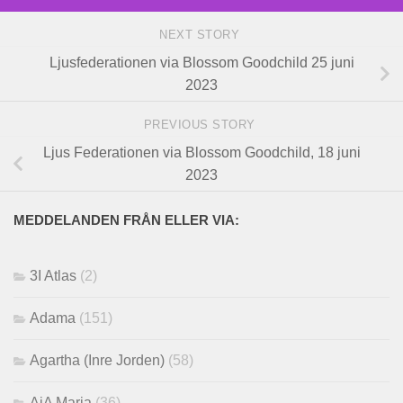
NEXT STORY
Ljusfederationen via Blossom Goodchild 25 juni
2023
PREVIOUS STORY
Ljus Federationen via Blossom Goodchild, 18 juni
2023
MEDDELANDEN FRÅN ELLER VIA:
3I Atlas
(2)
Adama
(151)
Agartha (Inre Jorden)
(58)
AiA Maria
(36)