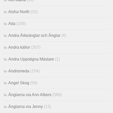
Aisha North
(32)
Aita
(109)
Andra Ärkeänglar och Änglar
(4)
Andra källor
(307)
Andra Uppstigna Mästare
(1)
Andromeda
(154)
Angel Skog
(50)
Änglarna via Ann Albers
(580)
Änglarna via Jenny
(13)