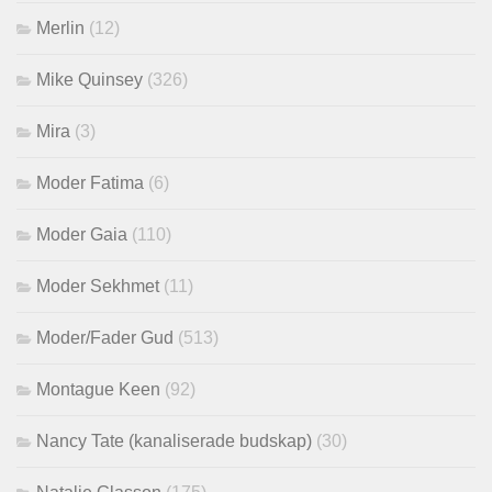
Merlin
(12)
Mike Quinsey
(326)
Mira
(3)
Moder Fatima
(6)
Moder Gaia
(110)
Moder Sekhmet
(11)
Moder/Fader Gud
(513)
Montague Keen
(92)
Nancy Tate (kanaliserade budskap)
(30)