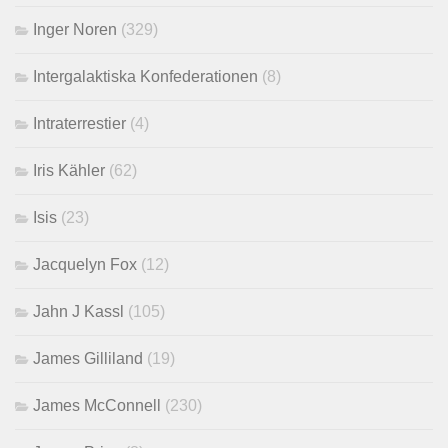
Inger Noren
(329)
Intergalaktiska Konfederationen
(8)
Intraterrestier
(4)
Iris Kähler
(62)
Isis
(23)
Jacquelyn Fox
(12)
Jahn J Kassl
(105)
James Gilliland
(19)
James McConnell
(230)