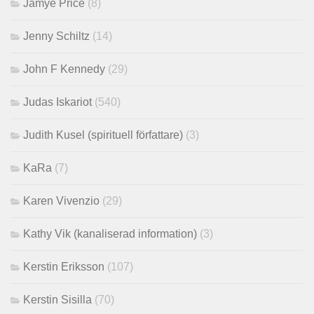
Jamye Price
(8)
Jenny Schiltz
(14)
John F Kennedy
(29)
Judas Iskariot
(540)
Judith Kusel (spirituell författare)
(3)
KaRa
(7)
Karen Vivenzio
(29)
Kathy Vik (kanaliserad information)
(3)
Kerstin Eriksson
(107)
Kerstin Sisilla
(70)