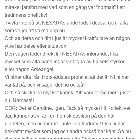
mirakel jämfört med vad som en gång var “normalt” i ett
tredimensionellt liv!
Tvivla inte på att NESARAs ande föds i dessa, och i alla
som väljer att vakna upp nu.
Och att deras och ditt Ljus är mycket kraftfullare än någon
yttre händelse eller situation.
Den vägen leder direkt till NESARAs införande, lika
mycket som alla handlingar vidtagna av Ljusets styrkor
eller någon Ärkeängel.
Vi lånar ofta från Hopi-äldstes profetia, att det är NI ni har
väntat på, och vi säger det nu också!
Och så skickar vi mycket kärlek! Allt vänder sig mot Ljuset
nu. Namasté!
COR:
Det är Caroline, igen. Tack så mycket till Kollektivet.
Jag känner att vi är i en hemsk position på den här
planeten, men ni har rätt – inte i en fördömd! Och ni har
bekräftat mycket som jag och andra också har känt. Så nu