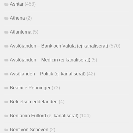
Ashtar
(453)
Athena
(2)
Atlanterna
(5)
Avslöjanden – Bank och Valuta (ej kanaliserat)
(570)
Avslöjanden – Medicin (ej kanaliserat)
(5)
Avsöjanden – Politik (ej kanaliserat)
(42)
Beatrice Penninger
(73)
Befrielsemeddelanden
(4)
Benjamin Fulford (ej kanaliserat)
(104)
Berit von Scheven
(2)