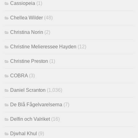
Cassiopeia
(1)
Chellea Wilder
(48)
Christina Norin
(2)
Christine Melieressee Hayden
(12)
Christine Preston
(1)
COBRA
(3)
Daniel Scranton
(1,036)
De Blå Fågelvarelserna
(7)
Delfin och Valriket
(16)
Djwhal Khul
(9)