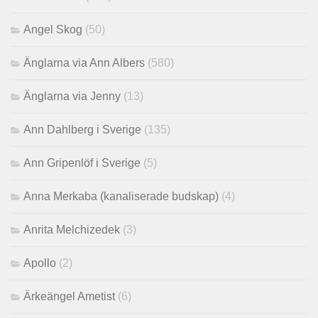
Angel Skog
(50)
Änglarna via Ann Albers
(580)
Änglarna via Jenny
(13)
Ann Dahlberg i Sverige
(135)
Ann Gripenlöf i Sverige
(5)
Anna Merkaba (kanaliserade budskap)
(4)
Anrita Melchizedek
(3)
Apollo
(2)
Ärkeängel Ametist
(6)