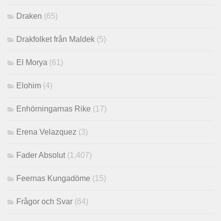
Draken
(65)
Drakfolket från Maldek
(5)
El Morya
(61)
Elohim
(4)
Enhörningarnas Rike
(17)
Erena Velazquez
(3)
Fader Absolut
(1,407)
Feernas Kungadöme
(15)
Frågor och Svar
(64)