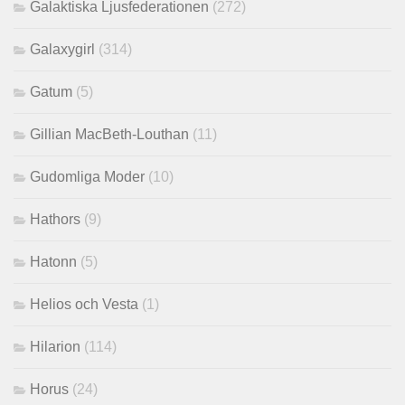
Galaktiska Ljusfederationen
(272)
Galaxygirl
(314)
Gatum
(5)
Gillian MacBeth-Louthan
(11)
Gudomliga Moder
(10)
Hathors
(9)
Hatonn
(5)
Helios och Vesta
(1)
Hilarion
(114)
Horus
(24)