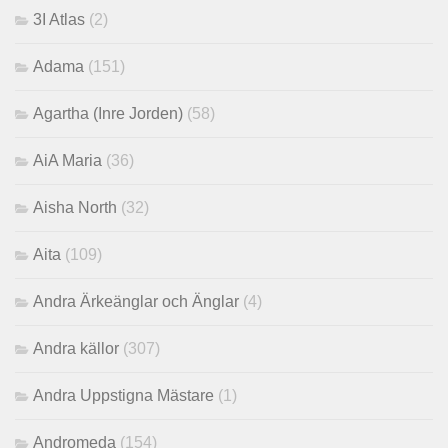
3I Atlas
(2)
Adama
(151)
Agartha (Inre Jorden)
(58)
AiA Maria
(36)
Aisha North
(32)
Aita
(109)
Andra Ärkeänglar och Änglar
(4)
Andra källor
(307)
Andra Uppstigna Mästare
(1)
Andromeda
(154)