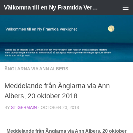
Välkomna till en Ny Framtida Verklighet
Skip to content
ÄNGLARNA VIA ANN ALBERS
Meddelande från Änglarna via Ann
Albers, 20 oktober 2018
BY
ST-GERMAIN
·
OCTOBER 20, 2018
Meddelande från Änglarna via Ann Albers, 20 oktober