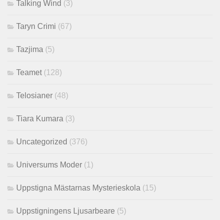
Talking Wind
(3)
Taryn Crimi
(67)
Tazjima
(5)
Teamet
(128)
Telosianer
(48)
Tiara Kumara
(3)
Uncategorized
(376)
Universums Moder
(1)
Uppstigna Mästarnas Mysterieskola
(15)
Uppstigningens Ljusarbeare
(5)