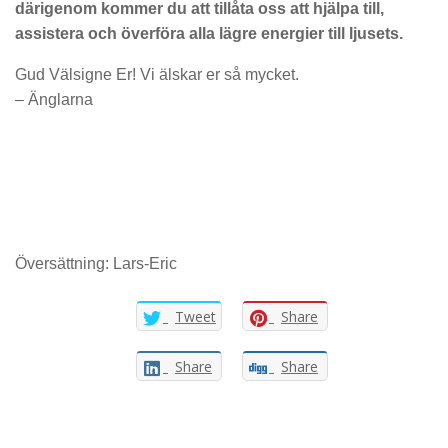
därigenom kommer du att tillåta oss att hjälpa till,
assistera och överföra alla lägre energier till ljusets.
Gud Välsigne Er! Vi älskar er så mycket.
– Änglarna
Översättning: Lars-Eric
Tweet
Share
Share
Share