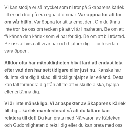
Vi kan stödja er så mycket som ni tror på Skaparens kärlek
till er och tror på era egna drömmar.
Var öppna
för att be
om vår hjälp.
Var öppna för att ta emot den. Om du ännu
inte tror, be oss om tecken på att vi är i närheten. Be om att
få känna den kärlek som vi har för dig. Be om att bli tröstad.
Be oss att visa att vi är här och hjälper dig … och sedan
vara öppen.
Alltför ofta har mänskligheten blivit lärd att endast leta
efter vad den har sett tidigare eller just nu
. Kanske har
du inte känt dig älskad, tillräckligt hjälpt eller erkänd. Detta
kan lätt förhindra dig från att tro att vi skulle älska, hjälpa
eller erkänna dig.
Vi är inte mänskliga. Vi är aspekter av Skaparens kärlek
till dig – kärlek manifesterad så att du lättare kan
relatera till det!
Du kan prata med Närvaron av Kärleken
och Gudomligheten direkt i dig eller du kan prata med oss