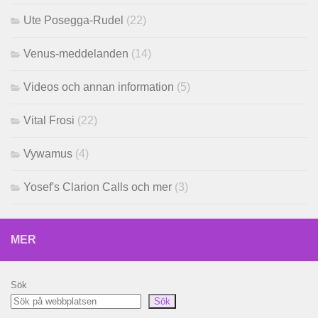
Ute Posegga-Rudel
(22)
Venus-meddelanden
(14)
Videos och annan information
(5)
Vital Frosi
(22)
Vywamus
(4)
Yosef's Clarion Calls och mer
(3)
MER
Sök
Sök