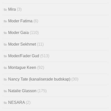
Mira
(3)
Moder Fatima
(6)
Moder Gaia
(110)
Moder Sekhmet
(11)
Moder/Fader Gud
(513)
Montague Keen
(92)
Nancy Tate (kanaliserade budskap)
(30)
Natalie Glasson
(175)
NESARA
(2)