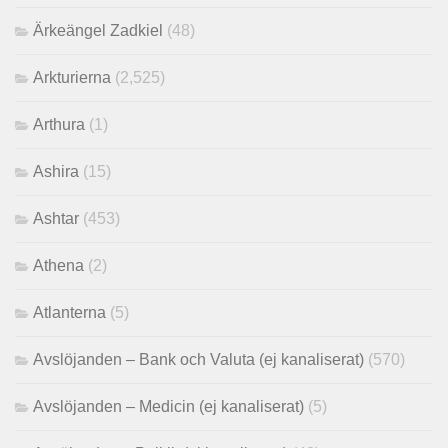
Ärkeängel Zadkiel
(48)
Arkturierna
(2,525)
Arthura
(1)
Ashira
(15)
Ashtar
(453)
Athena
(2)
Atlanterna
(5)
Avslöjanden – Bank och Valuta (ej kanaliserat)
(570)
Avslöjanden – Medicin (ej kanaliserat)
(5)