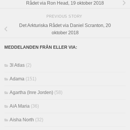
Rådet via Ron Head, 19 oktober 2018
PREVIOUS STORY
Det Arkturiska Rådet via Daniel Scranton, 20
oktober 2018
MEDDELANDEN FRÅN ELLER VIA:
3I Atlas
(2)
Adama
(151)
Agartha (Inre Jorden)
(58)
AiA Maria
(36)
Aisha North
(32)