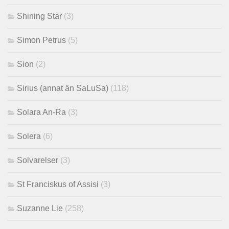
Shining Star
(3)
Simon Petrus
(5)
Sion
(2)
Sirius (annat än SaLuSa)
(118)
Solara An-Ra
(3)
Solera
(6)
Solvarelser
(3)
St Franciskus of Assisi
(3)
Suzanne Lie
(258)