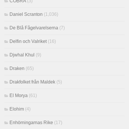
COBRA
(3)
Daniel Scranton
(1,036)
De Blå Fågelvarelserna
(7)
Delfin och Valriket
(16)
Djwhal Khul
(9)
Draken
(65)
Drakfolket från Maldek
(5)
El Morya
(61)
Elohim
(4)
Enhörningarnas Rike
(17)