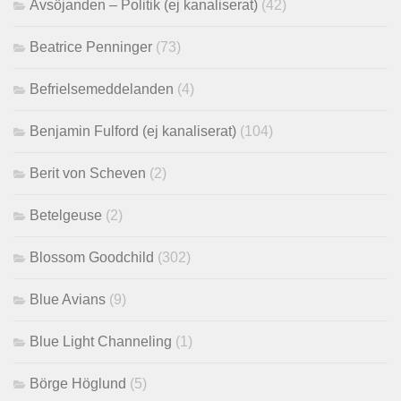
Avsöjanden – Politik (ej kanaliserat)
(42)
Beatrice Penninger
(73)
Befrielsemeddelanden
(4)
Benjamin Fulford (ej kanaliserat)
(104)
Berit von Scheven
(2)
Betelgeuse
(2)
Blossom Goodchild
(302)
Blue Avians
(9)
Blue Light Channeling
(1)
Börge Höglund
(5)