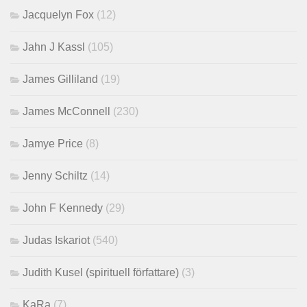
Jacquelyn Fox
(12)
Jahn J Kassl
(105)
James Gilliland
(19)
James McConnell
(230)
Jamye Price
(8)
Jenny Schiltz
(14)
John F Kennedy
(29)
Judas Iskariot
(540)
Judith Kusel (spirituell författare)
(3)
KaRa
(7)