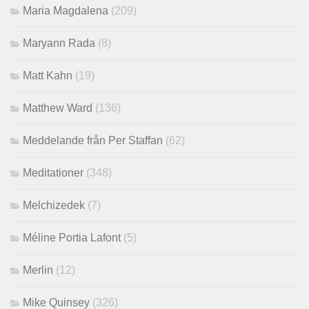
Maria Magdalena
(209)
Maryann Rada
(8)
Matt Kahn
(19)
Matthew Ward
(136)
Meddelande från Per Staffan
(62)
Meditationer
(348)
Melchizedek
(7)
Méline Portia Lafont
(5)
Merlin
(12)
Mike Quinsey
(326)