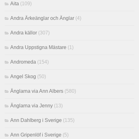
Aita
(109)
Andra Ärkeänglar och Änglar
(4)
Andra källor
(307)
Andra Uppstigna Mästare
(1)
Andromeda
(154)
Angel Skog
(50)
Änglarna via Ann Albers
(580)
Änglarna via Jenny
(13)
Ann Dahlberg i Sverige
(135)
Ann Gripenlöf i Sverige
(5)