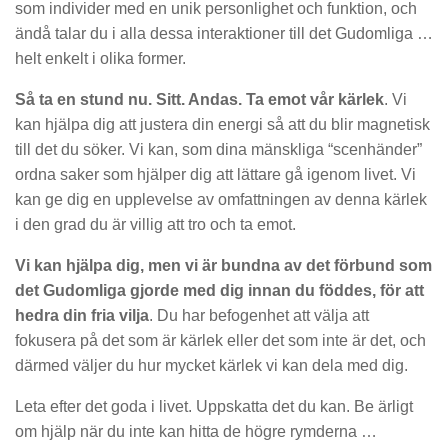
som individer med en unik personlighet och funktion, och
ändå talar du i alla dessa interaktioner till det Gudomliga …
helt enkelt i olika former.
Så ta en stund nu. Sitt. Andas. Ta emot vår kärlek
. Vi
kan hjälpa dig att justera din energi så att du blir magnetisk
till det du söker. Vi kan, som dina mänskliga “scenhänder”
ordna saker som hjälper dig att lättare gå igenom livet. Vi
kan ge dig en upplevelse av omfattningen av denna kärlek
i den grad du är villig att tro och ta emot.
Vi kan hjälpa dig, men vi är bundna av det förbund som
det Gudomliga gjorde med dig innan du föddes, för att
hedra din fria vilja
. Du har befogenhet att välja att
fokusera på det som är kärlek eller det som inte är det, och
därmed väljer du hur mycket kärlek vi kan dela med dig.
Leta efter det goda i livet. Uppskatta det du kan. Be ärligt
om hjälp när du inte kan hitta de högre rymderna …