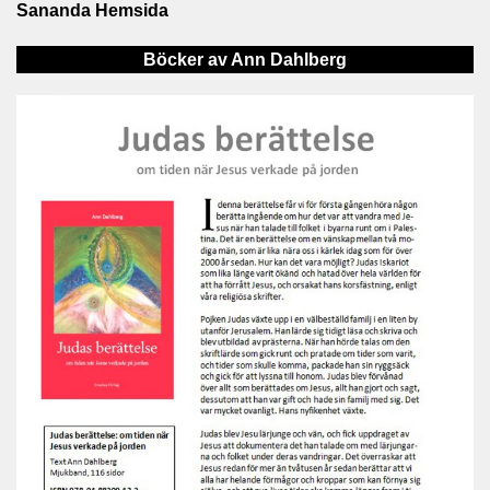
Sananda Hemsida
Böcker av Ann Dahlberg