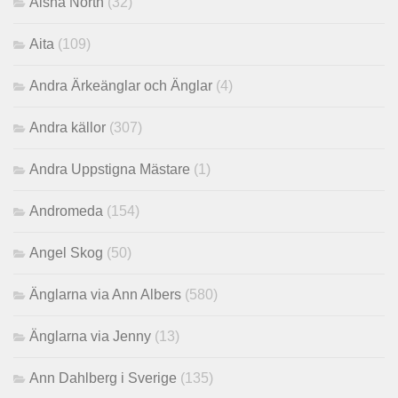
Aisha North
(32)
Aita
(109)
Andra Ärkeänglar och Änglar
(4)
Andra källor
(307)
Andra Uppstigna Mästare
(1)
Andromeda
(154)
Angel Skog
(50)
Änglarna via Ann Albers
(580)
Änglarna via Jenny
(13)
Ann Dahlberg i Sverige
(135)