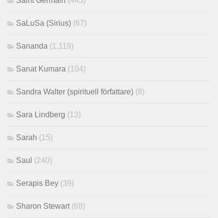
Saint Germain
(443)
SaLuSa (Sirius)
(67)
Sananda
(1,119)
Sanat Kumara
(104)
Sandra Walter (spirituell författare)
(8)
Sara Lindberg
(13)
Sarah
(15)
Saul
(240)
Serapis Bey
(39)
Sharon Stewart
(68)