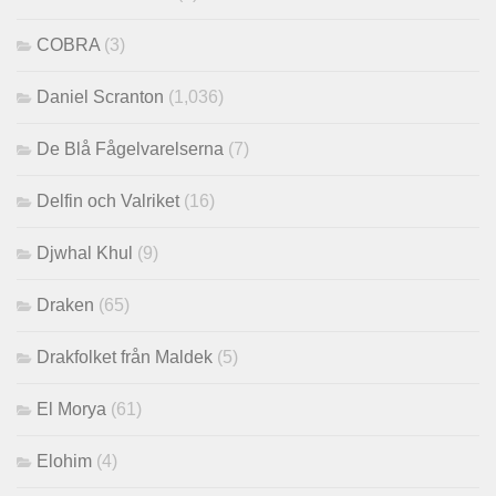
COBRA
(3)
Daniel Scranton
(1,036)
De Blå Fågelvarelserna
(7)
Delfin och Valriket
(16)
Djwhal Khul
(9)
Draken
(65)
Drakfolket från Maldek
(5)
El Morya
(61)
Elohim
(4)