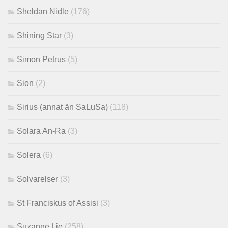
Sheldan Nidle
(176)
Shining Star
(3)
Simon Petrus
(5)
Sion
(2)
Sirius (annat än SaLuSa)
(118)
Solara An-Ra
(3)
Solera
(6)
Solvarelser
(3)
St Franciskus of Assisi
(3)
Suzanne Lie
(258)