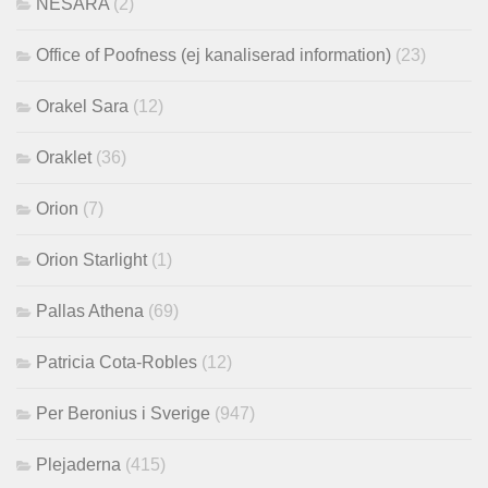
NESARA
(2)
Office of Poofness (ej kanaliserad information)
(23)
Orakel Sara
(12)
Oraklet
(36)
Orion
(7)
Orion Starlight
(1)
Pallas Athena
(69)
Patricia Cota-Robles
(12)
Per Beronius i Sverige
(947)
Plejaderna
(415)