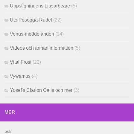
Uppstigningens Ljusarbeare
(5)
Ute Posegga-Rudel
(22)
Venus-meddelanden
(14)
Videos och annan information
(5)
Vital Frosi
(22)
Vywamus
(4)
Yosef's Clarion Calls och mer
(3)
MER
Sök