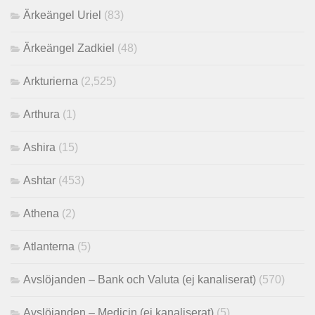
Ärkeängel Uriel
(83)
Ärkeängel Zadkiel
(48)
Arkturierna
(2,525)
Arthura
(1)
Ashira
(15)
Ashtar
(453)
Athena
(2)
Atlanterna
(5)
Avslöjanden – Bank och Valuta (ej kanaliserat)
(570)
Avslöjanden – Medicin (ej kanaliserat)
(5)