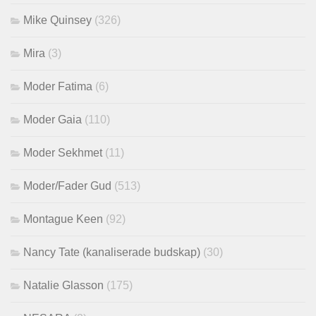
Mike Quinsey
(326)
Mira
(3)
Moder Fatima
(6)
Moder Gaia
(110)
Moder Sekhmet
(11)
Moder/Fader Gud
(513)
Montague Keen
(92)
Nancy Tate (kanaliserade budskap)
(30)
Natalie Glasson
(175)