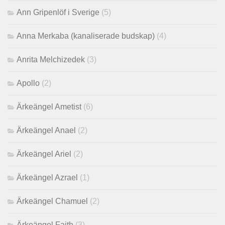
Ann Gripenlöf i Sverige
(5)
Anna Merkaba (kanaliserade budskap)
(4)
Anrita Melchizedek
(3)
Apollo
(2)
Ärkeängel Ametist
(6)
Ärkeängel Anael
(2)
Ärkeängel Ariel
(2)
Ärkeängel Azrael
(1)
Ärkeängel Chamuel
(2)
Ärkeängel Faith
(3)