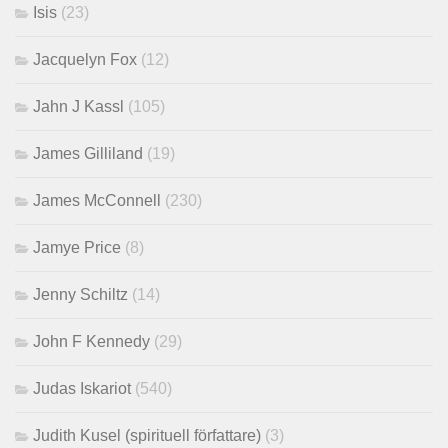
Isis
(23)
Jacquelyn Fox
(12)
Jahn J Kassl
(105)
James Gilliland
(19)
James McConnell
(230)
Jamye Price
(8)
Jenny Schiltz
(14)
John F Kennedy
(29)
Judas Iskariot
(540)
Judith Kusel (spirituell författare)
(3)