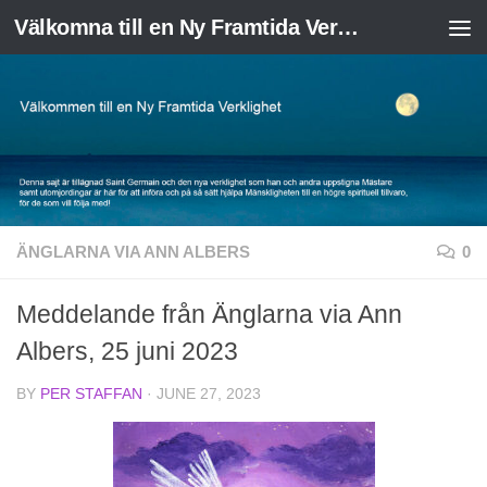
Välkomna till en Ny Framtida Verklighet
Skip to content
ÄNGLARNA VIA ANN ALBERS
0
Meddelande från Änglarna via Ann
Albers, 25 juni 2023
BY
PER STAFFAN
·
JUNE 27, 2023