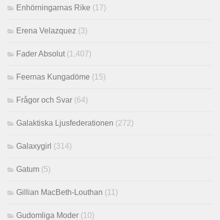
Enhörningarnas Rike
(17)
Erena Velazquez
(3)
Fader Absolut
(1,407)
Feernas Kungadöme
(15)
Frågor och Svar
(64)
Galaktiska Ljusfederationen
(272)
Galaxygirl
(314)
Gatum
(5)
Gillian MacBeth-Louthan
(11)
Gudomliga Moder
(10)