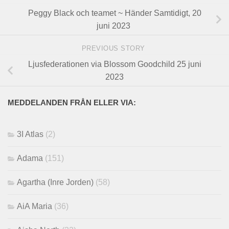
Peggy Black och teamet ~ Händer Samtidigt, 20
juni 2023
PREVIOUS STORY
Ljusfederationen via Blossom Goodchild 25 juni
2023
MEDDELANDEN FRÅN ELLER VIA:
3I Atlas
(2)
Adama
(151)
Agartha (Inre Jorden)
(58)
AiA Maria
(36)