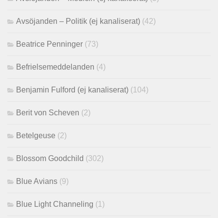
Avsöjanden – Politik (ej kanaliserat)
(42)
Beatrice Penninger
(73)
Befrielsemeddelanden
(4)
Benjamin Fulford (ej kanaliserat)
(104)
Berit von Scheven
(2)
Betelgeuse
(2)
Blossom Goodchild
(302)
Blue Avians
(9)
Blue Light Channeling
(1)