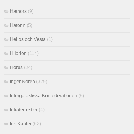
Hathors
(9)
Hatonn
(5)
Helios och Vesta
(1)
Hilarion
(114)
Horus
(24)
Inger Noren
(329)
Intergalaktiska Konfederationen
(8)
Intraterrestier
(4)
Iris Kähler
(62)