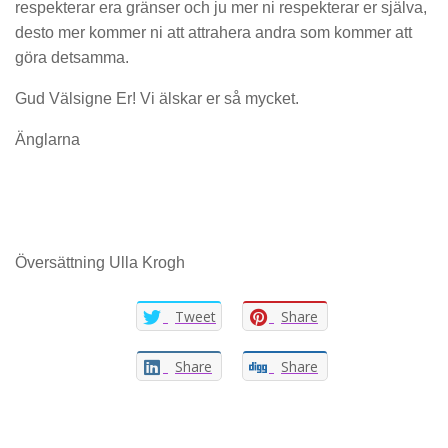
respekterar era gränser och ju mer ni respekterar er själva,
desto mer kommer ni att attrahera andra som kommer att
göra detsamma.
Gud Välsigne Er! Vi älskar er så mycket.
Änglarna
Översättning Ulla Krogh
Tweet
Share
Share
Share