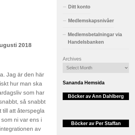
Ditt konto
Medlemskapsnivåer
Medlemsbetalningar via
Handelsbanken
augusti 2018
Archives
a. Jag är den här
Sananda Hemsida
tiskt hur man ska
vardagsliv som har
Böcker av Ann Dahlberg
 snabbt, så snabbt
till att återspegla
som ni var ens i
Böcker av Per Staffan
 integrationen av