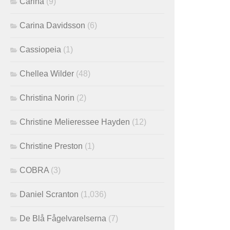
Carina
(9)
Carina Davidsson
(6)
Cassiopeia
(1)
Chellea Wilder
(48)
Christina Norin
(2)
Christine Melieressee Hayden
(12)
Christine Preston
(1)
COBRA
(3)
Daniel Scranton
(1,036)
De Blå Fågelvarelserna
(7)