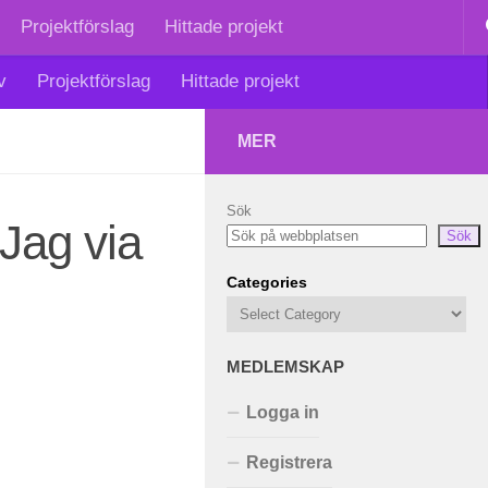
Projektförslag
Hittade projekt
v
Projektförslag
Hittade projekt
MER
Sök
Jag via
Sök
Categories
MEDLEMSKAP
Logga in
Registrera