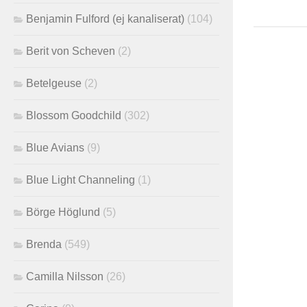
Benjamin Fulford (ej kanaliserat)
(104)
Berit von Scheven
(2)
Betelgeuse
(2)
Blossom Goodchild
(302)
Blue Avians
(9)
Blue Light Channeling
(1)
Börge Höglund
(5)
Brenda
(549)
Camilla Nilsson
(26)