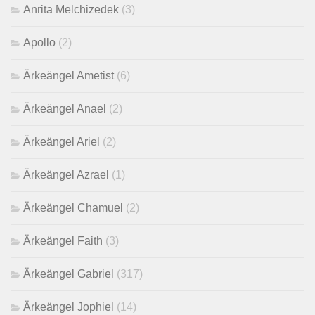
Anrita Melchizedek
(3)
Apollo
(2)
Ärkeängel Ametist
(6)
Ärkeängel Anael
(2)
Ärkeängel Ariel
(2)
Ärkeängel Azrael
(1)
Ärkeängel Chamuel
(2)
Ärkeängel Faith
(3)
Ärkeängel Gabriel
(317)
Ärkeängel Jophiel
(14)