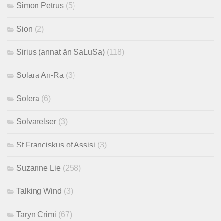
Simon Petrus
(5)
Sion
(2)
Sirius (annat än SaLuSa)
(118)
Solara An-Ra
(3)
Solera
(6)
Solvarelser
(3)
St Franciskus of Assisi
(3)
Suzanne Lie
(258)
Talking Wind
(3)
Taryn Crimi
(67)