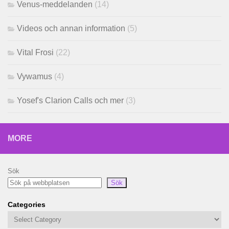
Venus-meddelanden
(14)
Videos och annan information
(5)
Vital Frosi
(22)
Vywamus
(4)
Yosef's Clarion Calls och mer
(3)
MORE
Sök
Sök
Categories