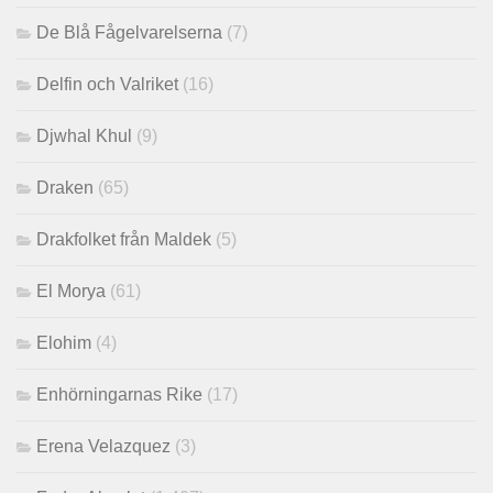
De Blå Fågelvarelserna
(7)
Delfin och Valriket
(16)
Djwhal Khul
(9)
Draken
(65)
Drakfolket från Maldek
(5)
El Morya
(61)
Elohim
(4)
Enhörningarnas Rike
(17)
Erena Velazquez
(3)