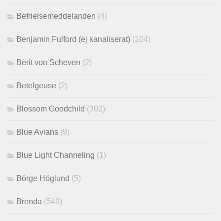
Befrielsemeddelanden
(4)
Benjamin Fulford (ej kanaliserat)
(104)
Berit von Scheven
(2)
Betelgeuse
(2)
Blossom Goodchild
(302)
Blue Avians
(9)
Blue Light Channeling
(1)
Börge Höglund
(5)
Brenda
(549)