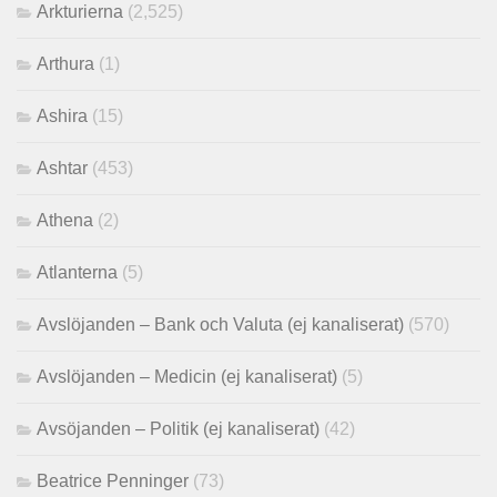
Arkturierna
(2,525)
Arthura
(1)
Ashira
(15)
Ashtar
(453)
Athena
(2)
Atlanterna
(5)
Avslöjanden – Bank och Valuta (ej kanaliserat)
(570)
Avslöjanden – Medicin (ej kanaliserat)
(5)
Avsöjanden – Politik (ej kanaliserat)
(42)
Beatrice Penninger
(73)