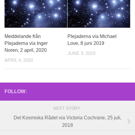
Meddelande från
Plejaderna via Michael
Plejaderna via Inger
Love, 8 juni 2019
Noren, 2 april, 2020
JUNE 9, 2019
APRIL 4, 2020
FOLLOW:
NEXT STORY
Det Kosmiska Rådet via Victoria Cochrane, 25 juli,
2018