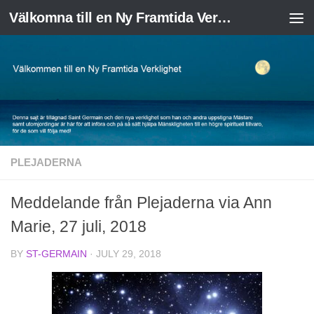
Välkomna till en Ny Framtida Verklighet
Skip to content
PLEJADERNA
Meddelande från Plejaderna via Ann
Marie, 27 juli, 2018
BY
ST-GERMAIN
·
JULY 29, 2018