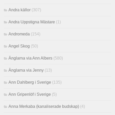
Andra källor
(307)
Andra Uppstigna Mästare
(1)
Andromeda
(154)
Angel Skog
(50)
Änglarna via Ann Albers
(580)
Änglarna via Jenny
(13)
Ann Dahlberg i Sverige
(135)
Ann Gripenlöf i Sverige
(5)
Anna Merkaba (kanaliserade budskap)
(4)