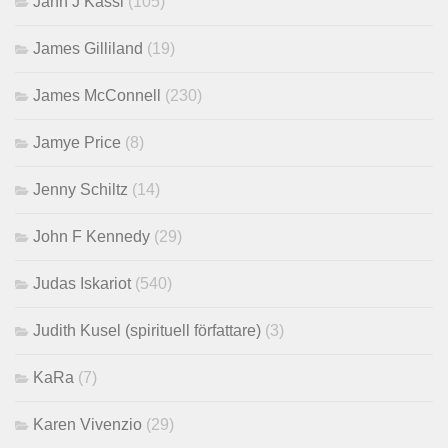
Jahn J Kassl
(105)
James Gilliland
(19)
James McConnell
(230)
Jamye Price
(8)
Jenny Schiltz
(14)
John F Kennedy
(29)
Judas Iskariot
(540)
Judith Kusel (spirituell författare)
(3)
KaRa
(7)
Karen Vivenzio
(29)