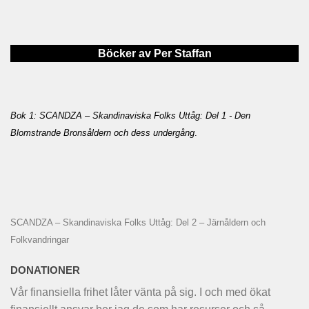
Böcker av Per Staffan
Bok 1: SCANDZA – Skandinaviska Folks Uttåg: Del 1 - Den
Blomstrande Bronsåldern och dess undergång
.
SCANDZA – Skandinaviska Folks Uttåg: Del 2 – Järnåldern och
Folkvandringar
DONATIONER
Vår finansiella frihet låter vänta på sig. I och med ökat