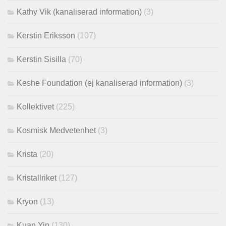
Kathy Vik (kanaliserad information)
(3)
Kerstin Eriksson
(107)
Kerstin Sisilla
(70)
Keshe Foundation (ej kanaliserad information)
(3)
Kollektivet
(225)
Kosmisk Medvetenhet
(3)
Krista
(20)
Kristallriket
(127)
Kryon
(13)
Kuan Yin
(130)