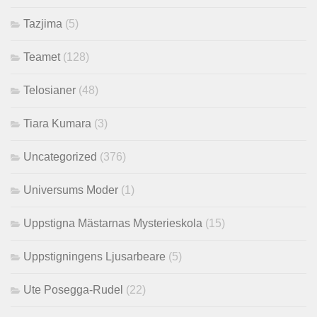
Tazjima
(5)
Teamet
(128)
Telosianer
(48)
Tiara Kumara
(3)
Uncategorized
(376)
Universums Moder
(1)
Uppstigna Mästarnas Mysterieskola
(15)
Uppstigningens Ljusarbeare
(5)
Ute Posegga-Rudel
(22)