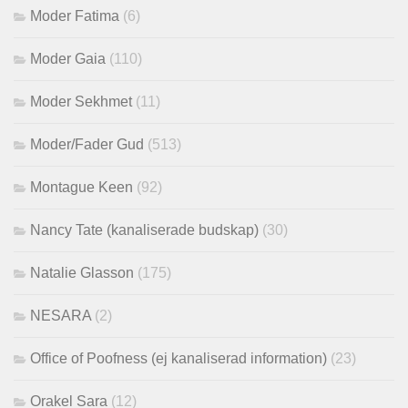
Moder Fatima
(6)
Moder Gaia
(110)
Moder Sekhmet
(11)
Moder/Fader Gud
(513)
Montague Keen
(92)
Nancy Tate (kanaliserade budskap)
(30)
Natalie Glasson
(175)
NESARA
(2)
Office of Poofness (ej kanaliserad information)
(23)
Orakel Sara
(12)