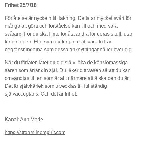
Frihet 25/7/18
Förlåtelse är nyckeln till läkning. Detta är mycket svårt för
många att göra och förståelse kan till och med vara
svårare. För du skall inte förlåta andra för deras skull, utan
för din egen. Eftersom du förtjänar att vara fri från
begränsningarna som dessa anknytningar håller över dig.
När du förlåter, låter du dig själv läka de känslomässiga
såren som ärrar din själ. Du läker ditt väsen så att du kan
omvandlas till en som är allt närmare att älska den du är.
Det är självkärlek som utvecklas till fullständig
självacceptans. Och det är frihet.
Kanal: Ann Marie
https://streamlinerspirit.com