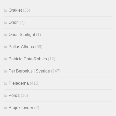
Oraklet
(36)
Orion
(7)
Orion Starlight
(1)
Pallas Athena
(69)
Patricia Cota-Robles
(12)
Per Beronius i Sverige
(947)
Plejaderna
(415)
Porda
(16)
Projektfonder
(2)