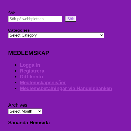
Sök
Sök
Categories
MEDLEMSKAP
Logga in
Registrera
Ditt konto
Medlemskapsnivåer
Medlemsbetalningar via Handelsbanken
Archives
Sananda Hemsida