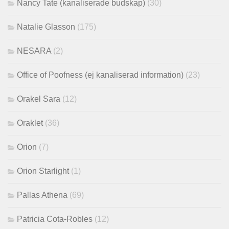
Nancy Tate (kanaliserade budskap)
(30)
Natalie Glasson
(175)
NESARA
(2)
Office of Poofness (ej kanaliserad information)
(23)
Orakel Sara
(12)
Oraklet
(36)
Orion
(7)
Orion Starlight
(1)
Pallas Athena
(69)
Patricia Cota-Robles
(12)