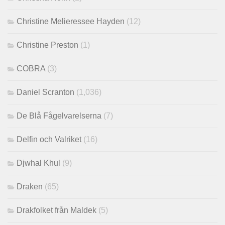
Christine Melieressee Hayden
(12)
Christine Preston
(1)
COBRA
(3)
Daniel Scranton
(1,036)
De Blå Fågelvarelserna
(7)
Delfin och Valriket
(16)
Djwhal Khul
(9)
Draken
(65)
Drakfolket från Maldek
(5)