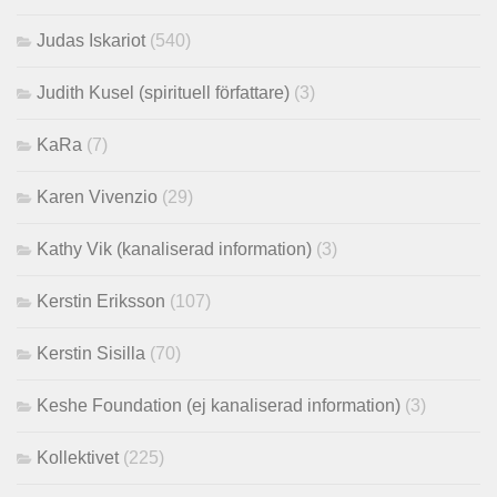
Judas Iskariot
(540)
Judith Kusel (spirituell författare)
(3)
KaRa
(7)
Karen Vivenzio
(29)
Kathy Vik (kanaliserad information)
(3)
Kerstin Eriksson
(107)
Kerstin Sisilla
(70)
Keshe Foundation (ej kanaliserad information)
(3)
Kollektivet
(225)