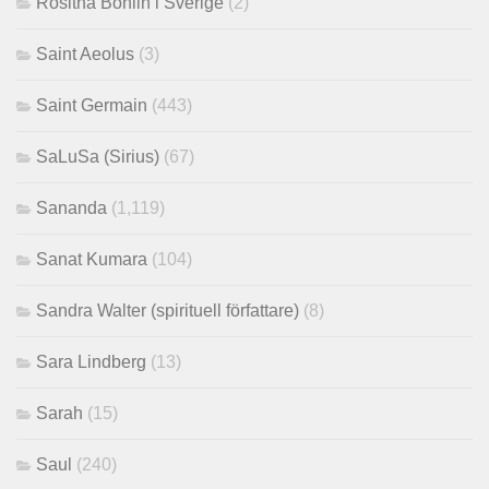
Rositha Bohlin i Sverige
(2)
Saint Aeolus
(3)
Saint Germain
(443)
SaLuSa (Sirius)
(67)
Sananda
(1,119)
Sanat Kumara
(104)
Sandra Walter (spirituell författare)
(8)
Sara Lindberg
(13)
Sarah
(15)
Saul
(240)