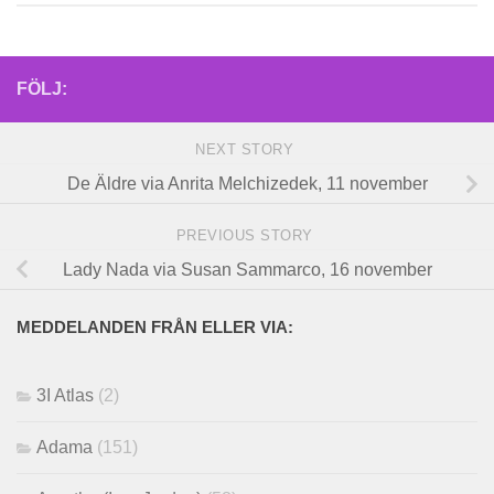
FÖLJ:
NEXT STORY
De Äldre via Anrita Melchizedek, 11 november
PREVIOUS STORY
Lady Nada via Susan Sammarco, 16 november
MEDDELANDEN FRÅN ELLER VIA:
3I Atlas
(2)
Adama
(151)