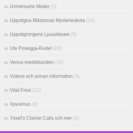
Universums Moder
(1)
Uppstigna Mästarnas Mysterieskola
(15)
Uppstigningens Ljusarbeare
(5)
Ute Posegga-Rudel
(22)
Venus-meddelanden
(14)
Videos och annan information
(5)
Vital Frosi
(22)
Vywamus
(4)
Yosef's Clarion Calls och mer
(3)