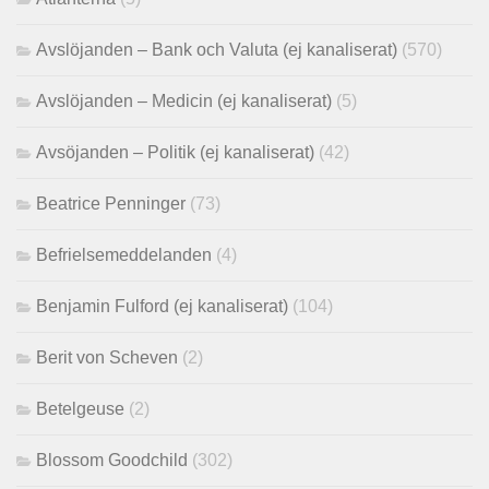
Avslöjanden – Bank och Valuta (ej kanaliserat)
(570)
Avslöjanden – Medicin (ej kanaliserat)
(5)
Avsöjanden – Politik (ej kanaliserat)
(42)
Beatrice Penninger
(73)
Befrielsemeddelanden
(4)
Benjamin Fulford (ej kanaliserat)
(104)
Berit von Scheven
(2)
Betelgeuse
(2)
Blossom Goodchild
(302)