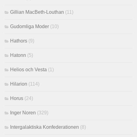
Gillian MacBeth-Louthan
(11)
Gudomliga Moder
(10)
Hathors
(9)
Hatonn
(5)
Helios och Vesta
(1)
Hilarion
(114)
Horus
(24)
Inger Noren
(329)
Intergalaktiska Konfederationen
(8)