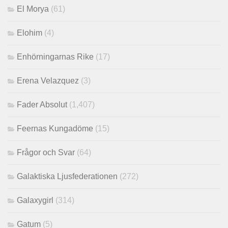
El Morya
(61)
Elohim
(4)
Enhörningarnas Rike
(17)
Erena Velazquez
(3)
Fader Absolut
(1,407)
Feernas Kungadöme
(15)
Frågor och Svar
(64)
Galaktiska Ljusfederationen
(272)
Galaxygirl
(314)
Gatum
(5)