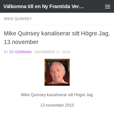
Välkomna till en Ny Framtida Verklighet
Skip to content
MIKE QUINSEY
Mike Quinsey kanaliserar sitt Högre Jag,
13 november
BY
ST-GERMAIN
·
NOVEMBER 17, 2015
Mike Quinsey kanaliserar sitt Högre Jag
13 november 2015