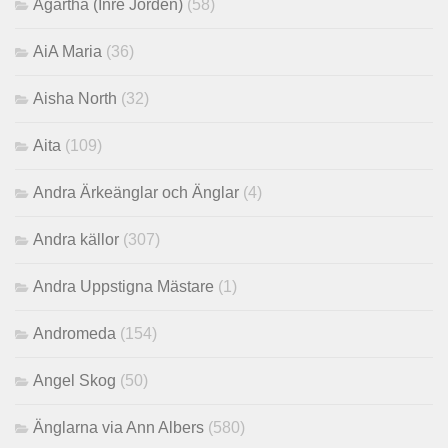
Agartha (Inre Jorden)
(58)
AiA Maria
(36)
Aisha North
(32)
Aita
(109)
Andra Ärkeänglar och Änglar
(4)
Andra källor
(307)
Andra Uppstigna Mästare
(1)
Andromeda
(154)
Angel Skog
(50)
Änglarna via Ann Albers
(580)