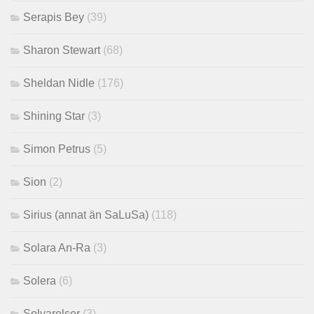
Serapis Bey
(39)
Sharon Stewart
(68)
Sheldan Nidle
(176)
Shining Star
(3)
Simon Petrus
(5)
Sion
(2)
Sirius (annat än SaLuSa)
(118)
Solara An-Ra
(3)
Solera
(6)
Solvarelser
(3)