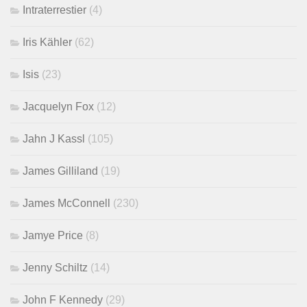
Intraterrestier
(4)
Iris Kähler
(62)
Isis
(23)
Jacquelyn Fox
(12)
Jahn J Kassl
(105)
James Gilliland
(19)
James McConnell
(230)
Jamye Price
(8)
Jenny Schiltz
(14)
John F Kennedy
(29)