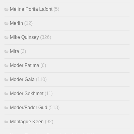
Méline Portia Lafont
(5)
Merlin
(12)
Mike Quinsey
(326)
Mira
(3)
Moder Fatima
(6)
Moder Gaia
(110)
Moder Sekhmet
(11)
Moder/Fader Gud
(513)
Montague Keen
(92)