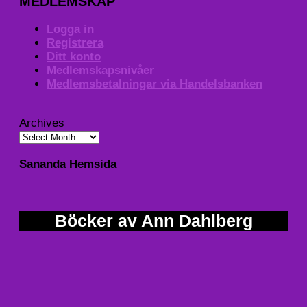
MEDLEMSKAP
Logga in
Registrera
Ditt konto
Medlemskapsnivåer
Medlemsbetalningar via Handelsbanken
Archives
Sananda Hemsida
Böcker av Ann Dahlberg