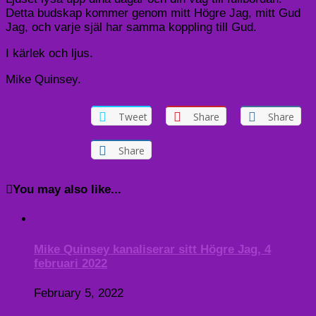
Detta budskap kommer genom mitt Högre Jag, mitt Gud
Jag, och varje själ har samma koppling till Gud.
I kärlek och ljus.
Mike Quinsey.
Tweet
Share
Share
Share
You may also like...
Mike Quinsey kanaliserar sitt Högre Jag, 4
februari 2022
February 5, 2022