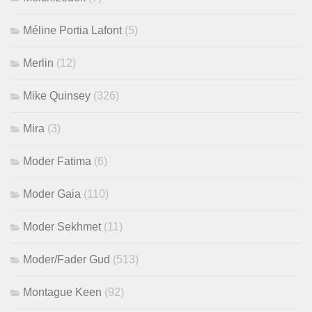
Méline Portia Lafont
(5)
Merlin
(12)
Mike Quinsey
(326)
Mira
(3)
Moder Fatima
(6)
Moder Gaia
(110)
Moder Sekhmet
(11)
Moder/Fader Gud
(513)
Montague Keen
(92)