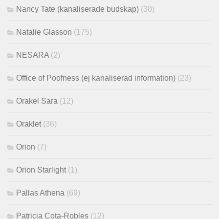
Nancy Tate (kanaliserade budskap)
(30)
Natalie Glasson
(175)
NESARA
(2)
Office of Poofness (ej kanaliserad information)
(23)
Orakel Sara
(12)
Oraklet
(36)
Orion
(7)
Orion Starlight
(1)
Pallas Athena
(69)
Patricia Cota-Robles
(12)