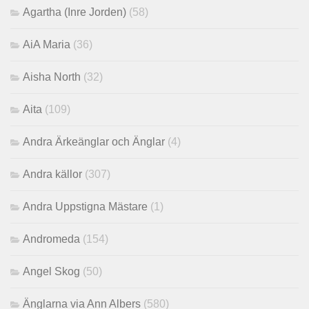
Agartha (Inre Jorden)
(58)
AiA Maria
(36)
Aisha North
(32)
Aita
(109)
Andra Ärkeänglar och Änglar
(4)
Andra källor
(307)
Andra Uppstigna Mästare
(1)
Andromeda
(154)
Angel Skog
(50)
Änglarna via Ann Albers
(580)