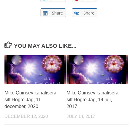
Share
Share
YOU MAY ALSO LIKE...
Mike Quinsey kanaliserar
Mike Quinsey kanaliserar
sitt Högre Jag, 11
sitt Högre Jag, 14 juli,
december, 2020
2017
DECEMBER 12, 2020
JULY 14, 2017