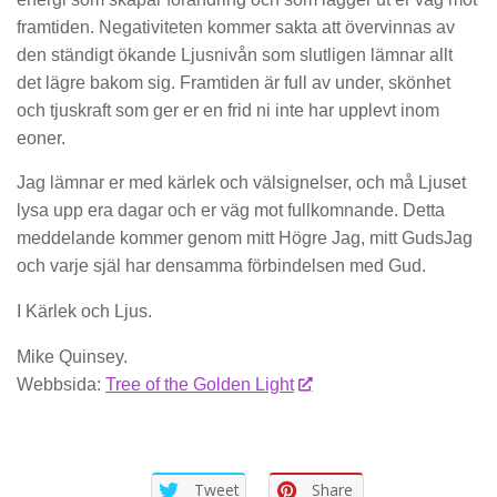
framtiden. Negativiteten kommer sakta att övervinnas av
den ständigt ökande Ljusnivån som slutligen lämnar allt
det lägre bakom sig. Framtiden är full av under, skönhet
och tjuskraft som ger er en frid ni inte har upplevt inom
eoner.
Jag lämnar er med kärlek och välsignelser, och må Ljuset
lysa upp era dagar och er väg mot fullkomnande. Detta
meddelande kommer genom mitt Högre Jag, mitt GudsJag
och varje själ har densamma förbindelsen med Gud.
I Kärlek och Ljus.
Mike Quinsey.
Webbsida:
Tree of the Golden Light
Tweet
Share