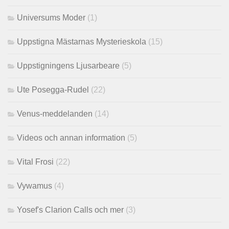
Universums Moder
(1)
Uppstigna Mästarnas Mysterieskola
(15)
Uppstigningens Ljusarbeare
(5)
Ute Posegga-Rudel
(22)
Venus-meddelanden
(14)
Videos och annan information
(5)
Vital Frosi
(22)
Vywamus
(4)
Yosef's Clarion Calls och mer
(3)