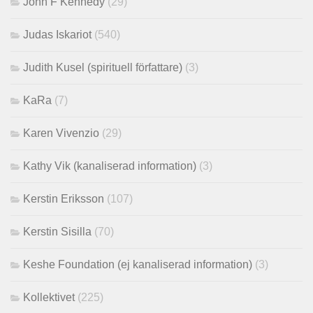
John F Kennedy
(29)
Judas Iskariot
(540)
Judith Kusel (spirituell författare)
(3)
KaRa
(7)
Karen Vivenzio
(29)
Kathy Vik (kanaliserad information)
(3)
Kerstin Eriksson
(107)
Kerstin Sisilla
(70)
Keshe Foundation (ej kanaliserad information)
(3)
Kollektivet
(225)