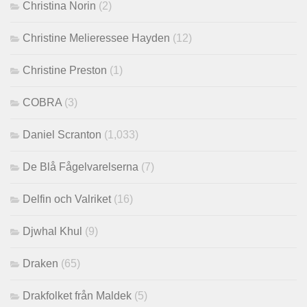
Christina Norin
(2)
Christine Melieressee Hayden
(12)
Christine Preston
(1)
COBRA
(3)
Daniel Scranton
(1,033)
De Blå Fågelvarelserna
(7)
Delfin och Valriket
(16)
Djwhal Khul
(9)
Draken
(65)
Drakfolket från Maldek
(5)