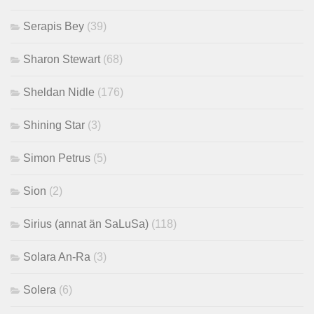
Serapis Bey
(39)
Sharon Stewart
(68)
Sheldan Nidle
(176)
Shining Star
(3)
Simon Petrus
(5)
Sion
(2)
Sirius (annat än SaLuSa)
(118)
Solara An-Ra
(3)
Solera
(6)