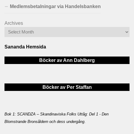
Medlemsbetalningar via Handelsbanken
Archives
Sananda Hemsida
Böcker av Ann Dahlberg
Böcker av Per Staffan
Bok 1: SCANDZA – Skandinaviska Folks Uttåg: Del 1 - Den
Blomstrande Bronsåldern och dess undergång
.