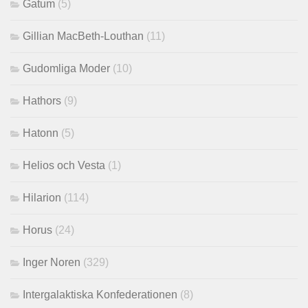
Gatum
(5)
Gillian MacBeth-Louthan
(11)
Gudomliga Moder
(10)
Hathors
(9)
Hatonn
(5)
Helios och Vesta
(1)
Hilarion
(114)
Horus
(24)
Inger Noren
(329)
Intergalaktiska Konfederationen
(8)