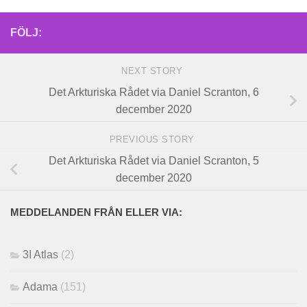
FÖLJ:
NEXT STORY
Det Arkturiska Rådet via Daniel Scranton, 6
december 2020
PREVIOUS STORY
Det Arkturiska Rådet via Daniel Scranton, 5
december 2020
MEDDELANDEN FRÅN ELLER VIA:
3I Atlas
(2)
Adama
(151)