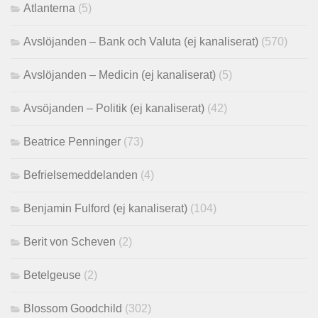
Atlanterna
(5)
Avslöjanden – Bank och Valuta (ej kanaliserat)
(570)
Avslöjanden – Medicin (ej kanaliserat)
(5)
Avsöjanden – Politik (ej kanaliserat)
(42)
Beatrice Penninger
(73)
Befrielsemeddelanden
(4)
Benjamin Fulford (ej kanaliserat)
(104)
Berit von Scheven
(2)
Betelgeuse
(2)
Blossom Goodchild
(302)