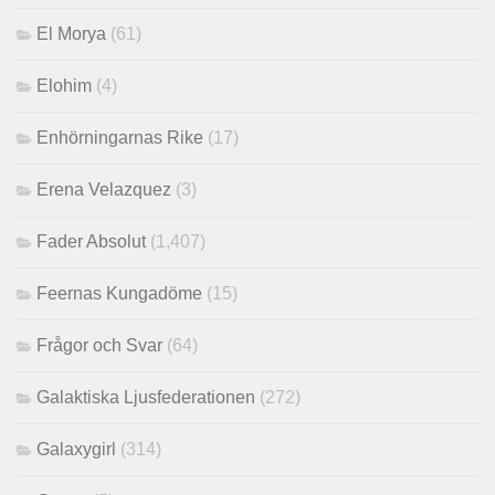
El Morya
(61)
Elohim
(4)
Enhörningarnas Rike
(17)
Erena Velazquez
(3)
Fader Absolut
(1,407)
Feernas Kungadöme
(15)
Frågor och Svar
(64)
Galaktiska Ljusfederationen
(272)
Galaxygirl
(314)