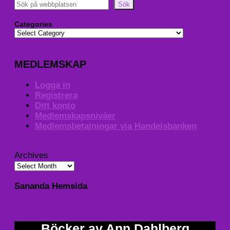
Sök
Categories
MEDLEMSKAP
Logga in
Registrera
Ditt konto
Medlemskapsnivåer
Medlemsbetalningar via Handelsbanken
Archives
Sananda Hemsida
Böcker av Ann Dahlberg