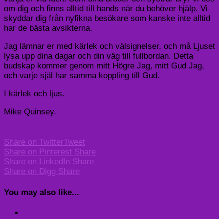
om dig och finns alltid till hands när du behöver hjälp. Vi
skyddar dig från nyfikna besökare som kanske inte alltid
har de bästa avsikterna.
Jag lämnar er med kärlek och välsignelser, och må Ljuset
lysa upp dina dagar och din väg till fullbordan. Detta
budskap kommer genom mitt Högre Jag, mitt Gud Jag,
och varje själ har samma koppling till Gud.
I kärlek och ljus.
Mike Quinsey.
Share on Twitter
Tweet
Share on Pinterest
Share
Share on LinkedIn
Share
Share on Digg
Share
You may also like...