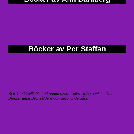
Böcker av Per Staffan
Bok 1: SCANDZA – Skandinaviska Folks Uttåg: Del 1 - Den
Blomstrande Bronsåldern och dess undergång
.