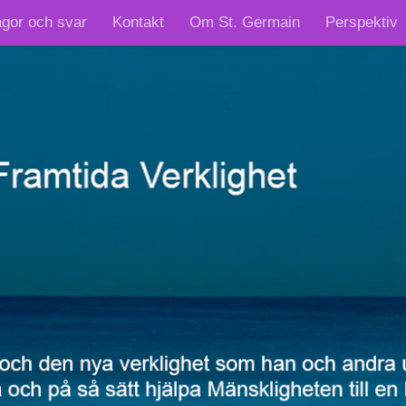
ågor och svar
Kontakt
Om St. Germain
Perspektiv