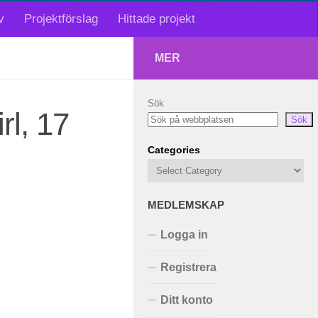
v
Projektförslag
Hittade projekt
MER
Sök
l, 17
Sök
Categories
MEDLEMSKAP
Logga in
Registrera
Ditt konto