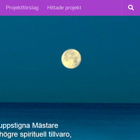
Projektförslag
Hittade projekt