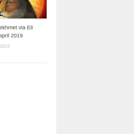
khmet via Eli
april 2019
 2019