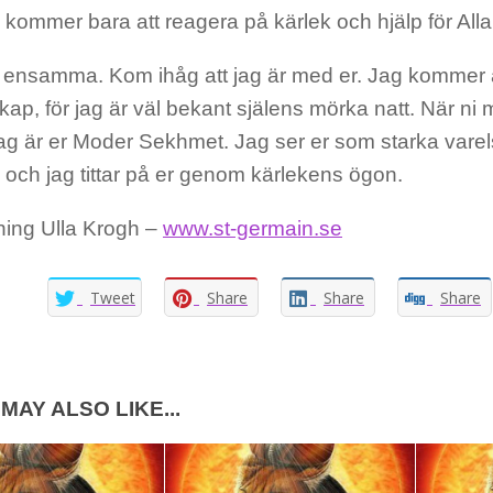
kommer bara att reagera på kärlek och hjälp för Alla
e ensamma. Kom ihåg att jag är med er. Jag kommer a
kap, för jag är väl bekant själens mörka natt. När ni m
Jag är er Moder Sekhmet. Jag ser er som starka varel
, och jag tittar på er genom kärlekens ögon.
ning Ulla Krogh –
www.st-germain.se
Tweet
Share
Share
Share
MAY ALSO LIKE...