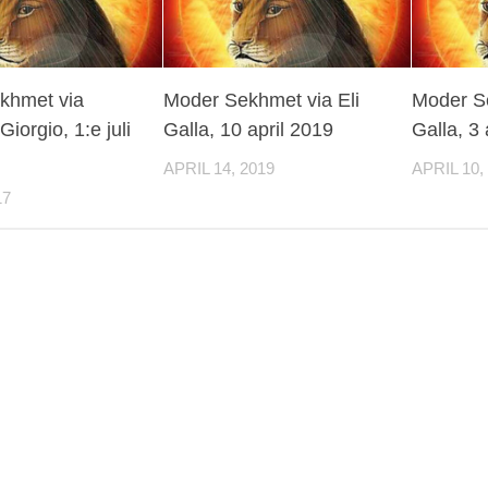
khmet via
Moder Sekhmet via Eli
Moder Se
iorgio, 1:e juli
Galla, 10 april 2019
Galla, 3 
APRIL 14, 2019
APRIL 10,
17