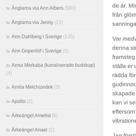
de är. M
Änglarna via Ann Albers
(580)
från glö
Änglarna via Jenny
(13)
sanninga
Ann Dahlberg i Sverige
(135)
Var medv
denna stu
Ann Gripenlöf i Sverige
(5)
framsteg 
Anna Merkaba (kanaliserade budskap)
ställa er
(4)
rädda för
gudinnor
Anrita Melchizedek
(3)
skapade a
Apollo
(2)
kan vi s
eftersom 
Ärkeängel Ametist
(6)
vibration
Ärkeängel Anael
(2)
Jag först