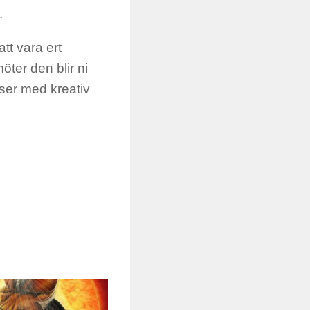
.
tt vara ert
öter den blir ni
ser med kreativ