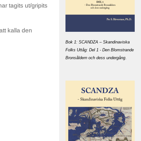
 tagits ut/gripits
att kalla den
Bok 1: SCANDZA – Skandinaviska
Folks Uttåg: Del 1 - Den Blomstrande
Bronsåldern och dess undergång
.