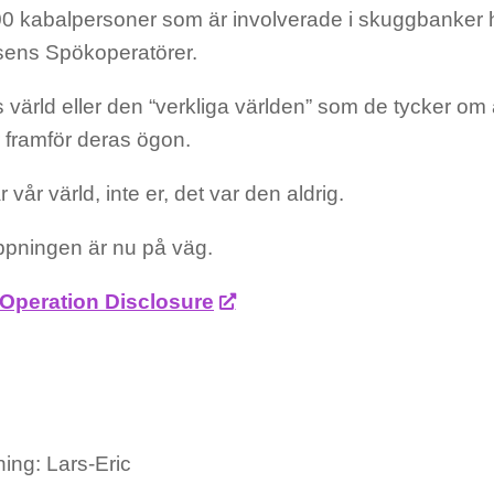
0 kabalpersoner som är involverade i skuggbanker har
nsens Spökoperatörer.
värld eller den “verkliga världen” som de tycker om 
 framför deras ögon.
 vår värld, inte er, det var den aldrig.
äppningen är nu på väg.
Operation Disclosure
ing: Lars-Eric