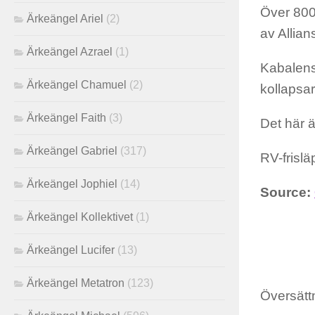
Över 800
Ärkeängel Ariel
(2)
av Allia
Ärkeängel Azrael
(1)
Kabalens 
Ärkeängel Chamuel
(2)
kollapsar
Ärkeängel Faith
(3)
Det här är
Ärkeängel Gabriel
(317)
RV-frisl
Ärkeängel Jophiel
(14)
Source:
Ärkeängel Kollektivet
(1)
Ärkeängel Lucifer
(13)
Ärkeängel Metatron
(123)
Översättn