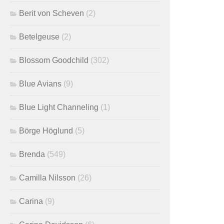
Berit von Scheven
(2)
Betelgeuse
(2)
Blossom Goodchild
(302)
Blue Avians
(9)
Blue Light Channeling
(1)
Börge Höglund
(5)
Brenda
(549)
Camilla Nilsson
(26)
Carina
(9)