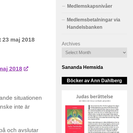
Medlemskapsnivåer
Medlemsbetalningar via
Handelsbanken
t 23 maj 2018
Archives
Sananda Hemsida
 maj 2018
Böcker av Ann Dahlberg
rande situationen
nske inte är
r på och avslutar