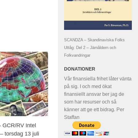
SCANDZA – Skandinaviska Folks
Uttåg: Del 2 – Järnåldern och
Folkvandringar
DONATIONER
Vår finansiella frihet låter vänta
på sig. I och med ökat
finansiellt ansvar ber jag de
som har resurser och så
känner att ge ett bidrag. Per
Staffan
– GCR/RV Intel
 torsdag 13 juli