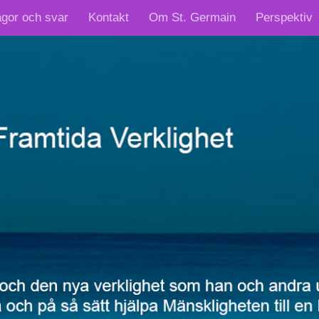
ågor och svar
Kontakt
Om St. Germain
Perspektiv