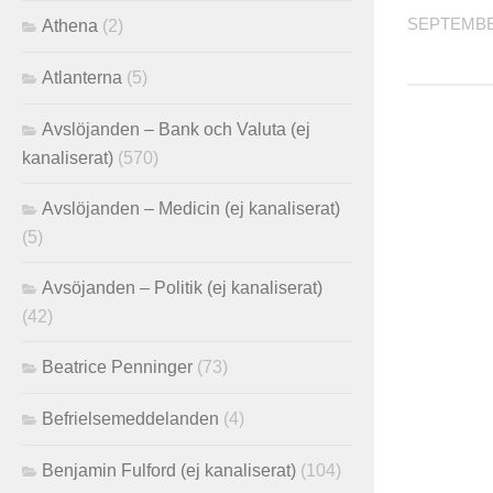
SEPTEMBER
Athena
(2)
Atlanterna
(5)
Avslöjanden – Bank och Valuta (ej
kanaliserat)
(570)
Avslöjanden – Medicin (ej kanaliserat)
(5)
Avsöjanden – Politik (ej kanaliserat)
(42)
Beatrice Penninger
(73)
Befrielsemeddelanden
(4)
Benjamin Fulford (ej kanaliserat)
(104)