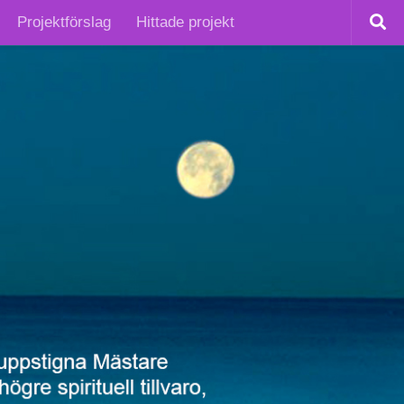
Projektförslag
Hittade projekt