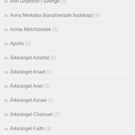
Ann Gripenlöf i Sverige
(5)
Anna Merkaba (kanaliserade budskap)
(4)
Anrita Melchizedek
(3)
Apollo
(2)
Ärkeängel Ametist
(6)
Ärkeängel Anael
(2)
Ärkeängel Ariel
(2)
Ärkeängel Azrael
(1)
Ärkeängel Chamuel
(2)
Ärkeängel Faith
(3)