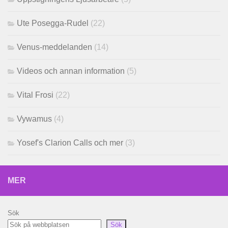
Ute Posegga-Rudel
(22)
Venus-meddelanden
(14)
Videos och annan information
(5)
Vital Frosi
(22)
Vywamus
(4)
Yosef's Clarion Calls och mer
(3)
MER
Sök
Sök