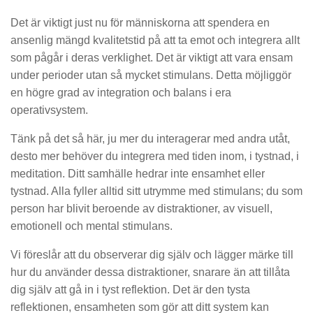
Det är viktigt just nu för människorna att spendera en
ansenlig mängd kvalitetstid på att ta emot och integrera allt
som pågår i deras verklighet. Det är viktigt att vara ensam
under perioder utan så mycket stimulans. Detta möjliggör
en högre grad av integration och balans i era
operativsystem.
Tänk på det så här, ju mer du interagerar med andra utåt,
desto mer behöver du integrera med tiden inom, i tystnad, i
meditation. Ditt samhälle hedrar inte ensamhet eller
tystnad. Alla fyller alltid sitt utrymme med stimulans; du som
person har blivit beroende av distraktioner, av visuell,
emotionell och mental stimulans.
Vi föreslår att du observerar dig själv och lägger märke till
hur du använder dessa distraktioner, snarare än att tillåta
dig själv att gå in i tyst reflektion. Det är den tysta
reflektionen, ensamheten som gör att ditt system kan