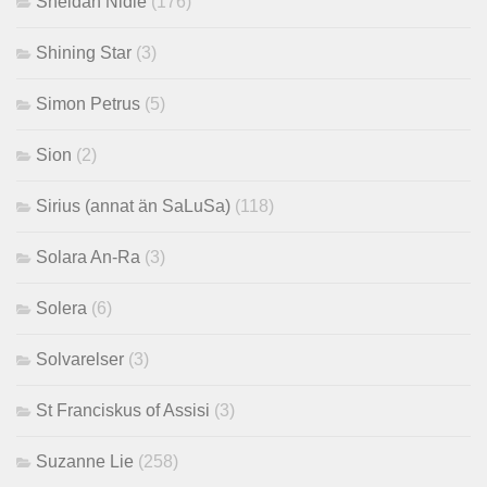
Sheldan Nidle
(176)
Shining Star
(3)
Simon Petrus
(5)
Sion
(2)
Sirius (annat än SaLuSa)
(118)
Solara An-Ra
(3)
Solera
(6)
Solvarelser
(3)
St Franciskus of Assisi
(3)
Suzanne Lie
(258)