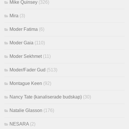
Mike Quinsey
(326)
Mira
(3)
Moder Fatima
(6)
Moder Gaia
(110)
Moder Sekhmet
(11)
Moder/Fader Gud
(513)
Montague Keen
(92)
Nancy Tate (kanaliserade budskap)
(30)
Natalie Glasson
(176)
NESARA
(2)