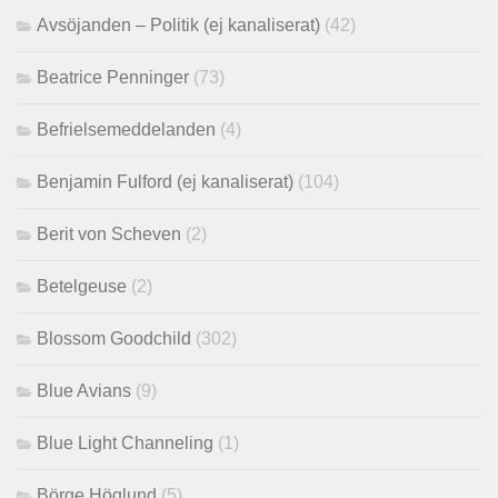
Avsöjanden – Politik (ej kanaliserat)
(42)
Beatrice Penninger
(73)
Befrielsemeddelanden
(4)
Benjamin Fulford (ej kanaliserat)
(104)
Berit von Scheven
(2)
Betelgeuse
(2)
Blossom Goodchild
(302)
Blue Avians
(9)
Blue Light Channeling
(1)
Börge Höglund
(5)