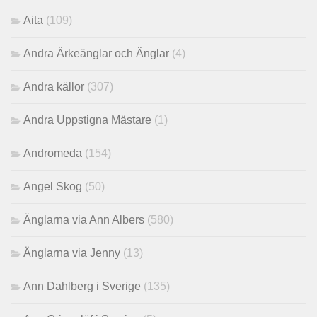
Aita
(109)
Andra Ärkeänglar och Änglar
(4)
Andra källor
(307)
Andra Uppstigna Mästare
(1)
Andromeda
(154)
Angel Skog
(50)
Änglarna via Ann Albers
(580)
Änglarna via Jenny
(13)
Ann Dahlberg i Sverige
(135)