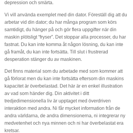
depression och smärta.
Vi vill använda exemplet med din dator. Föreställ dig att du
arbetar vid din dator; du har många program som körs
samtidigt, du hänger på och gör flera uppgifter när din
maskin plötsligt “fryser”. Det stoppar alla processer, du har
fastnat. Du kan inte komma åt någon lösning, du kan inte
gå framåt, du kan inte fortsätta. Till slut i frustrerad
desperation stänger du av maskinen.
Det finns material som du arbetade med som kommer att
gå förlorat men du kan inte fortsätta eftersom din maskins
kapacitet är överbelastad. Det här är en enkel illustration
av vad som händer dig. Din aktivitet i ditt
tredjedimensionella liv är upptaget med överdriven
interaktion med andra. Ni får mycket information från de
andra världarna, de andra dimensionerna, ni integrerar ny
medvetenhet och nya minnen och ni har överbelastat era
kretsar.