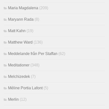
Maria Magdalena
(209)
Maryann Rada
(8)
Matt Kahn
(19)
Matthew Ward
(136)
Meddelande från Per Staffan
(62)
Meditationer
(348)
Melchizedek
(7)
Méline Portia Lafont
(5)
Merlin
(12)