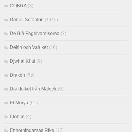
COBRA
(3)
Daniel Scranton
(1,036)
De Blå Fågelvarelserna
(7)
Delfin och Valriket
(16)
Djwhal Khul
(9)
Draken
(65)
Drakfolket från Maldek
(5)
El Morya
(61)
Elohim
(4)
Enhörningarnas Rike
(17)