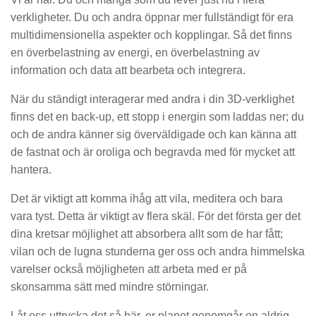
verkligheter. Du och andra öppnar mer fullständigt för era
multidimensionella aspekter och kopplingar. Så det finns
en överbelastning av energi, en överbelastning av
information och data att bearbeta och integrera.
När du ständigt interagerar med andra i din 3D-verklighet
finns det en back-up, ett stopp i energin som laddas ner; du
och de andra känner sig överväldigade och kan känna att
de fastnat och är oroliga och begravda med för mycket att
hantera.
Det är viktigt att komma ihåg att vila, meditera och bara
vara tyst. Detta är viktigt av flera skäl. För det första ger det
dina kretsar möjlighet att absorbera allt som de har fått;
vilan och de lugna stunderna ger oss och andra himmelska
varelser också möjligheten att arbeta med er på
skonsamma sätt med mindre störningar.
Låt oss uttrycka det så här, er planet genomgår en aldrig