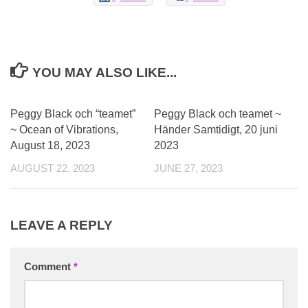
YOU MAY ALSO LIKE...
0
0
Peggy Black och “teamet”
Peggy Black och teamet ~
~ Ocean of Vibrations,
Händer Samtidigt, 20 juni
August 18, 2023
2023
AUGUST 22, 2023
JUNE 27, 2023
LEAVE A REPLY
Comment
*