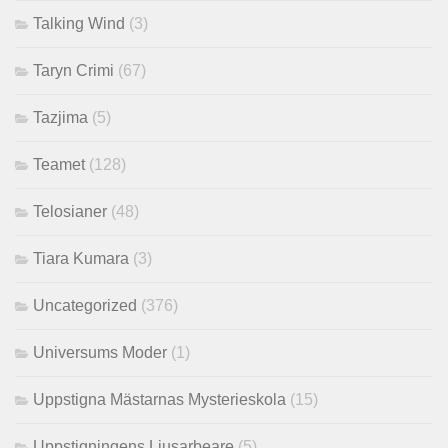
Talking Wind
(3)
Taryn Crimi
(67)
Tazjima
(5)
Teamet
(128)
Telosianer
(48)
Tiara Kumara
(3)
Uncategorized
(376)
Universums Moder
(1)
Uppstigna Mästarnas Mysterieskola
(15)
Uppstigningens Ljusarbeare
(5)