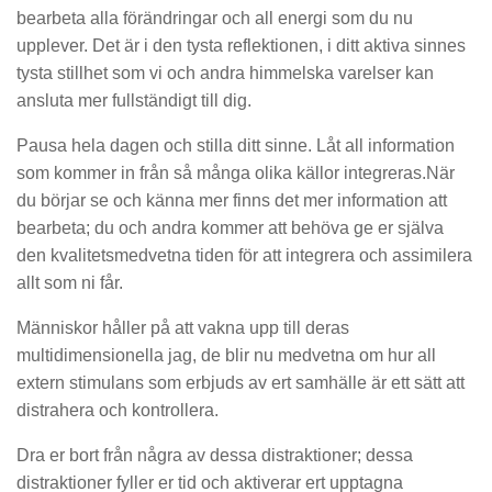
bearbeta alla förändringar och all energi som du nu
upplever. Det är i den tysta reflektionen, i ditt aktiva sinnes
tysta stillhet som vi och andra himmelska varelser kan
ansluta mer fullständigt till dig.
Pausa hela dagen och stilla ditt sinne. Låt all information
som kommer in från så många olika källor integreras.När
du börjar se och känna mer finns det mer information att
bearbeta; du och andra kommer att behöva ge er själva
den kvalitetsmedvetna tiden för att integrera och assimilera
allt som ni får.
Människor håller på att vakna upp till deras
multidimensionella jag, de blir nu medvetna om hur all
extern stimulans som erbjuds av ert samhälle är ett sätt att
distrahera och kontrollera.
Dra er bort från några av dessa distraktioner; dessa
distraktioner fyller er tid och aktiverar ert upptagna