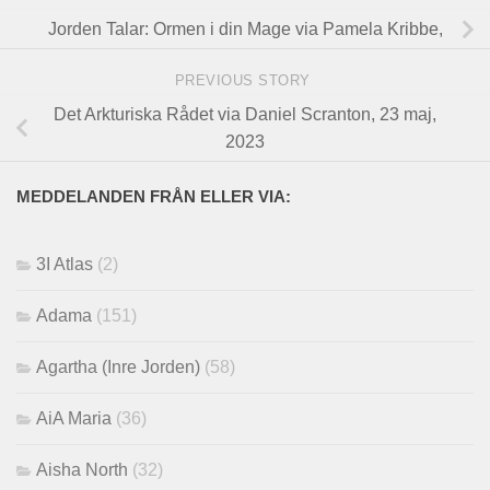
Jorden Talar: Ormen i din Mage via Pamela Kribbe,
PREVIOUS STORY
Det Arkturiska Rådet via Daniel Scranton, 23 maj,
2023
MEDDELANDEN FRÅN ELLER VIA:
3I Atlas
(2)
Adama
(151)
Agartha (Inre Jorden)
(58)
AiA Maria
(36)
Aisha North
(32)