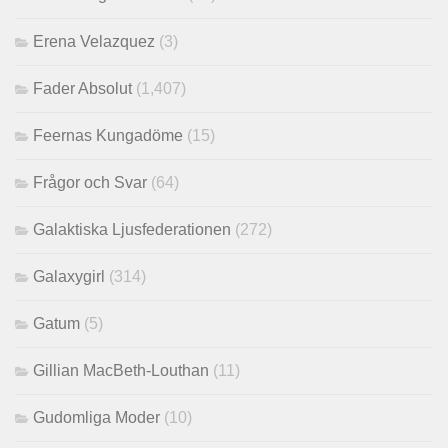
Erena Velazquez
(3)
Fader Absolut
(1,407)
Feernas Kungadöme
(15)
Frågor och Svar
(64)
Galaktiska Ljusfederationen
(272)
Galaxygirl
(314)
Gatum
(5)
Gillian MacBeth-Louthan
(11)
Gudomliga Moder
(10)