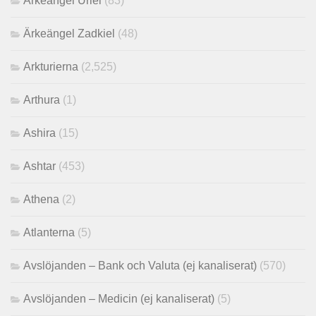
Ärkeängel Uriel
(83)
Ärkeängel Zadkiel
(48)
Arkturierna
(2,525)
Arthura
(1)
Ashira
(15)
Ashtar
(453)
Athena
(2)
Atlanterna
(5)
Avslöjanden – Bank och Valuta (ej kanaliserat)
(570)
Avslöjanden – Medicin (ej kanaliserat)
(5)