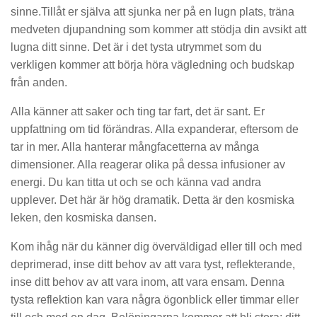
sinne.Tillåt er själva att sjunka ner på en lugn plats, träna
medveten djupandning som kommer att stödja din avsikt att
lugna ditt sinne. Det är i det tysta utrymmet som du
verkligen kommer att börja höra vägledning och budskap
från anden.
Alla känner att saker och ting tar fart, det är sant. Er
uppfattning om tid förändras. Alla expanderar, eftersom de
tar in mer. Alla hanterar mångfacetterna av många
dimensioner. Alla reagerar olika på dessa infusioner av
energi. Du kan titta ut och se och känna vad andra
upplever. Det här är hög dramatik. Detta är den kosmiska
leken, den kosmiska dansen.
Kom ihåg när du känner dig överväldigad eller till och med
deprimerad, inse ditt behov av att vara tyst, reflekterande,
inse ditt behov av att vara inom, att vara ensam. Denna
tysta reflektion kan vara några ögonblick eller timmar eller