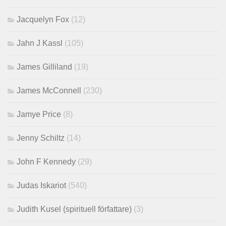
Jacquelyn Fox
(12)
Jahn J Kassl
(105)
James Gilliland
(19)
James McConnell
(230)
Jamye Price
(8)
Jenny Schiltz
(14)
John F Kennedy
(29)
Judas Iskariot
(540)
Judith Kusel (spirituell författare)
(3)