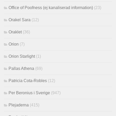
Office of Poofness (ej kanaliserad information)
(23)
Orakel Sara
(12)
Oraklet
(36)
Orion
(7)
Orion Starlight
(1)
Pallas Athena
(69)
Patricia Cota-Robles
(12)
Per Beronius i Sverige
(947)
Plejaderna
(415)