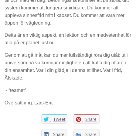
till och med en dag. Belöningarna kommer att bli stora; ditt
system kommer att fungera smidigare. Du kommer att
uppleva sinnesfrid mitt i kaoset. Du kommer att vara mer
öppen för vägledning.
Detta är en viktig aspekt, en lektion och en medvetenhet för
alla på er planet just nu.
Genom att gå inåt kan du mer fullständigt röra dig utåt; ut i
universum. Vi välkomnar möjligheten att träffa dig oftare i
din ensamhet. Var i din glädje i denna stillhet. Var i frid,
Älskade.
~ “teamet”
Översättning: Lars-Eric
Tweet
Share
Share
Share