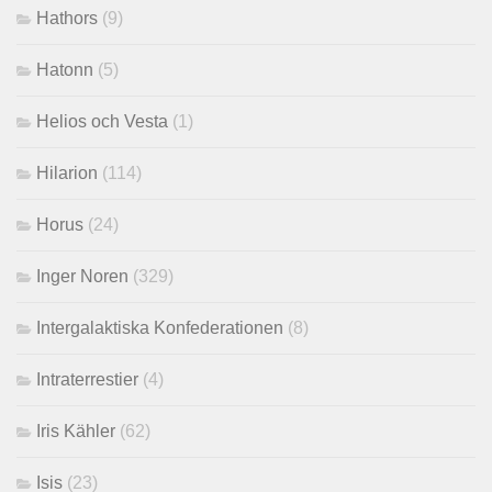
Hathors
(9)
Hatonn
(5)
Helios och Vesta
(1)
Hilarion
(114)
Horus
(24)
Inger Noren
(329)
Intergalaktiska Konfederationen
(8)
Intraterrestier
(4)
Iris Kähler
(62)
Isis
(23)