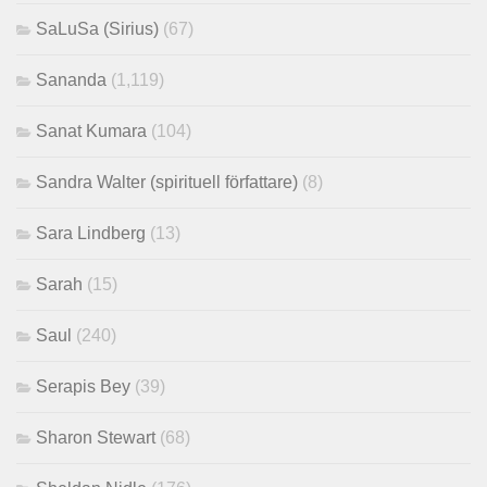
SaLuSa (Sirius)
(67)
Sananda
(1,119)
Sanat Kumara
(104)
Sandra Walter (spirituell författare)
(8)
Sara Lindberg
(13)
Sarah
(15)
Saul
(240)
Serapis Bey
(39)
Sharon Stewart
(68)