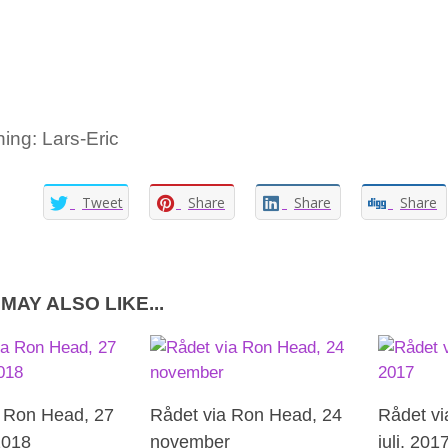
ing: Lars-Eric
Tweet
Share
Share
Share
MAY ALSO LIKE...
a Ron Head, 27
Rådet via Ron Head, 24
Rådet vi
2018
november
juli, 201