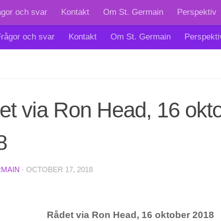
ågor och svar
Kontakt
Om St. Germain
Perspektiv
rågor och svar
Kontakt
Om St. Germain
Perspekti
et via Ron Head, 16 okt
8
RMAIN
·
OCTOBER 17, 2018
Rådet via Ron Head, 16 oktober 2018