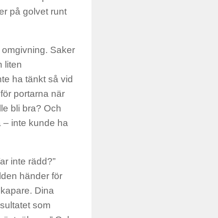
ger på golvet runt
er omgivning. Saker
 liten
inte ha tänkt så vid
mför portarna när
lle bli bra? Och
då – inte kunde ha
ar inte rädd?”
lden händer för
skapare. Dina
resultatet som