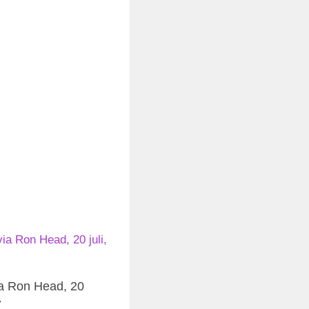
a Ron Head, 20
7