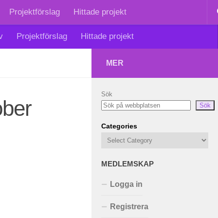
Projektförslag
Hittade projekt
v
Projektförslag
Hittade projekt
MER
Sök
ober
Sök
Categories
MEDLEMSKAP
Logga in
Registrera