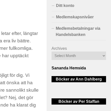
Ditt konto
Medlemskapsnivåer
Medlemsbetalningar via
etar efter, längtar
Handelsbanken
 era liv bättre.
 mer fullkomliga.
Archives
e har upptäckt
Sananda Hemsida
ligt för dig. Vi
Böcker av Ann Dahlberg
 att önska att ha
re sannolikt skulle
det? Nej, det gör
Böcker av Per Staffan
nde ha klarat dig