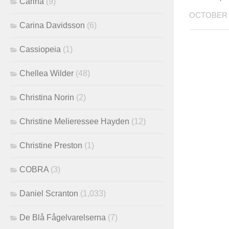
Carina
(9)
OCTOBER 2
Carina Davidsson
(6)
Cassiopeia
(1)
Chellea Wilder
(48)
Christina Norin
(2)
Christine Melieressee Hayden
(12)
Christine Preston
(1)
COBRA
(3)
Daniel Scranton
(1,033)
De Blå Fågelvarelserna
(7)