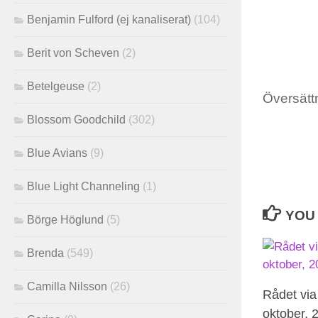
Benjamin Fulford (ej kanaliserat)
(104)
Berit von Scheven
(2)
Betelgeuse
(2)
Översättn
Blossom Goodchild
(302)
Blue Avians
(9)
Blue Light Channeling
(1)
YOU 
Börge Höglund
(5)
Brenda
(549)
Camilla Nilsson
(26)
Rådet vi
oktober, 