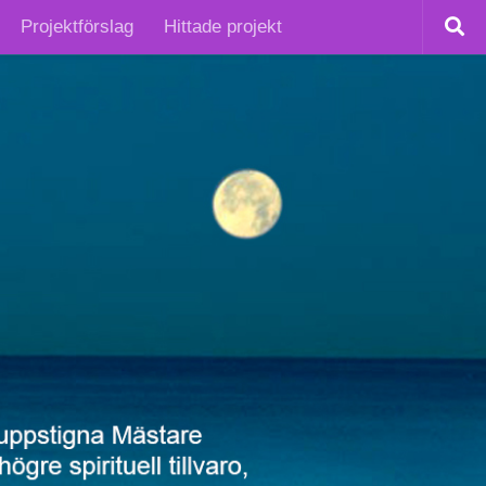
Projektförslag
Hittade projekt