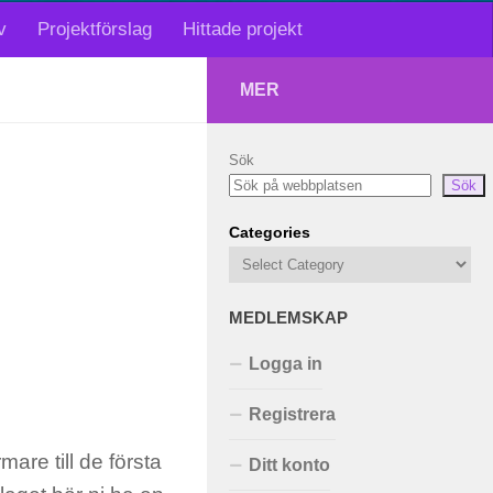
v
Projektförslag
Hittade projekt
MER
Sök
Sök
Categories
MEDLEMSKAP
Logga in
Registrera
are till de första
Ditt konto