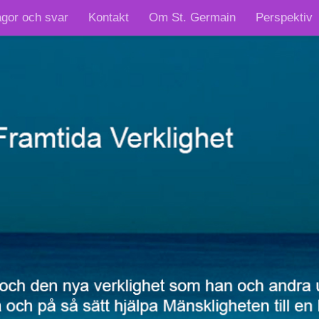
ågor och svar
Kontakt
Om St. Germain
Perspektiv