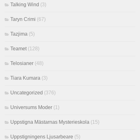
Talking Wind
(3)
Taryn Crimi
(67)
Tazjima
(5)
Teamet
(128)
Telosianer
(48)
Tiara Kumara
(3)
Uncategorized
(376)
Universums Moder
(1)
Uppstigna Mästarnas Mysterieskola
(15)
Uppstigningens Ljusarbeare
(5)