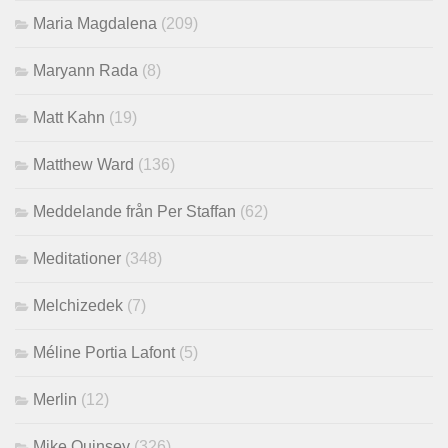
Maria Magdalena
(209)
Maryann Rada
(8)
Matt Kahn
(19)
Matthew Ward
(136)
Meddelande från Per Staffan
(62)
Meditationer
(348)
Melchizedek
(7)
Méline Portia Lafont
(5)
Merlin
(12)
Mike Quinsey
(326)