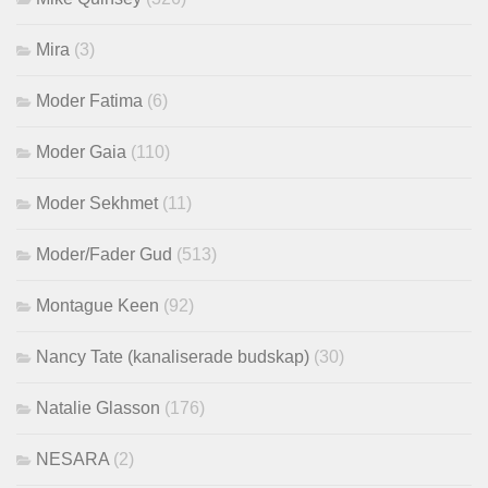
Mira
(3)
Moder Fatima
(6)
Moder Gaia
(110)
Moder Sekhmet
(11)
Moder/Fader Gud
(513)
Montague Keen
(92)
Nancy Tate (kanaliserade budskap)
(30)
Natalie Glasson
(176)
NESARA
(2)