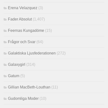
Erena Velazquez
(3)
Fader Absolut
(1,407)
Feernas Kungadöme
(15)
Frågor och Svar
(64)
Galaktiska Ljusfederationen
(272)
Galaxygirl
(314)
Gatum
(5)
Gillian MacBeth-Louthan
(11)
Gudomliga Moder
(10)