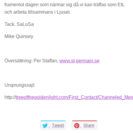
framemot dagen som närmar sig då vi kan träffas som Ett,
och arbeta tillsammans i Ljuset.
Tack, SaLuSa
Mike Quinsey
Översättning: Per Staffan,
www.st-germain.se
Ursprungssajt:
http://
treeofthegoldenlight.com/First_Contact/Channeled_M
Tweet
Share