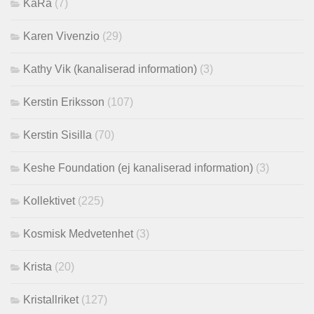
KaRa
(7)
Karen Vivenzio
(29)
Kathy Vik (kanaliserad information)
(3)
Kerstin Eriksson
(107)
Kerstin Sisilla
(70)
Keshe Foundation (ej kanaliserad information)
(3)
Kollektivet
(225)
Kosmisk Medvetenhet
(3)
Krista
(20)
Kristallriket
(127)