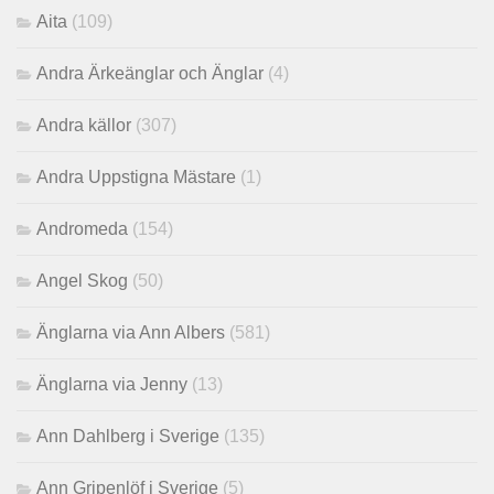
Aita
(109)
Andra Ärkeänglar och Änglar
(4)
Andra källor
(307)
Andra Uppstigna Mästare
(1)
Andromeda
(154)
Angel Skog
(50)
Änglarna via Ann Albers
(581)
Änglarna via Jenny
(13)
Ann Dahlberg i Sverige
(135)
Ann Gripenlöf i Sverige
(5)