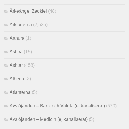
Ärkeängel Zadkiel
(48)
Arkturierna
(2,525)
Arthura
(1)
Ashira
(15)
Ashtar
(453)
Athena
(2)
Atlanterna
(5)
Avslöjanden – Bank och Valuta (ej kanaliserat)
(570)
Avslöjanden – Medicin (ej kanaliserat)
(5)