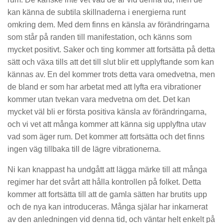
kan känna de subtila skillnaderna i energierna runt
omkring dem. Med dem finns en känsla av förändringarna
som står på randen till manifestation, och känns som
mycket positivt. Saker och ting kommer att fortsätta på detta
sätt och växa tills att det till slut blir ett upplyftande som kan
kännas av. En del kommer trots detta vara omedvetna, men
de bland er som har arbetat med att lyfta era vibrationer
kommer utan tvekan vara medvetna om det. Det kan
mycket väl bli er första positiva känsla av förändringarna,
och vi vet att många kommer att känna sig upplyftna utav
vad som äger rum. Det kommer att fortsätta och det finns
ingen väg tillbaka till de lägre vibrationerna.
Ni kan knappast ha undgått att lägga märke till att många
regimer har det svårt att hålla kontrollen på folket. Detta
kommer att fortsätta till att de gamla sätten har brutits upp
och de nya kan introduceras. Många själar har inkarnerat
av den anledningen vid denna tid, och väntar helt enkelt på