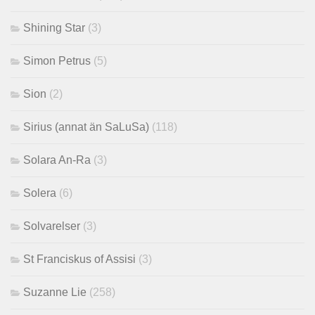
Shining Star
(3)
Simon Petrus
(5)
Sion
(2)
Sirius (annat än SaLuSa)
(118)
Solara An-Ra
(3)
Solera
(6)
Solvarelser
(3)
St Franciskus of Assisi
(3)
Suzanne Lie
(258)