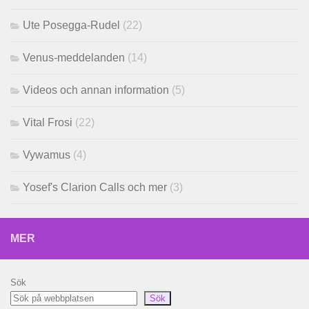
Ute Posegga-Rudel
(22)
Venus-meddelanden
(14)
Videos och annan information
(5)
Vital Frosi
(22)
Vywamus
(4)
Yosef's Clarion Calls och mer
(3)
MER
Sök
Sök