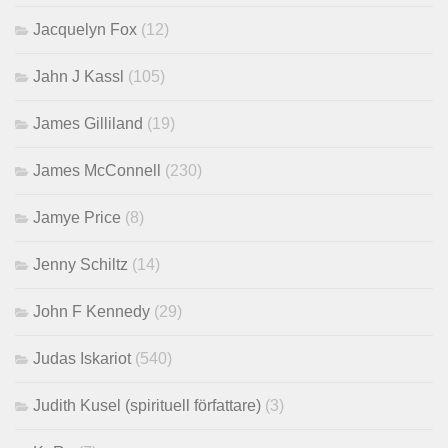
Jacquelyn Fox
(12)
Jahn J Kassl
(105)
James Gilliland
(19)
James McConnell
(230)
Jamye Price
(8)
Jenny Schiltz
(14)
John F Kennedy
(29)
Judas Iskariot
(540)
Judith Kusel (spirituell författare)
(3)