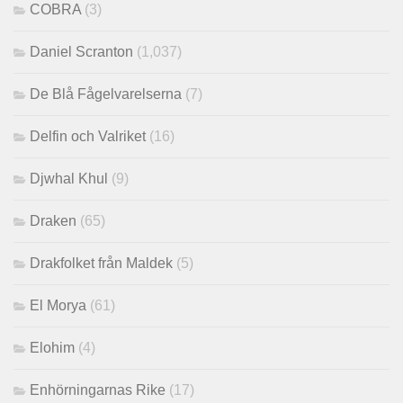
COBRA
(3)
Daniel Scranton
(1,037)
De Blå Fågelvarelserna
(7)
Delfin och Valriket
(16)
Djwhal Khul
(9)
Draken
(65)
Drakfolket från Maldek
(5)
El Morya
(61)
Elohim
(4)
Enhörningarnas Rike
(17)