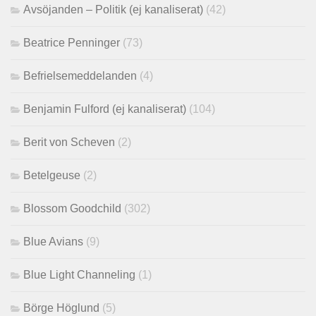
Avsöjanden – Politik (ej kanaliserat)
(42)
Beatrice Penninger
(73)
Befrielsemeddelanden
(4)
Benjamin Fulford (ej kanaliserat)
(104)
Berit von Scheven
(2)
Betelgeuse
(2)
Blossom Goodchild
(302)
Blue Avians
(9)
Blue Light Channeling
(1)
Börge Höglund
(5)