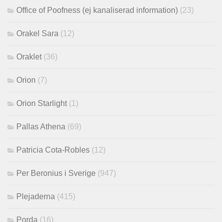
Office of Poofness (ej kanaliserad information)
(23)
Orakel Sara
(12)
Oraklet
(36)
Orion
(7)
Orion Starlight
(1)
Pallas Athena
(69)
Patricia Cota-Robles
(12)
Per Beronius i Sverige
(947)
Plejaderna
(415)
Porda
(16)