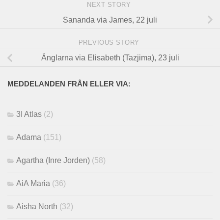
NEXT STORY
Sananda via James, 22 juli
PREVIOUS STORY
Änglarna via Elisabeth (Tazjima), 23 juli
MEDDELANDEN FRÅN ELLER VIA:
3I Atlas
(2)
Adama
(151)
Agartha (Inre Jorden)
(58)
AiA Maria
(36)
Aisha North
(32)