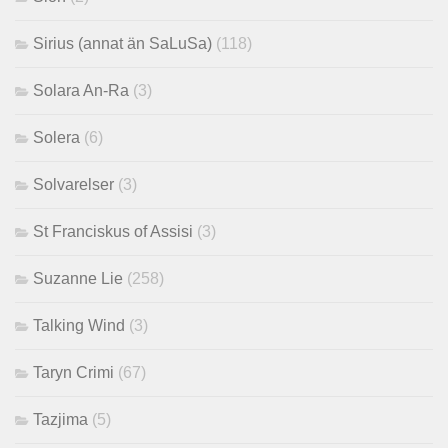
Sirius (annat än SaLuSa)
(118)
Solara An-Ra
(3)
Solera
(6)
Solvarelser
(3)
St Franciskus of Assisi
(3)
Suzanne Lie
(258)
Talking Wind
(3)
Taryn Crimi
(67)
Tazjima
(5)