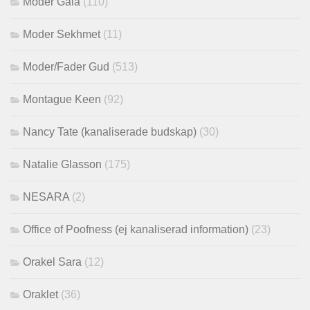
Moder Gaia
(110)
Moder Sekhmet
(11)
Moder/Fader Gud
(513)
Montague Keen
(92)
Nancy Tate (kanaliserade budskap)
(30)
Natalie Glasson
(175)
NESARA
(2)
Office of Poofness (ej kanaliserad information)
(23)
Orakel Sara
(12)
Oraklet
(36)