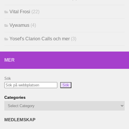
Vital Frosi
(22)
Vywamus
(4)
Yosef's Clarion Calls och mer
(3)
MER
Sök
Sök
Categories
MEDLEMSKAP