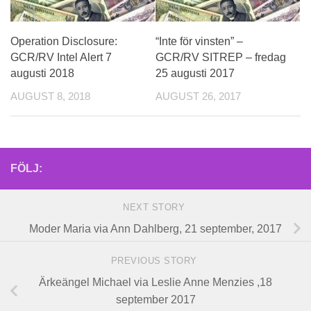
Operation Disclosure:
“Inte för vinsten” –
GCR/RV Intel Alert 7
GCR/RV SITREP – fredag
augusti 2018
25 augusti 2017
AUGUST 8, 2018
AUGUST 26, 2017
FÖLJ:
NEXT STORY
Moder Maria via Ann Dahlberg, 21 september, 2017
PREVIOUS STORY
Ärkeängel Michael via Leslie Anne Menzies ,18
september 2017