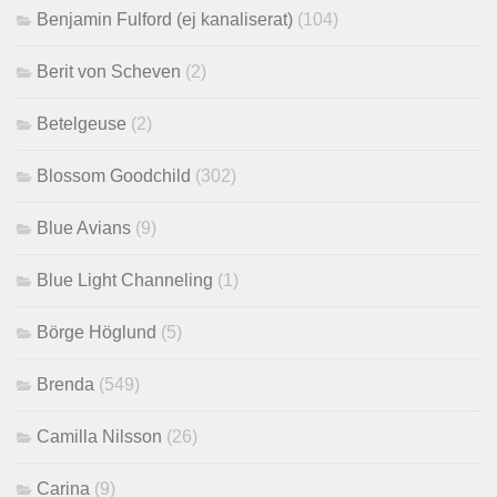
Benjamin Fulford (ej kanaliserat)
(104)
Berit von Scheven
(2)
Betelgeuse
(2)
Blossom Goodchild
(302)
Blue Avians
(9)
Blue Light Channeling
(1)
Börge Höglund
(5)
Brenda
(549)
Camilla Nilsson
(26)
Carina
(9)