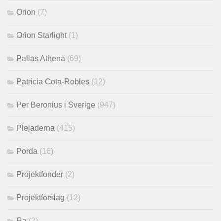
Orion
(7)
Orion Starlight
(1)
Pallas Athena
(69)
Patricia Cota-Robles
(12)
Per Beronius i Sverige
(947)
Plejaderna
(415)
Porda
(16)
Projektfonder
(2)
Projektförslag
(12)
Ra
(2)