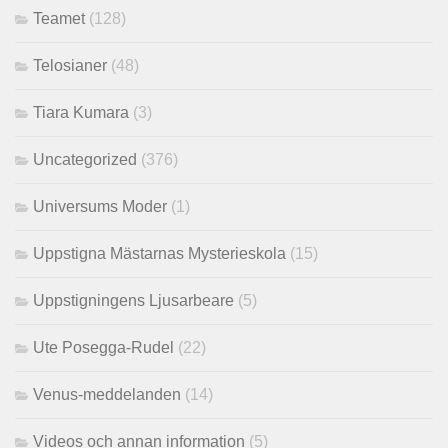
Teamet
(128)
Telosianer
(48)
Tiara Kumara
(3)
Uncategorized
(376)
Universums Moder
(1)
Uppstigna Mästarnas Mysterieskola
(15)
Uppstigningens Ljusarbeare
(5)
Ute Posegga-Rudel
(22)
Venus-meddelanden
(14)
Videos och annan information
(5)