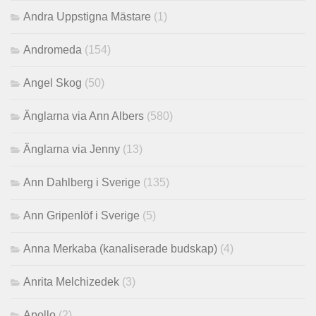
Andra Uppstigna Mästare
(1)
Andromeda
(154)
Angel Skog
(50)
Änglarna via Ann Albers
(580)
Änglarna via Jenny
(13)
Ann Dahlberg i Sverige
(135)
Ann Gripenlöf i Sverige
(5)
Anna Merkaba (kanaliserade budskap)
(4)
Anrita Melchizedek
(3)
Apollo
(2)