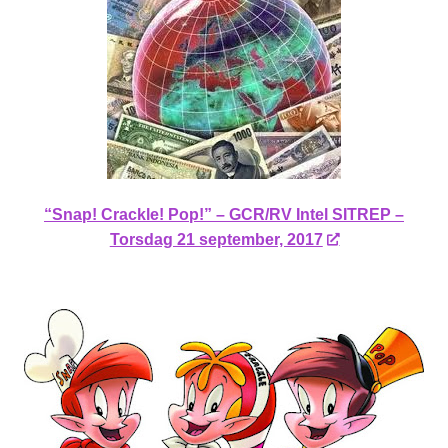
“Snap! Crackle! Pop!” – GCR/RV Intel SITREP –
Torsdag 21 september, 2017