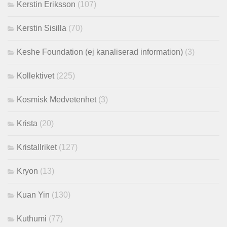
Kerstin Eriksson
(107)
Kerstin Sisilla
(70)
Keshe Foundation (ej kanaliserad information)
(3)
Kollektivet
(225)
Kosmisk Medvetenhet
(3)
Krista
(20)
Kristallriket
(127)
Kryon
(13)
Kuan Yin
(130)
Kuthumi
(77)