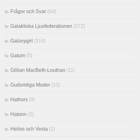
Frågor och Svar
(64)
Galaktiska Ljusfederationen
(272)
Galaxygirl
(314)
Gatum
(5)
Gillian MacBeth-Louthan
(11)
Gudomliga Moder
(10)
Hathors
(9)
Hatonn
(5)
Helios och Vesta
(1)