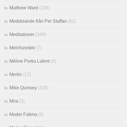
Matthew Ward
(136)
Meddelande från Per Staffan
(62)
Meditationer
(348)
Melchizedek
(7)
Méline Portia Lafont
(5)
Merlin
(12)
Mike Quinsey
(326)
Mira
(3)
Moder Fatima
(6)