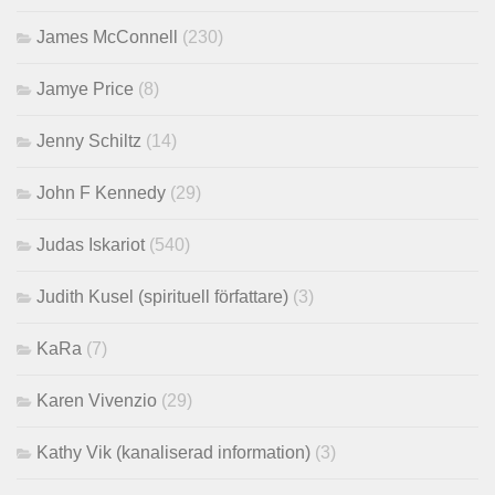
James McConnell
(230)
Jamye Price
(8)
Jenny Schiltz
(14)
John F Kennedy
(29)
Judas Iskariot
(540)
Judith Kusel (spirituell författare)
(3)
KaRa
(7)
Karen Vivenzio
(29)
Kathy Vik (kanaliserad information)
(3)