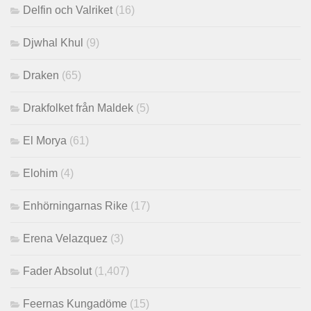
Delfin och Valriket
(16)
Djwhal Khul
(9)
Draken
(65)
Drakfolket från Maldek
(5)
El Morya
(61)
Elohim
(4)
Enhörningarnas Rike
(17)
Erena Velazquez
(3)
Fader Absolut
(1,407)
Feernas Kungadöme
(15)