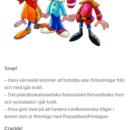
Snap!
– Irans kärnavtal kommer att fortsätta utan förändringar från
och med igår kväll.
– Det palestinska/israeliska fredsavtalet förhandlades fram
och avslutades i går kväll.
– Kina gick med på att hantera nordkoreanska frågor i
termer som är förenliga med Republiken/Pentagon.
Crackle!