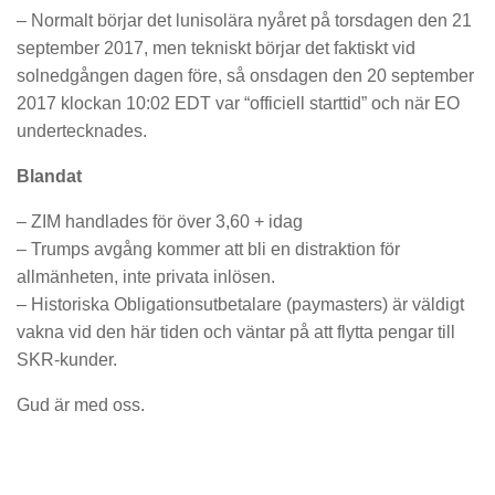
– Normalt börjar det lunisolära nyåret på torsdagen den 21
september 2017, men tekniskt börjar det faktiskt vid
solnedgången dagen före, så onsdagen den 20 september
2017 klockan 10:02 EDT var “officiell starttid” och när EO
undertecknades.
Blandat
– ZIM handlades för över 3,60 + idag
– Trumps avgång kommer att bli en distraktion för
allmänheten, inte privata inlösen.
– Historiska Obligationsutbetalare (paymasters) är väldigt
vakna vid den här tiden och väntar på att flytta pengar till
SKR-kunder.
Gud är med oss.