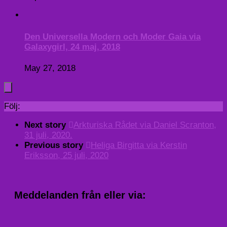
Den Universella Modern och Moder Gaia via
Galaxygirl, 24 maj, 2018
May 27, 2018
Följ:
Next story
Arkturiska Rådet via Daniel Scranton,
31 juli, 2020.
Previous story
Heliga Birgitta via Kerstin
Eriksson, 25 juli, 2020
Meddelanden från eller via: