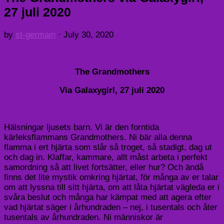
27 juli 2020
by
st-germain
·
July 30, 2020
The Grandmothers
Via Galaxygirl, 27 juli 2020
Hälsningar ljusets barn. Vi är den forntida
kärleksflammans Grandmothers. Ni bär alla denna
flamma i ert hjärta som slår så troget, så stadigt, dag ut
och dag in. Klaffar, kammare, allt måst arbeta i perfekt
samordning så att livet fortsätter, eller hur? Och ändå
finns det lite mystik omkring hjärtat, för många av er talar
om att lyssna till sitt hjärta, om att låta hjärtat vägleda er i
svåra beslut och många har kämpat med att agera efter
vad hjärtat säger i århundraden – nej, i tusentals och åter
tusentals av århundraden. Ni människor är