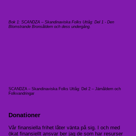
Bok 1: SCANDZA – Skandinaviska Folks Uttåg: Del 1 - Den
Blomstrande Bronsåldern och dess undergång
.
SCANDZA – Skandinaviska Folks Uttåg: Del 2 – Järnåldern och
Folkvandringar
Donationer
Vår finansiella frihet låter vänta på sig. I och med
ökat finansiellt ansvar ber jag de som har resurser