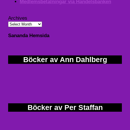
Medlemsbetalningar via Handelsbanken
Archives
Sananda Hemsida
Böcker av Ann Dahlberg
Böcker av Per Staffan