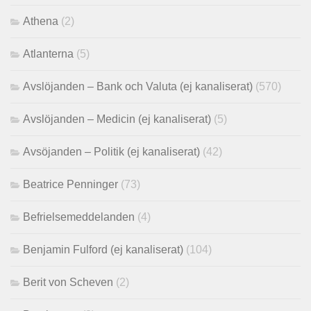
Athena
(2)
Atlanterna
(5)
Avslöjanden – Bank och Valuta (ej kanaliserat)
(570)
Avslöjanden – Medicin (ej kanaliserat)
(5)
Avsöjanden – Politik (ej kanaliserat)
(42)
Beatrice Penninger
(73)
Befrielsemeddelanden
(4)
Benjamin Fulford (ej kanaliserat)
(104)
Berit von Scheven
(2)