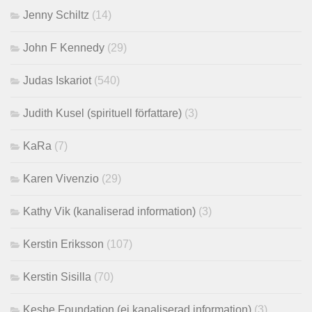
Jenny Schiltz
(14)
John F Kennedy
(29)
Judas Iskariot
(540)
Judith Kusel (spirituell författare)
(3)
KaRa
(7)
Karen Vivenzio
(29)
Kathy Vik (kanaliserad information)
(3)
Kerstin Eriksson
(107)
Kerstin Sisilla
(70)
Keshe Foundation (ej kanaliserad information)
(3)