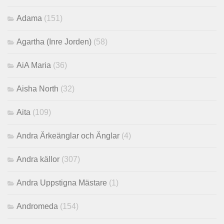
Adama
(151)
Agartha (Inre Jorden)
(58)
AiA Maria
(36)
Aisha North
(32)
Aita
(109)
Andra Ärkeänglar och Änglar
(4)
Andra källor
(307)
Andra Uppstigna Mästare
(1)
Andromeda
(154)