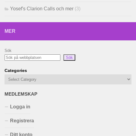
Yosef's Clarion Calls och mer
(3)
MER
Sök
Sök
Categories
MEDLEMSKAP
Logga in
Registrera
Ditt konto