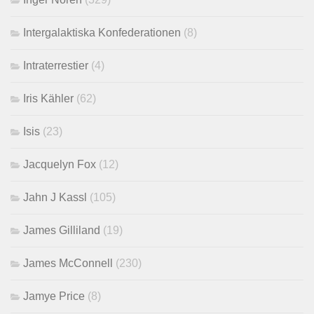
Intergalaktiska Konfederationen
(8)
Intraterrestier
(4)
Iris Kähler
(62)
Isis
(23)
Jacquelyn Fox
(12)
Jahn J Kassl
(105)
James Gilliland
(19)
James McConnell
(230)
Jamye Price
(8)