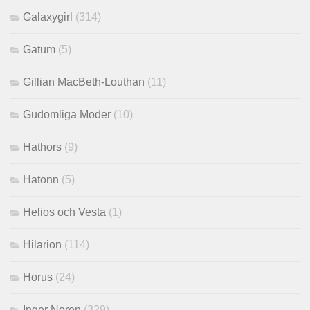
Galaxygirl
(314)
Gatum
(5)
Gillian MacBeth-Louthan
(11)
Gudomliga Moder
(10)
Hathors
(9)
Hatonn
(5)
Helios och Vesta
(1)
Hilarion
(114)
Horus
(24)
Inger Noren
(329)