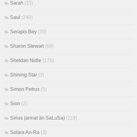
Sarah
(15)
Saul
(240)
Serapis Bey
(39)
Sharon Stewart
(68)
Sheldan Nidle
(176)
Shining Star
(3)
Simon Petrus
(5)
Sion
(2)
Sirius (annat än SaLuSa)
(118)
Solara An-Ra
(3)