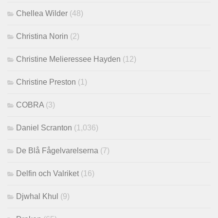
Chellea Wilder
(48)
Christina Norin
(2)
Christine Melieressee Hayden
(12)
Christine Preston
(1)
COBRA
(3)
Daniel Scranton
(1,036)
De Blå Fågelvarelserna
(7)
Delfin och Valriket
(16)
Djwhal Khul
(9)