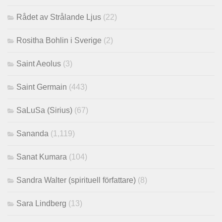
Rådet av Strålande Ljus
(22)
Rositha Bohlin i Sverige
(2)
Saint Aeolus
(3)
Saint Germain
(443)
SaLuSa (Sirius)
(67)
Sananda
(1,119)
Sanat Kumara
(104)
Sandra Walter (spirituell författare)
(8)
Sara Lindberg
(13)