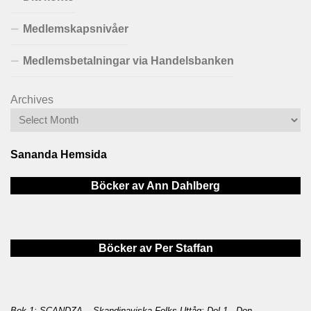
Medlemskapsnivåer
Medlemsbetalningar via Handelsbanken
Archives
Sananda Hemsida
Böcker av Ann Dahlberg
Böcker av Per Staffan
Bok 1: SCANDZA – Skandinaviska Folks Uttåg: Del 1 - Den