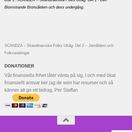
Blomstrande Bronsåldern och dess undergång
.
SCANDZA – Skandinaviska Folks Uttåg: Del 2 – Järnåldern och
Folkvandringar
DONATIONER
Vår finansiella frihet låter vänta på sig. I och med ökat
finansiellt ansvar ber jag de som har resurser och så
känner att ge ett bidrag. Per Staffan