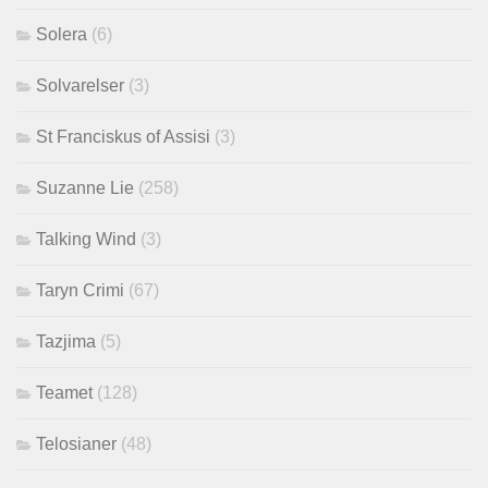
Solera
(6)
Solvarelser
(3)
St Franciskus of Assisi
(3)
Suzanne Lie
(258)
Talking Wind
(3)
Taryn Crimi
(67)
Tazjima
(5)
Teamet
(128)
Telosianer
(48)