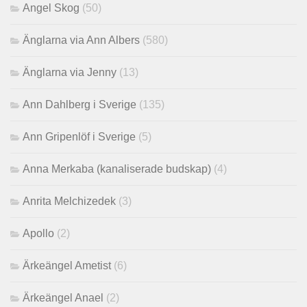
Angel Skog
(50)
Änglarna via Ann Albers
(580)
Änglarna via Jenny
(13)
Ann Dahlberg i Sverige
(135)
Ann Gripenlöf i Sverige
(5)
Anna Merkaba (kanaliserade budskap)
(4)
Anrita Melchizedek
(3)
Apollo
(2)
Ärkeängel Ametist
(6)
Ärkeängel Anael
(2)