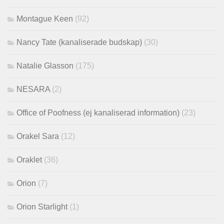
Montague Keen
(92)
Nancy Tate (kanaliserade budskap)
(30)
Natalie Glasson
(175)
NESARA
(2)
Office of Poofness (ej kanaliserad information)
(23)
Orakel Sara
(12)
Oraklet
(36)
Orion
(7)
Orion Starlight
(1)