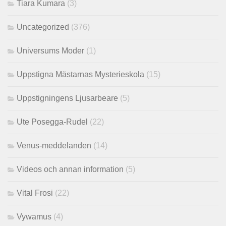
Tiara Kumara
(3)
Uncategorized
(376)
Universums Moder
(1)
Uppstigna Mästarnas Mysterieskola
(15)
Uppstigningens Ljusarbeare
(5)
Ute Posegga-Rudel
(22)
Venus-meddelanden
(14)
Videos och annan information
(5)
Vital Frosi
(22)
Vywamus
(4)