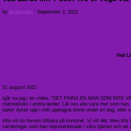
by
st-germain
·
September 2, 2021
Vad L
31 augusti 2021
Igår sa jag i en video, ”DET FINNS EN MAN SOM INTE VARI
människoliv i andra länder. Låt oss alla vara mer som h
saker dyker upp i mitt upptagna sinne under en dag, eller så 
Alla vill ha honom tillbaka på kontoret. Vi vill det. Men til
värderingar som han representerade i våra hjärtan och att