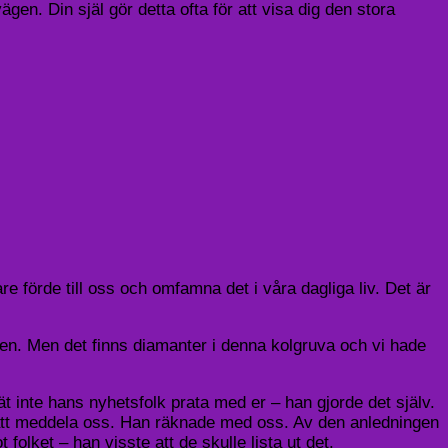
ägen. Din själ gör detta ofta för att visa dig den stora
 förde till oss och omfamna det i våra dagliga liv. Det är
gen. Men det finns diamanter i denna kolgruva och vi hade
ät inte hans nyhetsfolk prata med er – han gjorde det själv.
 att meddela oss. Han räknade med oss. Av den anledningen
olket – han visste att de skulle lista ut det.