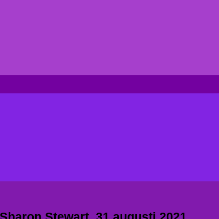
 Sharon Stewart, 31 augusti 2021