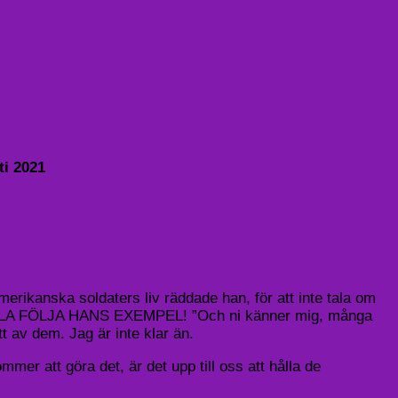
ti 2021
anska soldaters liv räddade han, för att inte tala om
oss ALLA FÖLJA HANS EXEMPEL! ”Och ni känner mig, många
tt av dem. Jag är inte klar än.
mmer att göra det, är det upp till oss att hålla de