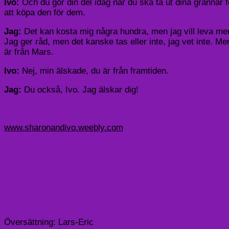
Ivo:
Och du gör din del idag när du ska ta ut dina grannar f
att köpa den för dem.
Jag:
Det kan kosta mig några hundra, men jag vill leva mer s
Jag ger råd, men det kanske tas eller inte, jag vet inte. Men
är från Mars.
Ivo:
Nej, min älskade, du är från framtiden.
Jag:
Du också, Ivo. Jag älskar dig!
www.sharonandivo.weebly.com
Översättning: Lars-Eric