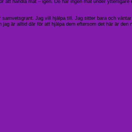
ör att handla mat – igen. De har ingen mat under ytterligare
amvetsgrant. Jag vill hjälpa till. Jag sitter bara och väntar
 jag är alltid där för att hjälpa dem eftersom det här är den n