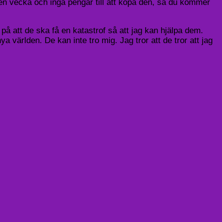
 en vecka och inga pengar till att köpa den, så du kommer
 på att de ska få en katastrof så att jag kan hjälpa dem.
ya världen. De kan inte tro mig. Jag tror att de tror att jag