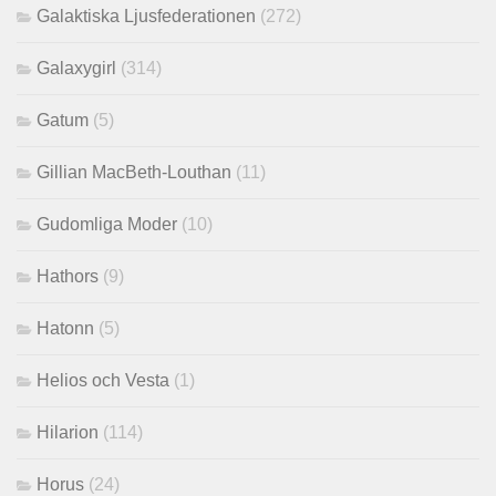
Galaktiska Ljusfederationen
(272)
Galaxygirl
(314)
Gatum
(5)
Gillian MacBeth-Louthan
(11)
Gudomliga Moder
(10)
Hathors
(9)
Hatonn
(5)
Helios och Vesta
(1)
Hilarion
(114)
Horus
(24)