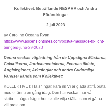
Kollektivet: Beträffande NESARA och Andra
Förändringar
2 juli 2023
av Caroline Oceana Ryan
https://www.ascensiontimes.com/post/a-message-to-light-
bringers-june-29-2023
Denna veckas vägledning från de Uppstigna Mästarna,
Galaktikerna, Jordelementalerna, Feernas äldste,
Änglalegioner, Ärkeänglar och andra Gudomliga
Varelser kända som Kollektivet:
KOLLEKTIVET: Hälsningar, kära ni! Vi är glada att få prata
med er ännu en gång idag. Den här veckan har vår
skribent några frågor hon skulle vilja ställa, som vi gärna
vill prata om.