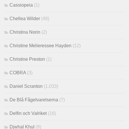
Cassiopeia
(1)
Chellea Wilder
(48)
Christina Norin
(2)
Christine Melieressee Hayden
(12)
Christine Preston
(1)
COBRA
(3)
Daniel Scranton
(1,033)
De Blå Fågelvarelserna
(7)
Delfin och Valriket
(16)
Djwhal Khul
(9)