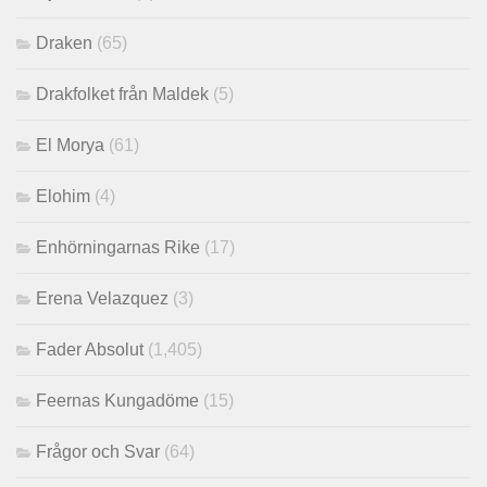
Draken
(65)
Drakfolket från Maldek
(5)
El Morya
(61)
Elohim
(4)
Enhörningarnas Rike
(17)
Erena Velazquez
(3)
Fader Absolut
(1,405)
Feernas Kungadöme
(15)
Frågor och Svar
(64)