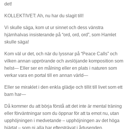
det!
KOLLEKTIVET: Ah, nu har du slagit till!
Vi skulle säga, kom ut ur sinnet och dess vänstra
hjärnhalvas insisterande på “ord, ord, ord”, som Hamlet
skulle säga!
Kom väl ur det, och när du lyssnar på “Peace Calls” och
vilken annan upprörande och avslöjande komposition som
helst— Eller ser en målning eller en plats i naturen som
verkar vara en portal till en annan värld—
Eller se miraklet i den enkla glädje och tillit till livet som ett
barn har—
Då kommer du att börja förstå att det inte är mental träning
eller förväntningar som du öppnar för att ta emot nu, utan
upphöjningen i medvetande – upphöjningen av det höga
hjärtat – som ni alla har eftersträvat i årtusenden.