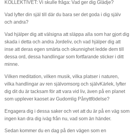
KOLLEKTIVET: Vi skulle fråga: Vad ger dig Glädje?
Vad lyfter din själ till där du bara ser det goda i dig själv
och andra?
Vad hjälper dig att välsigna att släppa alla som har gjort dig
skada i detta och andra Jordeliv, och vad hjälper dig att
inse att deras egen smärta och okunnighet ledde dem till
dessa ord, dessa handlingar som fortfarande sticker i ditt
minne.
Vilken meditation, vilken musik, vilka platser i naturen,
vilka handlingar av ren självomsorg och självKärlek, lyfter
dig dit du är tacksam för att vara vid liv, även på en planet
som upplever kaoset av Gudomlig Pånyttfödelse?
Engagera dig i dessa saker och vet att du är på en väg som
ingen kan dra dig iväg från nu, vad som än händer.
Sedan kommer du en dag på den vägen som en