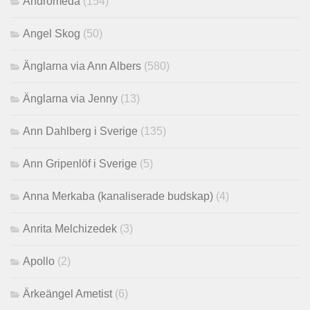
Andromeda
(154)
Angel Skog
(50)
Änglarna via Ann Albers
(580)
Änglarna via Jenny
(13)
Ann Dahlberg i Sverige
(135)
Ann Gripenlöf i Sverige
(5)
Anna Merkaba (kanaliserade budskap)
(4)
Anrita Melchizedek
(3)
Apollo
(2)
Ärkeängel Ametist
(6)