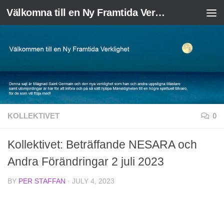
Välkomna till en Ny Framtida Verklighet
Skip to content
KOLLEKTIVET
0
Kollektivet: Beträffande NESARA och
Andra Förändringar 2 juli 2023
BY
PER STAFFAN
·
JULY 4, 2023