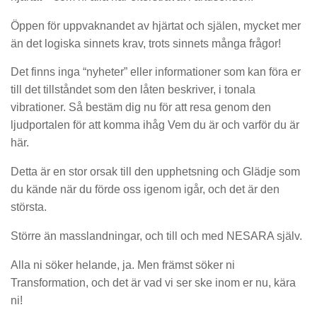
Öppen för uppvaknandet av hjärtat och själen, mycket mer
än det logiska sinnets krav, trots sinnets många frågor!
Det finns inga “nyheter” eller informationer som kan föra er
till det tillståndet som den låten beskriver, i tonala
vibrationer. Så bestäm dig nu för att resa genom den
ljudportalen för att komma ihåg Vem du är och varför du är
här.
Detta är en stor orsak till den upphetsning och Glädje som
du kände när du förde oss igenom igår, och det är den
största.
Större än masslandningar, och till och med NESARA själv.
Alla ni söker helande, ja. Men främst söker ni
Transformation, och det är vad vi ser ske inom er nu, kära
ni!