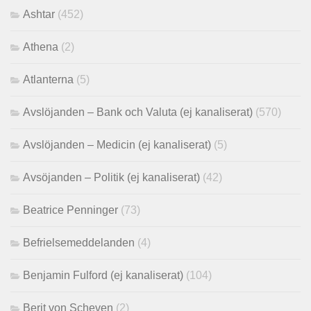
Ashtar
(452)
Athena
(2)
Atlanterna
(5)
Avslöjanden – Bank och Valuta (ej kanaliserat)
(570)
Avslöjanden – Medicin (ej kanaliserat)
(5)
Avsöjanden – Politik (ej kanaliserat)
(42)
Beatrice Penninger
(73)
Befrielsemeddelanden
(4)
Benjamin Fulford (ej kanaliserat)
(104)
Berit von Scheven
(2)