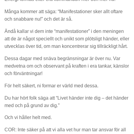
Många kommer att säga: “Manifestationer sker allt oftare
och snabbare nu!” och det är så.
Ändå kallar vi dem inte “manifestationer” i den meningen
att de är något speciellt och unikt som plötsligt händer, eller
utvecklas över tid, om man koncentrerar sig tillräckligt hårt.
Dessa dagar med snäva begränsningar är över nu. Var
medvetna om och observant på kraften i era tankar, känslor
och förväntningar!
För helt säkert, ni formar er värld med dessa.
Du har hört folk säga att “Livet händer inte dig – det händer
med och på grund av dig.”
Och vi håller helt med.
COR: Inte säker på att vi alla vet hur man tar ansvar för all