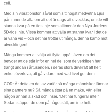
cell.
Med sin vibrationston såväl som sitt högst medvetna Ljus
påminner de alla om att det är dags att utvecklas, om de vill
stanna kvar på en tidslinje som alltmer är den Nya Jordens
5D-tidslinje. Vissa kommer att välja att stanna kvar i det de
är vana vid – och det här tröttar ut många, denna kamp mot
utvecklingen!
Många kommer att välja att flytta uppåt, även om det
betyder att de står inför en hel del som de verkligen har
trängt undan i årtusenden, i deras stora drivkraft att helt
enkelt överleva, att gå vidare med vad livet ger dem.
COR: Är detta en del av varför så många människor lämnar
sina partners nu? Så många tittar på en make, vän eller
någon annan älskad och inser, “Det här fungerar inte.”
Sedan släpper de dem på något sätt, om inte helt.