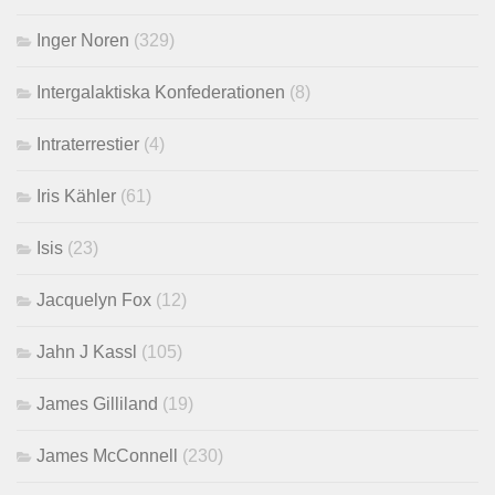
Inger Noren
(329)
Intergalaktiska Konfederationen
(8)
Intraterrestier
(4)
Iris Kähler
(61)
Isis
(23)
Jacquelyn Fox
(12)
Jahn J Kassl
(105)
James Gilliland
(19)
James McConnell
(230)