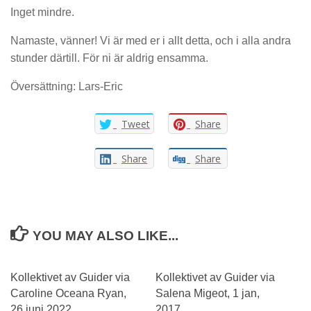
Inget mindre.
Namaste, vänner! Vi är med er i allt detta, och i alla andra
stunder därtill. För ni är aldrig ensamma.
Översättning: Lars-Eric
Tweet
Share
Share
Share
YOU MAY ALSO LIKE...
Kollektivet av Guider via
Kollektivet av Guider via
Caroline Oceana Ryan,
Salena Migeot, 1 jan,
26 juni 2022
2017