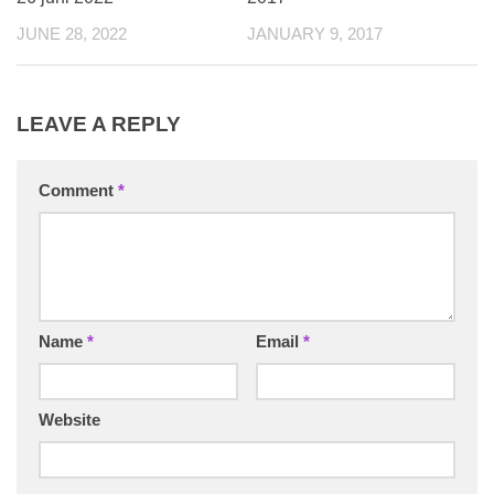
JUNE 28, 2022
JANUARY 9, 2017
LEAVE A REPLY
Comment
*
Name
*
Email
*
Website