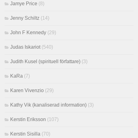
Jamye Price
(8)
Jenny Schiltz
(14)
John F Kennedy
(29)
Judas Iskariot
(540)
Judith Kusel (spirituell författare)
(3)
KaRa
(7)
Karen Vivenzio
(29)
Kathy Vik (kanaliserad information)
(3)
Kerstin Eriksson
(107)
Kerstin Sisilla
(70)