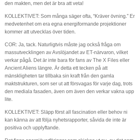
den makten, men det är bra att veta!
KOLLEKTIVET: Som många säger ofta, “Kräver övning.” Er
medvetenhet om era egna energiformande projektioner
kommer att utvecklas över tiden.
COR: Ja, tack. Naturligtvis måste jag också fråga om
massutvecklingen av Avslöjandet av ET-närvaron, vilket
verkar pågå. Det är inte bara för fans av The X Files eller
Ancient Aliens längre. Är detta ett tecken på att
mänskligheten tar tillbaka sin kraft från den gamla
maktstrukturen, som ser ut att försvagas för varje dag, trots
den mediala fasaden, även om även den verkar vakna upp
lite.
KOLLEKTIVET: Släpp först all fascination eller behov ni
kan känna av att följa nyhetsrapporter, såvida de inte är
positiva och upplyftande.