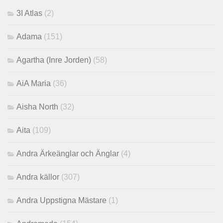
3I Atlas
(2)
Adama
(151)
Agartha (Inre Jorden)
(58)
AiA Maria
(36)
Aisha North
(32)
Aita
(109)
Andra Ärkeänglar och Änglar
(4)
Andra källor
(307)
Andra Uppstigna Mästare
(1)