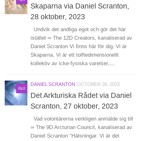
Skaparna via Daniel Scranton,
28 oktober, 2023
Undvik det andliga egot och gör det här
istället ∞ The 12D Creators, kanaliserad av
Daniel Scranton Vi finns här för dig. Vi är
Skaparna. Vi är ett tolftedimensionellt
kollektiv av icke-fysiska varelser,...
DANIEL SCRANTON
OCTOBER 28, 2023
0
Det Arkturiska Rådet via Daniel
Scranton, 27 oktober, 2023
Vad volontärerna verkligen anmälde sig till
∞ The 9D Arcturian Council, kanaliserad av
Daniel Scranton “Hälsningar. Vi är det