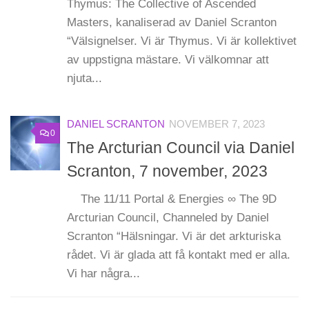
Thymus: The Collective of Ascended
Masters, kanaliserad av Daniel Scranton
“Välsignelser. Vi är Thymus. Vi är kollektivet
av uppstigna mästare. Vi välkomnar att
njuta...
DANIEL SCRANTON
NOVEMBER 7, 2023
0
The Arcturian Council via Daniel
Scranton, 7 november, 2023
The 11/11 Portal & Energies ∞ The 9D
Arcturian Council, Channeled by Daniel
Scranton “Hälsningar. Vi är det arkturiska
rådet. Vi är glada att få kontakt med er alla.
Vi har några...