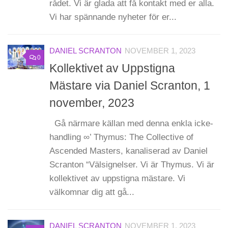
rådet. Vi är glada att få kontakt med er alla.
Vi har spännande nyheter för er...
DANIEL SCRANTON
NOVEMBER 1, 2023
0
Kollektivet av Uppstigna
Mästare via Daniel Scranton, 1
november, 2023
Gå närmare källan med denna enkla icke-
handling ∞’ Thymus: The Collective of
Ascended Masters, kanaliserad av Daniel
Scranton “Välsignelser. Vi är Thymus. Vi är
kollektivet av uppstigna mästare. Vi
välkomnar dig att gå...
DANIEL SCRANTON
NOVEMBER 1, 2023