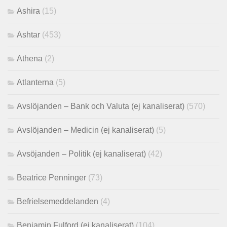
Ashira
(15)
Ashtar
(453)
Athena
(2)
Atlanterna
(5)
Avslöjanden – Bank och Valuta (ej kanaliserat)
(570)
Avslöjanden – Medicin (ej kanaliserat)
(5)
Avsöjanden – Politik (ej kanaliserat)
(42)
Beatrice Penninger
(73)
Befrielsemeddelanden
(4)
Benjamin Fulford (ej kanaliserat)
(104)