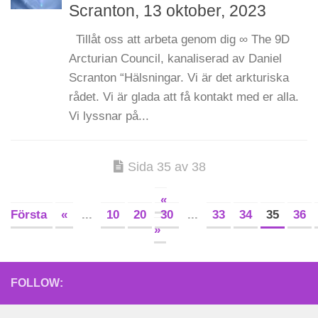
Scranton, 13 oktober, 2023
Tillåt oss att arbeta genom dig ∞ The 9D
Arcturian Council, kanaliserad av Daniel
Scranton “Hälsningar. Vi är det arkturiska
rådet. Vi är glada att få kontakt med er alla.
Vi lyssnar på...
Sida 35 av 38
«
Första
«
...
10
20
30
...
33
34
35
36
»
FOLLOW: