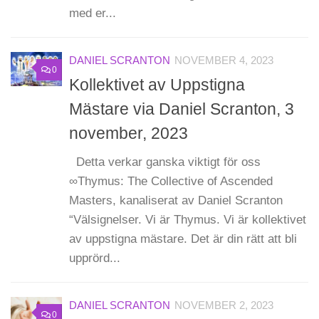
med er...
DANIEL SCRANTON
NOVEMBER 4, 2023
0
Kollektivet av Uppstigna
Mästare via Daniel Scranton, 3
november, 2023
Detta verkar ganska viktigt för oss
∞Thymus: The Collective of Ascended
Masters, kanaliserat av Daniel Scranton
“Välsignelser. Vi är Thymus. Vi är kollektivet
av uppstigna mästare. Det är din rätt att bli
upprörd...
DANIEL SCRANTON
NOVEMBER 2, 2023
0