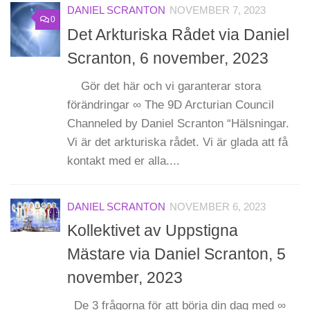
DANIEL SCRANTON
NOVEMBER 7, 2023
0
Det Arkturiska Rådet via Daniel
Scranton, 6 november, 2023
Gör det här och vi garanterar stora
förändringar ∞ The 9D Arcturian Council
Channeled by Daniel Scranton “Hälsningar.
Vi är det arkturiska rådet. Vi är glada att få
kontakt med er alla....
DANIEL SCRANTON
NOVEMBER 6, 2023
Kollektivet av Uppstigna
Mästare via Daniel Scranton, 5
november, 2023
De 3 frågorna för att börja din dag med ∞