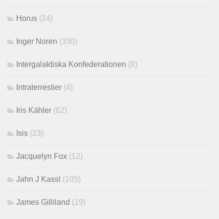
Horus
(24)
Inger Noren
(330)
Intergalaktiska Konfederationen
(8)
Intraterrestier
(4)
Iris Kähler
(62)
Isis
(23)
Jacquelyn Fox
(12)
Jahn J Kassl
(105)
James Gilliland
(19)