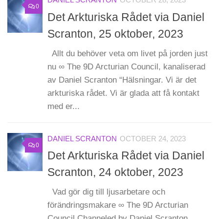
DANIEL SCRANTON
OCTOBER 28, 2023
0
Det Arkturiska Rådet via Daniel
Scranton, 25 oktober, 2023
Allt du behöver veta om livet på jorden just
nu ∞ The 9D Arcturian Council, kanaliserad
av Daniel Scranton “Hälsningar. Vi är det
arkturiska rådet. Vi är glada att få kontakt
med er...
DANIEL SCRANTON
OCTOBER 24, 2023
0
Det Arkturiska Rådet via Daniel
Scranton, 24 oktober, 2023
Vad gör dig till ljusarbetare och
förändringsmakare ∞ The 9D Arcturian
Council Channeled by Daniel Scranton