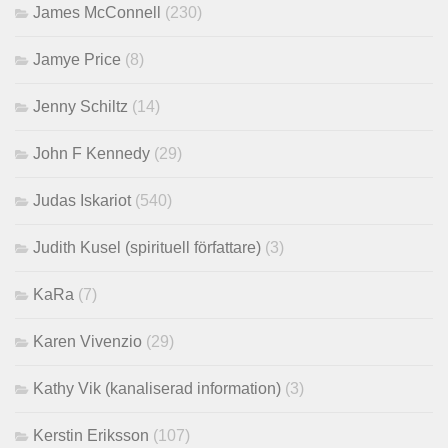
James McConnell
(230)
Jamye Price
(8)
Jenny Schiltz
(14)
John F Kennedy
(29)
Judas Iskariot
(540)
Judith Kusel (spirituell författare)
(3)
KaRa
(7)
Karen Vivenzio
(29)
Kathy Vik (kanaliserad information)
(3)
Kerstin Eriksson
(107)