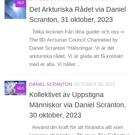
0
Det Arkturiska Rådet via Daniel
Scranton, 31 oktober, 2023
Tolka tecknen från dina guider och oss ∞
The 9D Arcturian Council Channeled by
Daniel Scranton “Hälsningar. Vi är det
arkturiska rådet. Vi är glada att få kontakt
med er alla. Vi håller...
DANIEL SCRANTON
OCTOBER 30, 2023
0
Kollektivet av Uppstigna
Människor via Daniel Scranton,
30 oktober, 2023
Använd din kraft för att förändra allt som