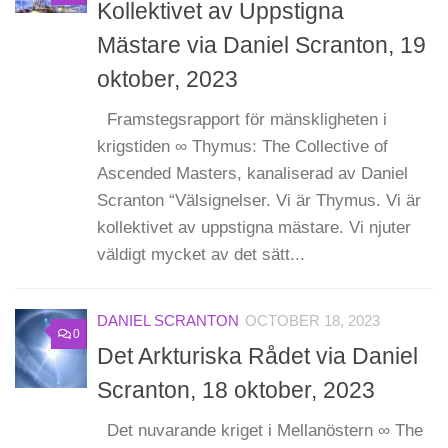
Kollektivet av Uppstigna
Mästare via Daniel Scranton, 19
oktober, 2023
Framstegsrapport för mänskligheten i
krigstiden ∞ Thymus: The Collective of
Ascended Masters, kanaliserad av Daniel
Scranton “Välsignelser. Vi är Thymus. Vi är
kollektivet av uppstigna mästare. Vi njuter
väldigt mycket av det sätt...
DANIEL SCRANTON
OCTOBER 18, 2023
0
Det Arkturiska Rådet via Daniel
Scranton, 18 oktober, 2023
Det nuvarande kriget i Mellanöstern ∞ The