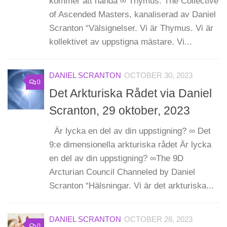
kommer att hända ∞ Thymus: The Collective
of Ascended Masters, kanaliserad av Daniel
Scranton “Välsignelser. Vi är Thymus. Vi är
kollektivet av uppstigna mästare. Vi...
DANIEL SCRANTON
OCTOBER 30, 2023
0
Det Arkturiska Rådet via Daniel
Scranton, 29 oktober, 2023
Är lycka en del av din uppstigning? ∞ Det
9:e dimensionella arkturiska rådet Är lycka
en del av din uppstigning? ∞The 9D
Arcturian Council Channeled by Daniel
Scranton “Hälsningar. Vi är det arkturiska...
DANIEL SCRANTON
OCTOBER 28, 2023
0