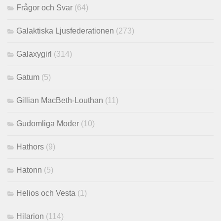
Frågor och Svar
(64)
Galaktiska Ljusfederationen
(273)
Galaxygirl
(314)
Gatum
(5)
Gillian MacBeth-Louthan
(11)
Gudomliga Moder
(10)
Hathors
(9)
Hatonn
(5)
Helios och Vesta
(1)
Hilarion
(114)