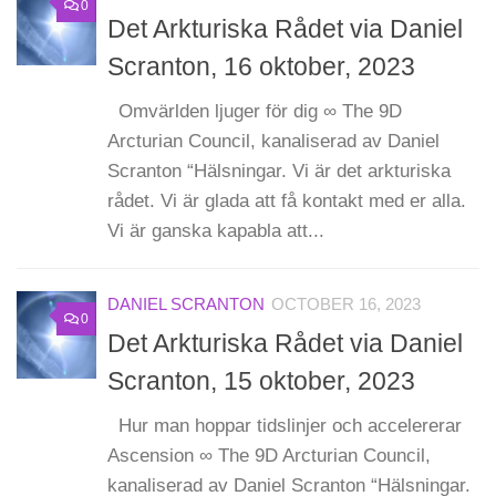
0
Det Arkturiska Rådet via Daniel
Scranton, 16 oktober, 2023
Omvärlden ljuger för dig ∞ The 9D
Arcturian Council, kanaliserad av Daniel
Scranton “Hälsningar. Vi är det arkturiska
rådet. Vi är glada att få kontakt med er alla.
Vi är ganska kapabla att...
DANIEL SCRANTON
OCTOBER 16, 2023
0
Det Arkturiska Rådet via Daniel
Scranton, 15 oktober, 2023
Hur man hoppar tidslinjer och accelererar
Ascension ∞ The 9D Arcturian Council,
kanaliserad av Daniel Scranton “Hälsningar.