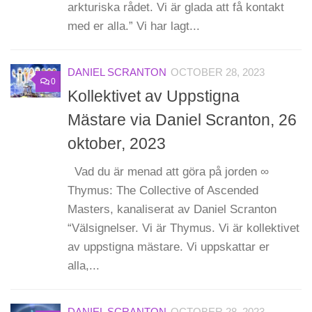
arkturiska rådet. Vi är glada att få kontakt
med er alla.” Vi har lagt...
DANIEL SCRANTON
OCTOBER 28, 2023
0
Kollektivet av Uppstigna
Mästare via Daniel Scranton, 26
oktober, 2023
Vad du är menad att göra på jorden ∞
Thymus: The Collective of Ascended
Masters, kanaliserat av Daniel Scranton
“Välsignelser. Vi är Thymus. Vi är kollektivet
av uppstigna mästare. Vi uppskattar er
alla,...