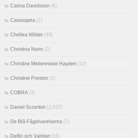
Carina Davidsson
(6)
Cassiopeia
(1)
Chellea Wilder
(49)
Christina Norin
(2)
Christine Melieressee Hayden
(12)
Christine Preston
(1)
COBRA
(3)
Daniel Scranton
(1,037)
De Blå Fågelvarelserna
(7)
Delfin och Valriket
(16)