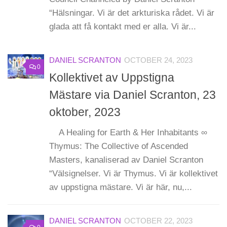
“Hälsningar. Vi är det arkturiska rådet. Vi är
glada att få kontakt med er alla. Vi är...
DANIEL SCRANTON
OCTOBER 24, 2023
0
Kollektivet av Uppstigna
Mästare via Daniel Scranton, 23
oktober, 2023
A Healing for Earth & Her Inhabitants ∞
Thymus: The Collective of Ascended
Masters, kanaliserad av Daniel Scranton
“Välsignelser. Vi är Thymus. Vi är kollektivet
av uppstigna mästare. Vi är här, nu,...
DANIEL SCRANTON
OCTOBER 22, 2023