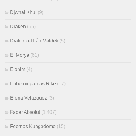
Djwhal Khul
(9)
Draken
(65)
Drakfolket från Maldek
(5)
El Morya
(61)
Elohim
(4)
Enhörningarnas Rike
(17)
Erena Velazquez
(3)
Fader Absolut
(1,407)
Feernas Kungadöme
(15)