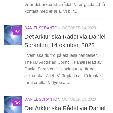
Vi är det arkturiska rådet. Vi är glada att få
kontakt med er alla. Vi blir...
DANIEL SCRANTON
OCTOBER 14, 2023
0
Det Arkturiska Rådet via Daniel
Scranton, 14 oktober, 2023
Vem ska du tro på aktuella händelser? ∞
The 9D Arcturian Council, kanaliserad av
Daniel Scranton “Hälsningar. Vi är det
arkturiska rådet. Vi är glada att få kontakt
med er alla. Vi lyssnar...
DANIEL SCRANTON
OCTOBER 14, 2023
0
Det Arkturiska Rådet via Daniel