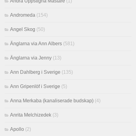
Andra Uppstigna Mästare
(1)
Andromeda
(154)
Angel Skog
(50)
Änglarna via Ann Albers
(581)
Änglarna via Jenny
(13)
Ann Dahlberg i Sverige
(135)
Ann Gripenlöf i Sverige
(5)
Anna Merkaba (kanaliserade budskap)
(4)
Anrita Melchizedek
(3)
Apollo
(2)